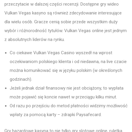
przeczytacie w dalszej części recenzji. Dostępne gry wideo
Vulkan Vegas kasyno są również zdecydowanie interesujące
dla wielu osób. Gracze cenią sobie przede wszystkim duży
wybór i różnorodność tytułów. Vulkan Vegas online jest jednym
z absolutnych liderów na rynku.
Co ciekawe Vulkan Vegas Casino wyszedł na wprost
oczekiwaniom polskiego klienta i od niedawna, na live czacie
można komunikować się w języku polskim (w określonych
godzinach).
Jeżeli jednak dział finansowy nie jest obciążony, to wypłata
może pojawić się koncie nawet w przeciągu kilku minut.
Od razu po przejściu do metod płatności widzimy możliwość
wpłaty za pomocą karty – zdrapki Paysafecard.
Gry hazardowe kasyna to nie tylko gry slotowe online, ruletka