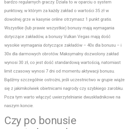
bardzo regularnych graczy. Działa to w oparciu o system
punktowy, w którym za każdy zakład o wartości 35 zł w
dowolnej grze w kasynie online otrzymasz 1 punkt gratis.
Wszystkie (lub prawie wszystkie) bonusy mają wymagania
dotyczące zakładów, a bonusy Vulkan Vegas mają dość
wysokie wymagania dotyczące zakładów – 40x dla bonusu – i
30x dla darmowych obrotów. Maksymalny dozwolony zakład
wynosi 30 zł, co jest dość standardową wartością, natomiast
limit czasowy wynosi 7 dni od momentu aktywacji bonusu.
Bądźmy szczególnie ostrożni, jeśli uczestnictwo w grupie wiąże
się z jakimikolwiek obietnicami nagrody czy szybkiego zarobku.
Poza tym warto włączyć uwierzytelnianie dwuskładnikowe na
naszym koncie.
Czy po bonusie