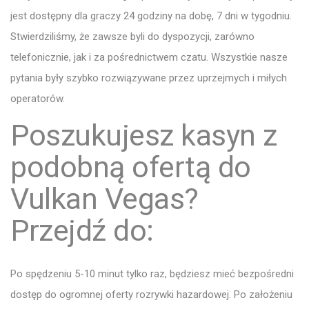
jest dostępny dla graczy 24 godziny na dobę, 7 dni w tygodniu.
Stwierdziliśmy, że zawsze byli do dyspozycji, zarówno
telefonicznie, jak i za pośrednictwem czatu. Wszystkie nasze
pytania były szybko rozwiązywane przez uprzejmych i miłych
operatorów.
Poszukujesz kasyn z
podobną ofertą do
Vulkan Vegas?
Przejdź do:
Po spędzeniu 5-10 minut tylko raz, będziesz mieć bezpośredni
dostęp do ogromnej oferty rozrywki hazardowej. Po założeniu