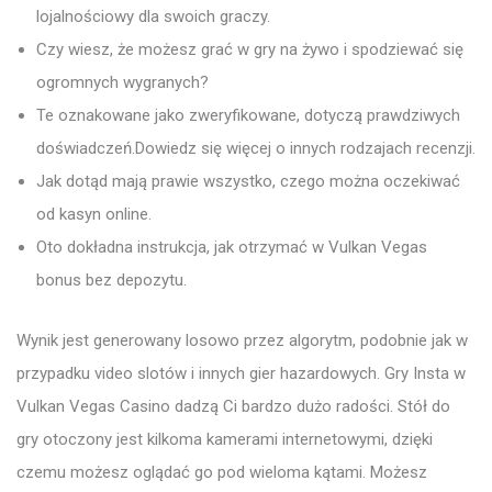
lojalnościowy dla swoich graczy.
Czy wiesz, że możesz grać w gry na żywo i spodziewać się
ogromnych wygranych?
Te oznakowane jako zweryfikowane, dotyczą prawdziwych
doświadczeń.Dowiedz się więcej o innych rodzajach recenzji.
Jak dotąd mają prawie wszystko, czego można oczekiwać
od kasyn online.
Oto dokładna instrukcja, jak otrzymać w Vulkan Vegas
bonus bez depozytu.
Wynik jest generowany losowo przez algorytm, podobnie jak w
przypadku video slotów i innych gier hazardowych. Gry Insta w
Vulkan Vegas Casino dadzą Ci bardzo dużo radości. Stół do
gry otoczony jest kilkoma kamerami internetowymi, dzięki
czemu możesz oglądać go pod wieloma kątami. Możesz