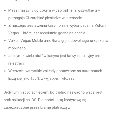
Masz maszyny do pokera wideo online, a wszystkie gry
pomagają Ci zarabiać pieniądze w Internecie.
Z naszego zestawienia kasyn online wybór pada na Vulkan
Vegas – które jest absolutnie godne polecenia.
Vulkan Vegas Mobile umożliwia grę z dowolnego urządzenia
mobilnego.
Jednym z wielu atutów kasyna jest łatwy i intuicyjny proces
rejestracji.
Wreszcie, wszystkie zakłady postawione na automatach
liczą się jako 100%, z wyjątkiem kilkuset.
Jedynym niedociągnięciem, bo trudno nazwać to wadą, jest
brak aplikacji na iOS. Płatności kartą kredytową są
zabezpieczone przez bramę płatniczą z