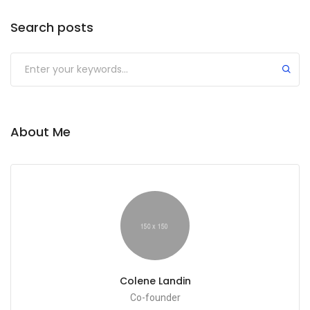
Search posts
About Me
Colene Landin
Co-founder