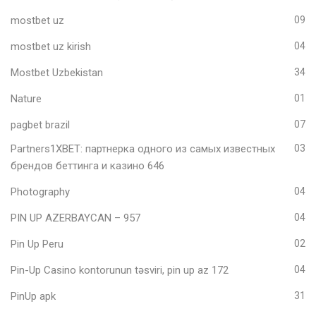
mostbet uz
09
mostbet uz kirish
04
Mostbet Uzbekistan
34
Nature
01
pagbet brazil
07
Partners1XBET: партнерка одного из самых известных
03
брендов беттинга и казино 646
Photography
04
PIN UP AZERBAYCAN – 957
04
Pin Up Peru
02
Pin-Up Casino kontorunun təsviri, pin up az 172
04
PinUp apk
31