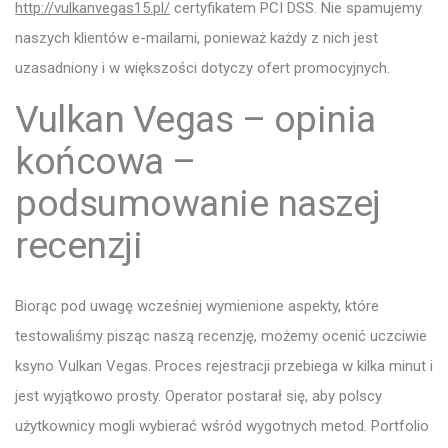
http://vulkanvegas15.pl/
certyfikatem PCI DSS. Nie spamujemy
naszych klientów e-mailami, ponieważ każdy z nich jest
uzasadniony i w większości dotyczy ofert promocyjnych.
Vulkan Vegas – opinia
końcowa –
podsumowanie naszej
recenzji
Biorąc pod uwagę wcześniej wymienione aspekty, które
testowaliśmy pisząc naszą recenzję, możemy ocenić uczciwie
ksyno Vulkan Vegas. Proces rejestracji przebiega w kilka minut i
jest wyjątkowo prosty. Operator postarał się, aby polscy
użytkownicy mogli wybierać wśród wygotnych metod. Portfolio