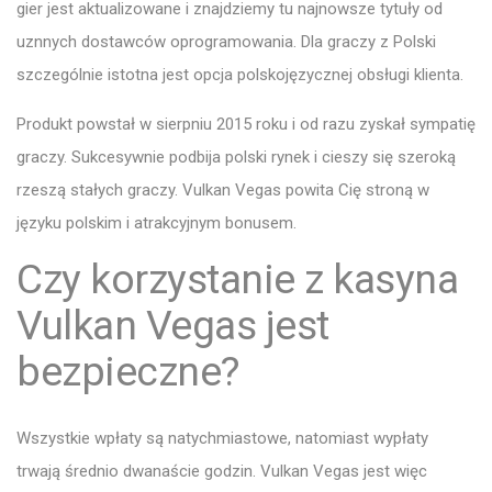
gier jest aktualizowane i znajdziemy tu najnowsze tytuły od
uznnych dostawców oprogramowania. Dla graczy z Polski
szczególnie istotna jest opcja polskojęzycznej obsługi klienta.
Produkt powstał w sierpniu 2015 roku i od razu zyskał sympatię
graczy. Sukcesywnie podbija polski rynek i cieszy się szeroką
rzeszą stałych graczy. Vulkan Vegas powita Cię stroną w
języku polskim i atrakcyjnym bonusem.
Czy korzystanie z kasyna
Vulkan Vegas jest
bezpieczne?
Wszystkie wpłaty są natychmiastowe, natomiast wypłaty
trwają średnio dwanaście godzin. Vulkan Vegas jest więc