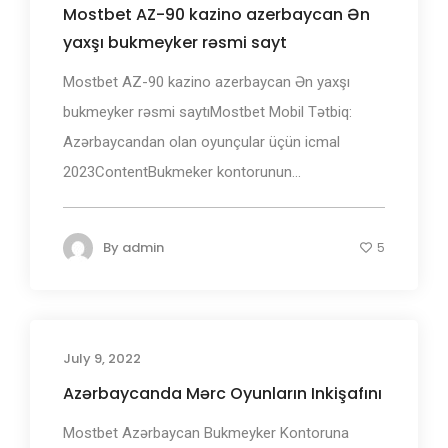
Mostbet AZ-90 kazino azerbaycan Ən
yaxşı bukmeyker rəsmi sayt
Mostbet AZ-90 kazino azerbaycan Ən yaxşı
bukmeyker rəsmi saytıMostbet Mobil Tətbiq:
Azərbaycandan olan oyunçular üçün icmal
2023ContentBukmeker kontorunun...
By
admin
5
July 9, 2022
Azərbaycanda Mərc Oyunların Inkişafını
Mоstbеt Аzərbаyсаn Bukmеykеr Kоntоrunа