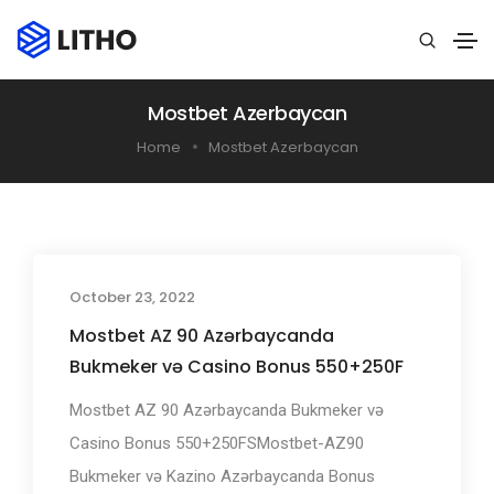
Mostbet Azerbaycan
Home
Mostbet Azerbaycan
October 23, 2022
Mostbet AZ 90 Azərbaycanda
Bukmeker və Casino Bonus 550+250F
Mostbet AZ 90 Azərbaycanda Bukmeker və
Casino Bonus 550+250FSMostbet-AZ90
Bukmeker və Kazino Azərbaycanda Bonus