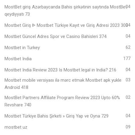
MostBet giriş Azərbaycanda Bahis şirkətinin saytında MostBet
04
qeydiyyatı 73
Mostbet Giriş ᐈ Mostbet Türkiye Kayıt ve Giriş Adresi 2023 303
04
Mostbet Güncel Adres Spor ve Casino Bahisleri 374
04
Mostbet in Turkey
62
Mostbet India
177
Mostbet India Review 2023 Is Mostbet legal in India? 216
04
Mostbet mobile versiyası ilə mərc etmək Mostbet apk yukle
03
Android 418
MostBet Partners Affiliate Program Review 2023 Upto 60%
02
Revshare 740
Mostbet Türkiye Bahis Şirketi » Giriş Yap ve Oyna 729
04
mostbet uz
09