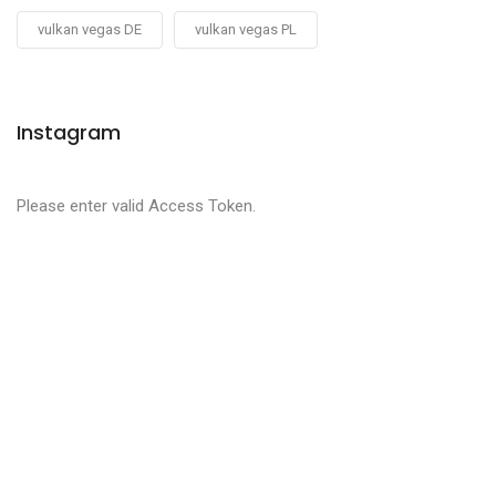
vulkan vegas DE
vulkan vegas PL
Instagram
Please enter valid Access Token.