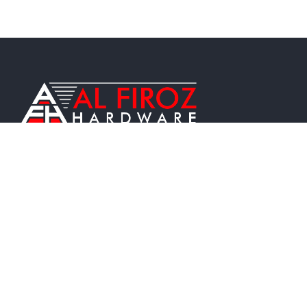
AL Firoz Hardware LLC is a Leading Importer,
Stockist & Manufacturer in U.A.E. since year 1985
KNOW MORE
Menu
Home
About us