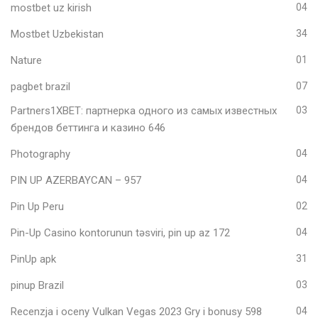
mostbet uz kirish
04
Mostbet Uzbekistan
34
Nature
01
pagbet brazil
07
Partners1XBET: партнерка одного из самых известных
03
брендов беттинга и казино 646
Photography
04
PIN UP AZERBAYCAN – 957
04
Pin Up Peru
02
Pin-Up Casino kontorunun təsviri, pin up az 172
04
PinUp apk
31
pinup Brazil
03
Recenzja i oceny Vulkan Vegas 2023 Gry i bonusy 598
04