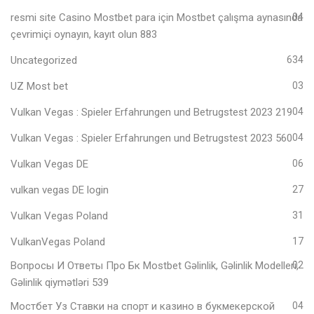
resmi site Casino Mostbet para için Mostbet çalışma aynasında
04
çevrimiçi oynayın, kayıt olun 883
Uncategorized
634
UZ Most bet
03
Vulkan Vegas ️: Spieler Erfahrungen und Betrugstest 2023 219
04
Vulkan Vegas ️: Spieler Erfahrungen und Betrugstest 2023 560
04
Vulkan Vegas DE
06
vulkan vegas DE login
27
Vulkan Vegas Poland
31
VulkanVegas Poland
17
Вопросы И Ответы Про Бк Mostbet Gəlinlik, Gəlinlik Modelleri,
02
Gəlinlik qiymətləri 539
Мостбет Уз Ставки на спорт и казино в букмекерской
04