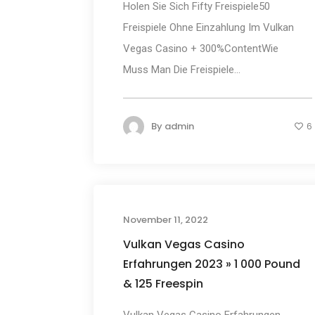
Holen Sie Sich Fifty Freispiele50
Freispiele Ohne Einzahlung Im Vulkan
Vegas Casino + 300%ContentWie
Muss Man Die Freispiele...
By
admin
6
November 11, 2022
Vulkan Vegas Casino
Erfahrungen 2023 » 1 000 Pound
& 125 Freespin
Vulkan Vegas Casino Erfahrungen