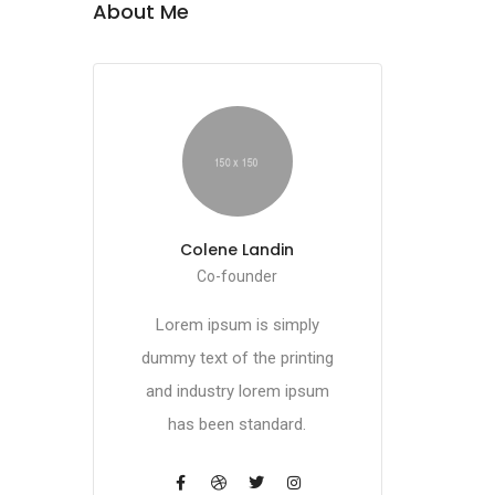
About Me
Colene Landin
Co-founder
Lorem ipsum is simply
dummy text of the printing
and industry lorem ipsum
has been standard.