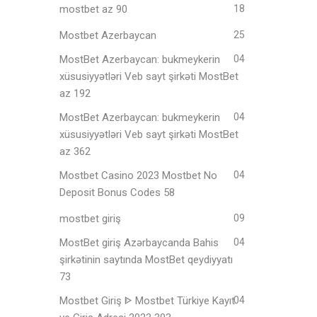
mostbet az 90
18
Mostbet Azerbaycan
25
MostBet Azerbaycan: bukmeykerin
04
xüsusiyyətləri Veb sayt şirkəti MostBet
az 192
MostBet Azerbaycan: bukmeykerin
04
xüsusiyyətləri Veb sayt şirkəti MostBet
az 362
Mostbet Casino 2023 Mostbet No
04
Deposit Bonus Codes 58
mostbet giriş
09
MostBet giriş Azərbaycanda Bahis
04
şirkətinin saytında MostBet qeydiyyatı
73
Mostbet Giriş ᐈ Mostbet Türkiye Kayıt
04