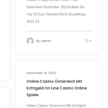
Gutschein Dezember 2023Vulkan Sin
City 25 Euro Reward Ohne Einzahlung
2023 25...
By
admin
4
December 15, 2022
Online Casino Österreich Mit
Echtgeld On Line Casino Online
Spiele
Online Casino Österreich Mit Echtgeld