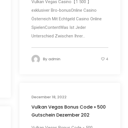
Vulkan Vegas Casino【1 500 】
exklusiver Bro-bonusOnline Casino
Österreich Mit Echtgeld Casino Online
SpielenContentWas Ist Jeder
Unterschied Zwischen Ihrer...
By
admin
4
December 18, 2022
Vulkan Vegas Bonus Code » 500
Gutschein Dezember 202
Vulkan Vegas Bonus Code » 500