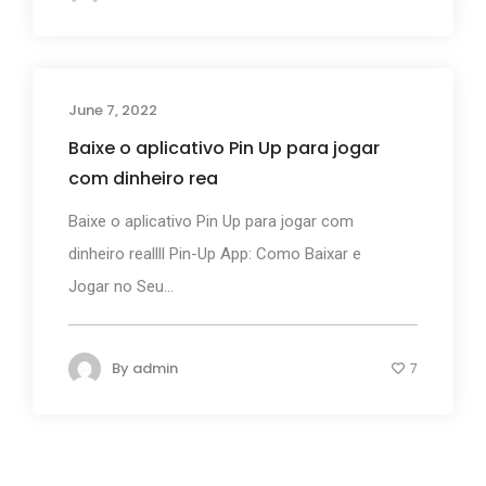
June 7, 2022
Baixe o aplicativo Pin Up para jogar
com dinheiro rea
Baixe o aplicativo Pin Up para jogar com
dinheiro reallll Pin-Up App: Como Baixar e
Jogar no Seu...
By
admin
7