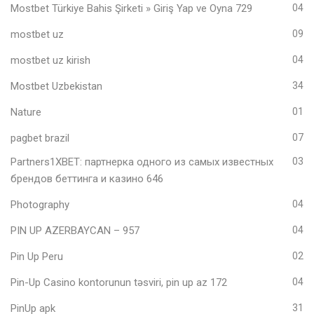
Mostbet Türkiye Bahis Şirketi » Giriş Yap ve Oyna 729
04
mostbet uz
09
mostbet uz kirish
04
Mostbet Uzbekistan
34
Nature
01
pagbet brazil
07
Partners1XBET: партнерка одного из самых известных
03
брендов беттинга и казино 646
Photography
04
PIN UP AZERBAYCAN – 957
04
Pin Up Peru
02
Pin-Up Casino kontorunun təsviri, pin up az 172
04
PinUp apk
31