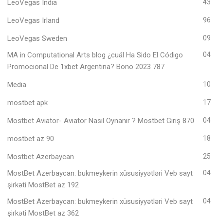
LeoVegas India
43
LeoVegas Irland
96
LeoVegas Sweden
09
MA in Computational Arts blog ¿cuál Ha Sido El Código
04
Promocional De 1xbet Argentina? Bono 2023 787
Media
10
mostbet apk
17
Mostbet Aviator- Aviator Nasıl Oynanır ? Mostbet Giriş 870
04
mostbet az 90
18
Mostbet Azerbaycan
25
MostBet Azerbaycan: bukmeykerin xüsusiyyətləri Veb sayt
04
şirkəti MostBet az 192
MostBet Azerbaycan: bukmeykerin xüsusiyyətləri Veb sayt
04
şirkəti MostBet az 362