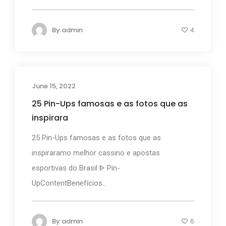
By
admin
4
June 15, 2022
25 Pin-Ups famosas e as fotos que as
inspirara
25 Pin-Ups famosas e as fotos que as
inspiraramo melhor cassino e apostas
esportivas do Brasil ᐈ Pin-
UpContentBenefícios...
By
admin
6