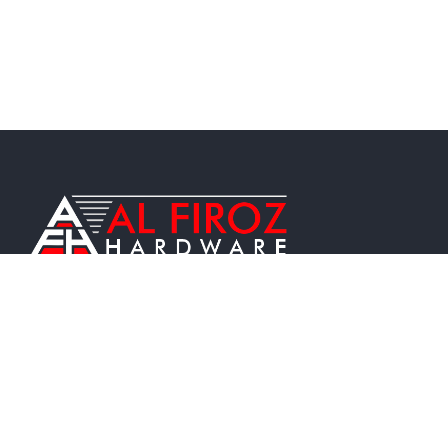
AL Firoz Hardware LLC is a Leading Importer,
Stockist & Manufacturer in U.A.E. since year 1985
KNOW MORE
Menu