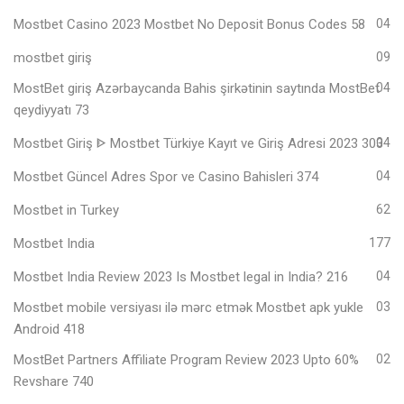
Mostbet Casino 2023 Mostbet No Deposit Bonus Codes 58
04
mostbet giriş
09
MostBet giriş Azərbaycanda Bahis şirkətinin saytında MostBet
04
qeydiyyatı 73
Mostbet Giriş ᐈ Mostbet Türkiye Kayıt ve Giriş Adresi 2023 303
04
Mostbet Güncel Adres Spor ve Casino Bahisleri 374
04
Mostbet in Turkey
62
Mostbet India
177
Mostbet India Review 2023 Is Mostbet legal in India? 216
04
Mostbet mobile versiyası ilə mərc etmək Mostbet apk yukle
03
Android 418
MostBet Partners Affiliate Program Review 2023 Upto 60%
02
Revshare 740