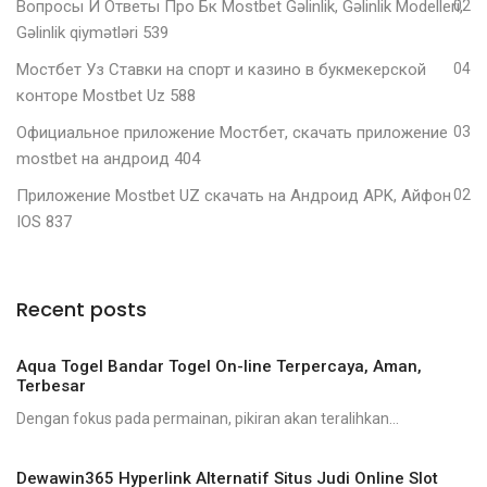
Вопросы И Ответы Про Бк Mostbet Gəlinlik, Gəlinlik Modelleri,
02
Gəlinlik qiymətləri 539
Мостбет Уз Ставки на спорт и казино в букмекерской
04
конторе Mostbet Uz 588
Официальное приложение Мостбет, скачать приложение
03
mostbet на андроид 404
Приложение Mostbet UZ скачать на Андроид APK, Айфон
02
IOS 837
Recent posts
Aqua Togel Bandar Togel On-line Terpercaya, Aman,
Terbesar
Dengan fokus pada permainan, pikiran akan teralihkan...
Dewawin365 Hyperlink Alternatif Situs Judi Online Slot