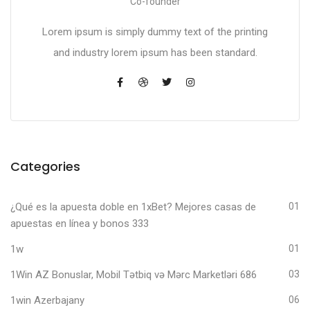
Co-founder
Lorem ipsum is simply dummy text of the printing
and industry lorem ipsum has been standard.
Categories
¿Qué es la apuesta doble en 1xBet? Mejores casas de
01
apuestas en línea y bonos 333
1w
01
1Win AZ Bonuslar, Mobil Tətbiq və Mərc Marketləri 686
03
1win Azerbajany
06