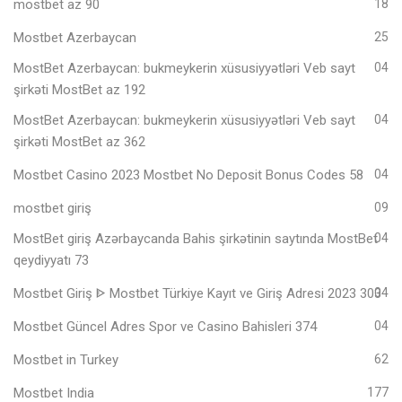
mostbet az 90
18
Mostbet Azerbaycan
25
MostBet Azerbaycan: bukmeykerin xüsusiyyətləri Veb sayt
04
şirkəti MostBet az 192
MostBet Azerbaycan: bukmeykerin xüsusiyyətləri Veb sayt
04
şirkəti MostBet az 362
Mostbet Casino 2023 Mostbet No Deposit Bonus Codes 58
04
mostbet giriş
09
MostBet giriş Azərbaycanda Bahis şirkətinin saytında MostBet
04
qeydiyyatı 73
Mostbet Giriş ᐈ Mostbet Türkiye Kayıt ve Giriş Adresi 2023 303
04
Mostbet Güncel Adres Spor ve Casino Bahisleri 374
04
Mostbet in Turkey
62
Mostbet India
177