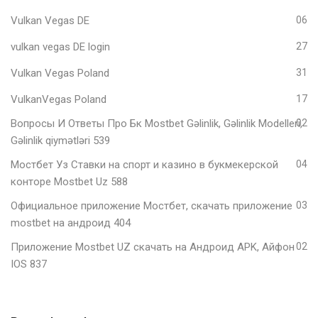
Vulkan Vegas DE
06
vulkan vegas DE login
27
Vulkan Vegas Poland
31
VulkanVegas Poland
17
Вопросы И Ответы Про Бк Mostbet Gəlinlik, Gəlinlik Modelleri,
02
Gəlinlik qiymətləri 539
Мостбет Уз Ставки на спорт и казино в букмекерской
04
конторе Mostbet Uz 588
Официальное приложение Мостбет, скачать приложение
03
mostbet на андроид 404
Приложение Mostbet UZ скачать на Андроид APK, Айфон
02
IOS 837