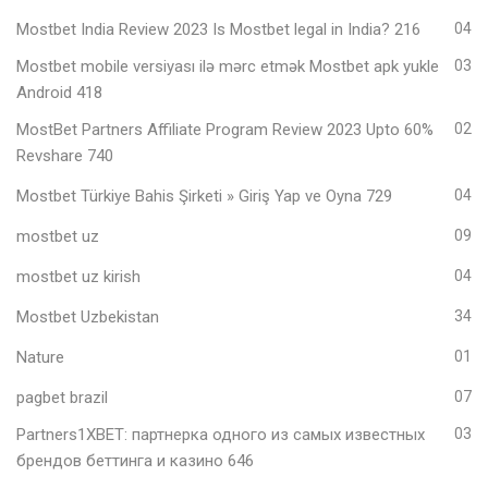
Mostbet India Review 2023 Is Mostbet legal in India? 216
04
Mostbet mobile versiyası ilə mərc etmək Mostbet apk yukle
03
Android 418
MostBet Partners Affiliate Program Review 2023 Upto 60%
02
Revshare 740
Mostbet Türkiye Bahis Şirketi » Giriş Yap ve Oyna 729
04
mostbet uz
09
mostbet uz kirish
04
Mostbet Uzbekistan
34
Nature
01
pagbet brazil
07
Partners1XBET: партнерка одного из самых известных
03
брендов беттинга и казино 646