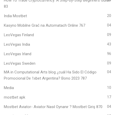
How To Trade Cryptocurrency: A Step-by-Step Beginners Guide
04
83
India Mostbet
20
Kasyno Mobilne Grać na Automatach Online 767
04
LeoVegas Finland
09
LeoVegas India
43
LeoVegas Irland
96
LeoVegas Sweden
09
MA in Computational Arts blog ¿cuál Ha Sido El Código
04
Promocional De 1xbet Argentina? Bono 2023 787
Media
10
mostbet apk
17
Mostbet Aviator- Aviator Nasıl Oynanır ? Mostbet Giriş 870
04