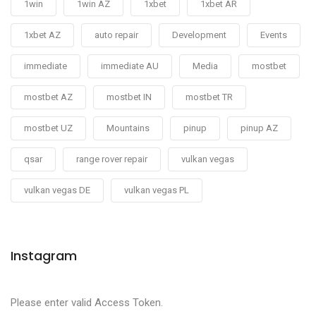
1win
1win AZ
1xbet
1xbet AR
1xbet AZ
auto repair
Development
Events
immediate
immediate AU
Media
mostbet
mostbet AZ
mostbet IN
mostbet TR
mostbet UZ
Mountains
pinup
pinup AZ
qsar
range rover repair
vulkan vegas
vulkan vegas DE
vulkan vegas PL
Instagram
Please enter valid Access Token.