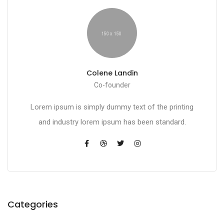
Colene Landin
Co-founder
Lorem ipsum is simply dummy text of the printing
and industry lorem ipsum has been standard.
Categories