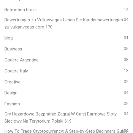
Betmotion brazil
14
Bewertungen zu Vulkanvegas Lesen Sie Kundenbewertungen
04
zu vulkanvegas com 170
blog
01
Business
05
Codere Argentina
38
Codere Italy
13
Creative
02
Design
04
Fashion
02
Gry Hazardowe Bezpłatnie Zagraj W Całej Darmowe Sloty
04
Sieciowy Na Terytorium Polski 619
How To Trade Cryptocurrency: A Step-by-Step Beginners Guide
04