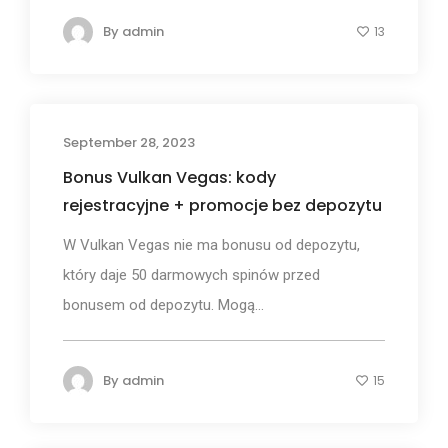
By
admin
13
September 28, 2023
Bonus Vulkan Vegas: kody
rejestracyjne + promocje bez depozytu
W Vulkan Vegas nie ma bonusu od depozytu,
który daje 50 darmowych spinów przed
bonusem od depozytu. Mogą...
By
admin
15