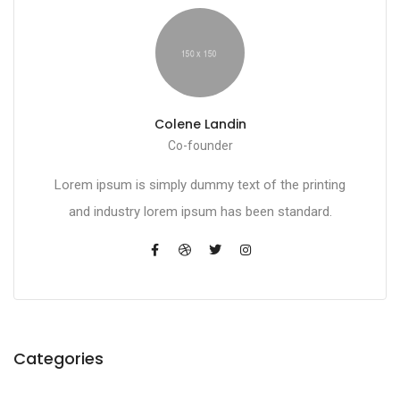
Colene Landin
Co-founder
Lorem ipsum is simply dummy text of the printing
and industry lorem ipsum has been standard.
Categories