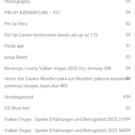
Photography
04
PIN UP AZERBAYCAN – 957
04
Pin Up Peru
02
Pin-Up Casino kontorunun təsviri, pin up az 172
04
PinUp apk
31
pinup Brazil
03
Recenzja i oceny Vulkan Vegas 2023 Gry i bonusy 598
04
resmi site Casino Mostbet para için Mostbet çalışma aynasında
04
çevrimiçi oynayın, kayıt olun 883
Uncategorized
634
UZ Most bet
03
Vulkan Vegas ️: Spieler Erfahrungen und Betrugstest 2023 219
04
Vulkan Vegas ️: Spieler Erfahrungen und Betrugstest 2023 560
04