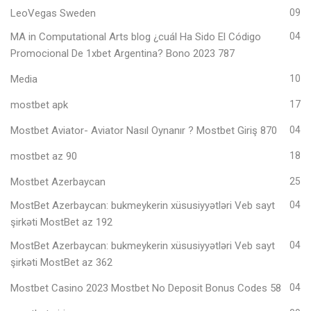
LeoVegas Sweden
09
MA in Computational Arts blog ¿cuál Ha Sido El Código
04
Promocional De 1xbet Argentina? Bono 2023 787
Media
10
mostbet apk
17
Mostbet Aviator- Aviator Nasıl Oynanır ? Mostbet Giriş 870
04
mostbet az 90
18
Mostbet Azerbaycan
25
MostBet Azerbaycan: bukmeykerin xüsusiyyətləri Veb sayt
04
şirkəti MostBet az 192
MostBet Azerbaycan: bukmeykerin xüsusiyyətləri Veb sayt
04
şirkəti MostBet az 362
Mostbet Casino 2023 Mostbet No Deposit Bonus Codes 58
04