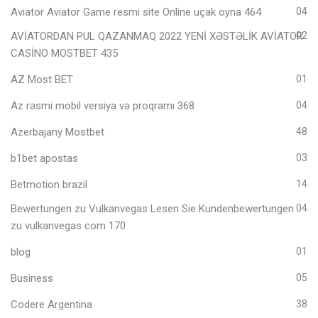
Aviator Aviator Game resmi site Online uçak oyna 464
04
AVİATORDAN PUL QAZANMAQ 2022 YENİ XƏSTƏLİK AVİATOR
02
CASİNO MOSTBET 435
AZ Most BET
01
Az rəsmi mobil versiya və proqramı 368
04
Azerbajany Mostbet
48
b1bet apostas
03
Betmotion brazil
14
Bewertungen zu Vulkanvegas Lesen Sie Kundenbewertungen
04
zu vulkanvegas com 170
blog
01
Business
05
Codere Argentina
38