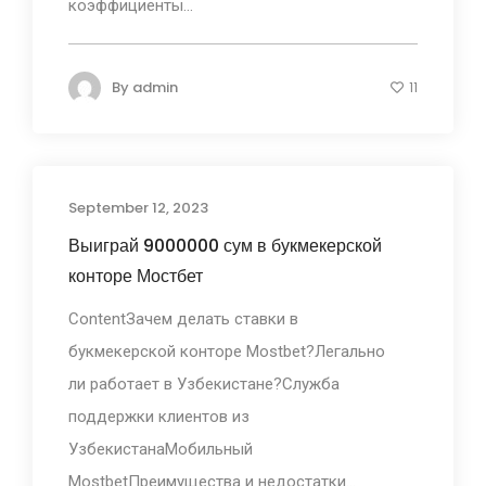
коэффициенты...
By
admin
11
September 12, 2023
Выиграй 9000000 сум в букмекерской
конторе Мостбет
ContentЗачем делать ставки в
букмекерской конторе Mostbet?Легально
ли работает в Узбекистане?Служба
поддержки клиентов из
УзбекистанаМобильный
MostbetПреимущества и недостатки...