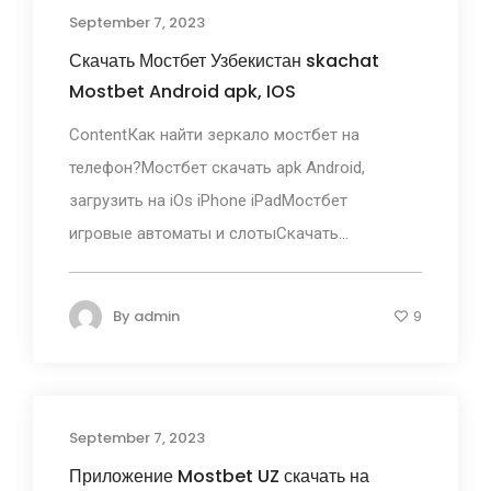
September 7, 2023
Скачать Мостбет Узбекистан skachat
Mostbet Android apk, IOS
ContentКак найти зеркало мостбет на
телефон?Мостбет скачать apk Android,
загрузить на iOs iPhone iPadМостбет
игровые автоматы и слотыСкачать...
By
admin
9
September 7, 2023
Приложение Mostbet UZ скачать на