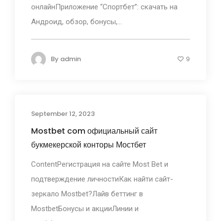
онлайнПриложение “Спортбет”: скачать на
Андроид, обзор, бонусы,...
By
admin
9
September 12, 2023
Mostbet com официальный сайт
букмекерской конторы Мостбет
ContentРегистрация на сайте Most Bet и
подтверждение личностиКак найти сайт-
зеркало Mostbet?Лайв беттинг в
MostbetБонусы и акцииЛинии и