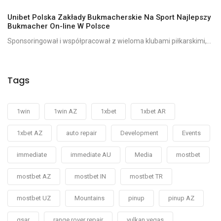
Unibet Polska Zakłady Bukmacherskie Na Sport Najlepszy
Bukmacher On-line W Polsce
Sponsoringował i współpracował z wieloma klubami piłkarskimi,...
Tags
1win
1win AZ
1xbet
1xbet AR
1xbet AZ
auto repair
Development
Events
immediate
immediate AU
Media
mostbet
mostbet AZ
mostbet IN
mostbet TR
mostbet UZ
Mountains
pinup
pinup AZ
qsar
range rover repair
vulkan vegas