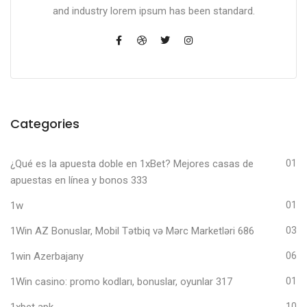
and industry lorem ipsum has been standard.
Categories
¿Qué es la apuesta doble en 1xBet? Mejores casas de
01
apuestas en línea y bonos 333
1w
01
1Win AZ Bonuslar, Mobil Tətbiq və Mərc Marketləri 686
03
1win Azerbajany
06
1Win casino: promo kodları, bonuslar, oyunlar 317
01
10