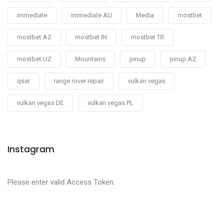
immediate
immediate AU
Media
mostbet
mostbet AZ
mostbet IN
mostbet TR
mostbet UZ
Mountains
pinup
pinup AZ
qsar
range rover repair
vulkan vegas
vulkan vegas DE
vulkan vegas PL
Instagram
Please enter valid Access Token.