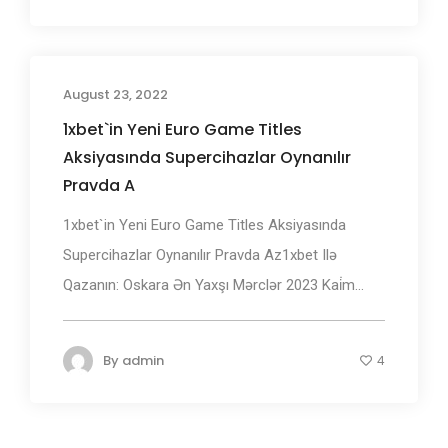
August 23, 2022
1xbet`in Yeni Euro Game Titles
Aksiyasında Supercihazlar Oynanılır
Pravda A
1xbet`in Yeni Euro Game Titles Aksiyasında
Supercihazlar Oynanılır Pravda Az1xbet Ilə
Qazanın: Oskara Ən Yaxşı Mərclər 2023 Kai̇m...
By
admin
4