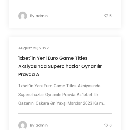
By
admin
5
August 23, 2022
1xbet`in Yeni Euro Game Titles
Aksiyasında Supercihazlar Oynanılır
Pravda A
1xbet`in Yeni Euro Game Titles Aksiyasında
Supercihazlar Oynanılır Pravda Az1xbet Ilə
Qazanın: Oskara Ən Yaxşı Mərclər 2023 Kai̇m...
By
admin
6