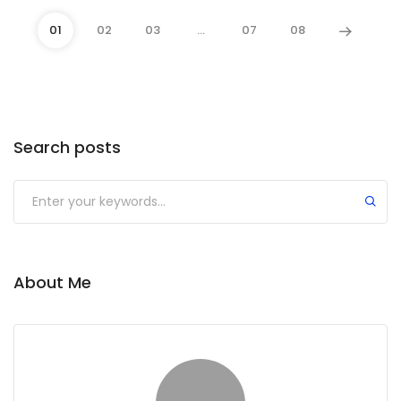
01
02
03
…
07
08
Search posts
About Me