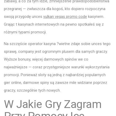
zabawy, a co za tym idzie, zmniejszenie prawdopodobieństwa
przegranej — zwłaszcza dla kogoś, kto dopiero rozpoczyna
swoją przygodę unces
vulkan vegas promo code
kasynem.
Grając t kasynach internetowych na pewno spotkałeś się z
różnymi typami promocji.
Na szczęście operator kasyna ?wietne zdaje sobie unces tego
sprawę, company jest ogromnym plusem dla samych graczy.
Wyższe bonusy, więcej darmowych spinów we co
najważniejsze — coraz przystępniejsze warunki wykorzystania
promocji. Ponieważ sloty są jedną z najbardziej popularnych
gier online, darmowe spiny są zawsze mile widziane poprzez
graczy, szczególnie tych nowych.
W Jakie Gry Zagram
Przy Pomocy Ice