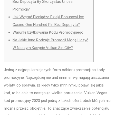
Bez Depozytu By Skorzystać Unces
Promocji?
Jak Wygrać Pieniądze Dzięki Bonusowi Ice
Casino One Hundred Pln Bez Depozytu?
Warunki Użytkowania Kodu Promocyjnego
Na Jakie Inne Rodzaje Promocji Mogę Liczyć
W Naszym Kasynie Vulkan Sin City?
Jedną z najpopularniejszych form odbioru promocji są kody
promocyjne. Najczęściej nie und nimmer wymagają uiszczania
wpłaty, co sprawia, że kiedy tylko mhh rynku pojawi się jakiś
kod, to be able to następuje wielkie poruszenia. Vulkan Vegas
kod promocyjny 2023 jest jedną z takich ofert, obok których nie
można przejść obojętnie. To znaczące zwiększenie potencjału