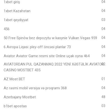
1xbet giriş
04
1xbet Kazahstan
04
1xbet qeydiyyat
03
456
04
50 Free Spinów bez depozytu w kasynie Vulkan Vegas 959
04
6 Avropa Liqası: pley-off öncəsi planlar 73
04
Aviator Aviator Game resmi site Online uçak oyna 464
04
AVİATORDAN PUL QAZANMAQ 2022 YENİ XƏSTƏLİK AVİATOR
02
CASİNO MOSTBET 435
AZ Most BET
01
Az rəsmi mobil versiya və proqramı 368
04
Azerbajany Mostbet
48
b1bet apostas
03