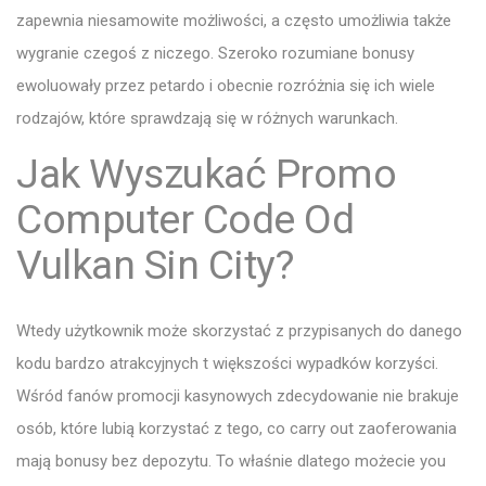
zapewnia niesamowite możliwości, a często umożliwia także
wygranie czegoś z niczego. Szeroko rozumiane bonusy
ewoluowały przez petardo i obecnie rozróżnia się ich wiele
rodzajów, które sprawdzają się w różnych warunkach.
Jak Wyszukać Promo
Computer Code Od
Vulkan Sin City?
Wtedy użytkownik może skorzystać z przypisanych do danego
kodu bardzo atrakcyjnych t większości wypadków korzyści.
Wśród fanów promocji kasynowych zdecydowanie nie brakuje
osób, które lubią korzystać z tego, co carry out zaoferowania
mają bonusy bez depozytu. To właśnie dlatego możecie you