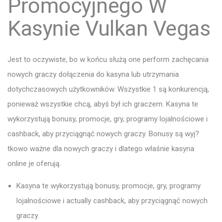
Promocyjnego W
Kasynie Vulkan Vegas
Jest to oczywiste, bo w końcu służą one perform zachęcania
nowych graczy dołączenia do kasyna lub utrzymania
dotychczasowych użytkowników. Wszystkie 1 są konkurencją,
ponieważ wszystkie chcą, abyś był ich graczem. Kasyna te
wykorzystują bonusy, promocje, gry, programy lojalnościowe i
cashback, aby przyciągnąć nowych graczy. Bonusy są wyj?
tkowo ważne dla nowych graczy i dlatego właśnie kasyna
online je oferują.
Kasyna te wykorzystują bonusy, promocje, gry, programy
lojalnościowe i actually cashback, aby przyciągnąć nowych
graczy.