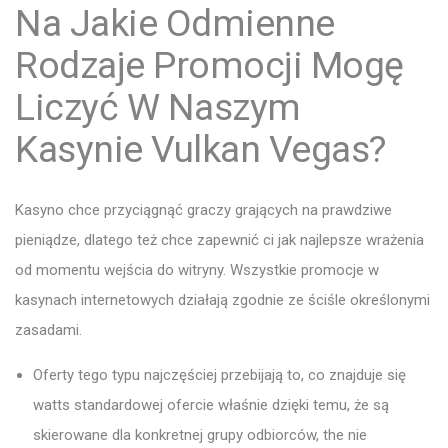
Na Jakie Odmienne
Rodzaje Promocji Mogę
Liczyć W Naszym
Kasynie Vulkan Vegas?
Kasyno chce przyciągnąć graczy grających na prawdziwe
pieniądze, dlatego też chce zapewnić ci jak najlepsze wrażenia
od momentu wejścia do witryny. Wszystkie promocje w
kasynach internetowych działają zgodnie ze ściśle określonymi
zasadami.
Oferty tego typu najczęściej przebijają to, co znajduje się
watts standardowej ofercie właśnie dzięki temu, że są
skierowane dla konkretnej grupy odbiorców, the nie