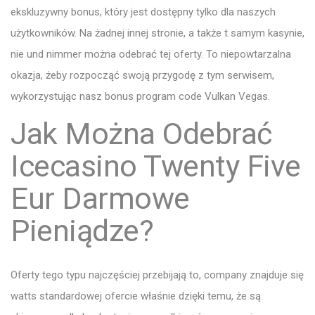
ekskluzywny bonus, który jest dostępny tylko dla naszych
użytkowników. Na żadnej innej stronie, a także t samym kasynie,
nie und nimmer można odebrać tej oferty. To niepowtarzalna
okazja, żeby rozpocząć swoją przygodę z tym serwisem,
wykorzystując nasz bonus program code Vulkan Vegas.
Jak Można Odebrać
Icecasino Twenty Five
Eur Darmowe
Pieniądze?
Oferty tego typu najczęściej przebijają to, company znajduje się
watts standardowej ofercie właśnie dzięki temu, że są