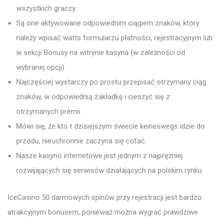
wszystkich graczy.
Są one aktywowane odpowiednim ciągiem znaków, który
należy wpisać watts formularzu płatności, rejestracyjnym lub
w sekcji Bonusy na witrynie kasyna (w zależności od
wybranej opcji).
Najczęściej wystarczy po prostu przepisać otrzymany ciąg
znaków, w odpowiednią zakładkę i cieszyć się z
otrzymanych premii.
Mówi się, że kto t dzisiejszym świecie keineswegs idzie do
przodu, nieuchronnie zaczyna się cofać.
Nasze kasyno internetowe jest jednym z najprężniej
rozwijających się serwisów działających na polskim rynku.
IceCasino 50 darmowych spinów przy rejestracji jest bardzo
atrakcyjnym bonusem, ponieważ można wygrać prawdziwe