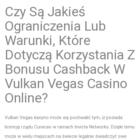
Czy Są Jakieś
Ograniczenia Lub
Warunki, Które
Dotyczą Korzystania Z
Bonusu Cashback W
Vulkan Vegas Casino
Online?
Vulkan Vegas kasyno może się pochwalić tym, iż posiada
licencję rządu Curacao w ramach Invicta Networks. Dzięki temu
może w wielu miejscach na świecie legalnie świadczyć swe