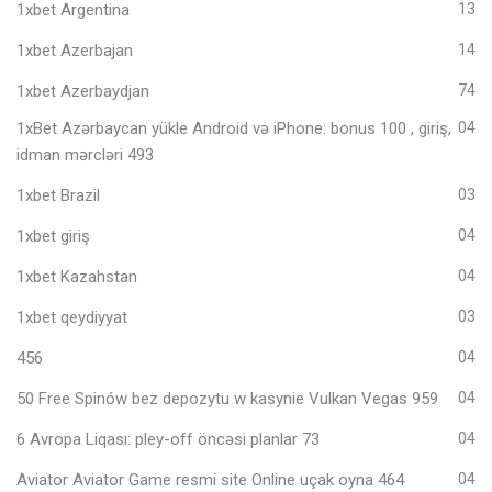
1xbet Argentina
13
1xbet Azerbajan
14
1xbet Azerbaydjan
74
1xBet Azərbaycan yükle Android və iPhone: bonus 100 , giriş,
04
idman mərcləri 493
1xbet Brazil
03
1xbet giriş
04
1xbet Kazahstan
04
1xbet qeydiyyat
03
456
04
50 Free Spinów bez depozytu w kasynie Vulkan Vegas 959
04
6 Avropa Liqası: pley-off öncəsi planlar 73
04
Aviator Aviator Game resmi site Online uçak oyna 464
04