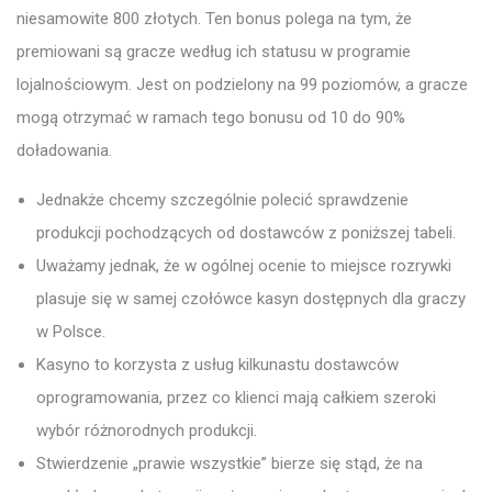
niesamowite 800 złotych. Ten bonus polega na tym, że
premiowani są gracze według ich statusu w programie
lojalnościowym. Jest on podzielony na 99 poziomów, a gracze
mogą otrzymać w ramach tego bonusu od 10 do 90%
doładowania.
Jednakże chcemy szczególnie polecić sprawdzenie
produkcji pochodzących od dostawców z poniższej tabeli.
Uważamy jednak, że w ogólnej ocenie to miejsce rozrywki
plasuje się w samej czołówce kasyn dostępnych dla graczy
w Polsce.
Kasyno to korzysta z usług kilkunastu dostawców
oprogramowania, przez co klienci mają całkiem szeroki
wybór różnorodnych produkcji.
Stwierdzenie „prawie wszystkie” bierze się stąd, że na