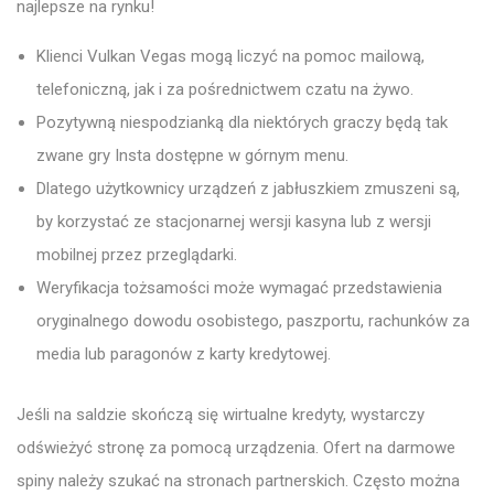
najlepsze na rynku!
Klienci Vulkan Vegas mogą liczyć na pomoc mailową,
telefoniczną, jak i za pośrednictwem czatu na żywo.
Pozytywną niespodzianką dla niektórych graczy będą tak
zwane gry Insta dostępne w górnym menu.
Dlatego użytkownicy urządzeń z jabłuszkiem zmuszeni są,
by korzystać ze stacjonarnej wersji kasyna lub z wersji
mobilnej przez przeglądarki.
Weryfikacja tożsamości może wymagać przedstawienia
oryginalnego dowodu osobistego, paszportu, rachunków za
media lub paragonów z karty kredytowej.
Jeśli na saldzie skończą się wirtualne kredyty, wystarczy
odświeżyć stronę za pomocą urządzenia. Ofert na darmowe
spiny należy szukać na stronach partnerskich. Często można