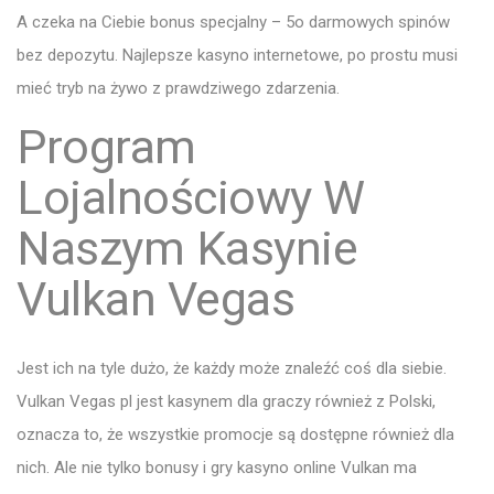
A czeka na Ciebie bonus specjalny – 5o darmowych spinów
bez depozytu. Najlepsze kasyno internetowe, po prostu musi
mieć tryb na żywo z prawdziwego zdarzenia.
Program
Lojalnościowy W
Naszym Kasynie
Vulkan Vegas
Jest ich na tyle dużo, że każdy może znaleźć coś dla siebie.
Vulkan Vegas pl jest kasynem dla graczy również z Polski,
oznacza to, że wszystkie promocje są dostępne również dla
nich. Ale nie tylko bonusy i gry kasyno online Vulkan ma