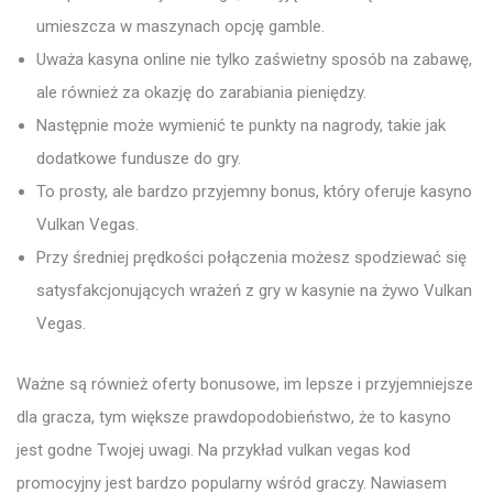
umieszcza w maszynach opcję gamble.
Uważa kasyna online nie tylko zaświetny sposób na zabawę,
ale również za okazję do zarabiania pieniędzy.
Następnie może wymienić te punkty na nagrody, takie jak
dodatkowe fundusze do gry.
To prosty, ale bardzo przyjemny bonus, który oferuje kasyno
Vulkan Vegas.
Przy średniej prędkości połączenia możesz spodziewać się
satysfakcjonujących wrażeń z gry w kasynie na żywo Vulkan
Vegas.
Ważne są również oferty bonusowe, im lepsze i przyjemniejsze
dla gracza, tym większe prawdopodobieństwo, że to kasyno
jest godne Twojej uwagi. Na przykład vulkan vegas kod
promocyjny jest bardzo popularny wśród graczy. Nawiasem