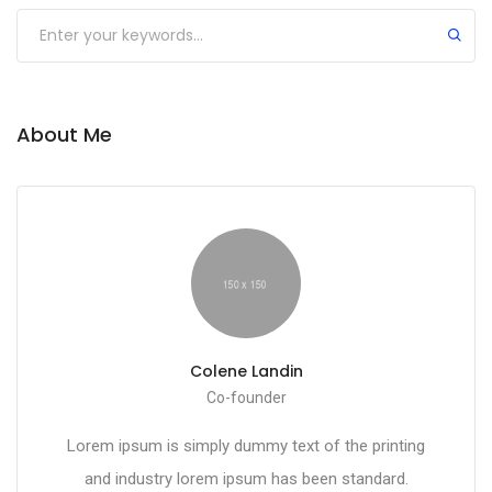
About Me
Colene Landin
Co-founder
Lorem ipsum is simply dummy text of the printing
and industry lorem ipsum has been standard.