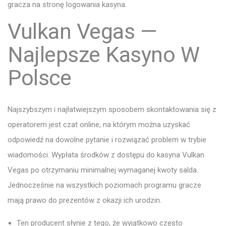
gracza na stronę logowania kasyna.
Vulkan Vegas —
Najlepsze Kasyno W
Polsce
Najszybszym i najłatwiejszym sposobem skontaktowania się z
operatorem jest czat online, na którym można uzyskać
odpowiedź na dowolne pytanie i rozwiązać problem w trybie
wiadomości. Wypłata środków z dostępu do kasyna Vulkan
Vegas po otrzymaniu minimalnej wymaganej kwoty salda.
Jednocześnie na wszystkich poziomach programu gracze
mają prawo do prezentów z okazji ich urodzin.
Ten producent słynie z tego, że wyjątkowo często