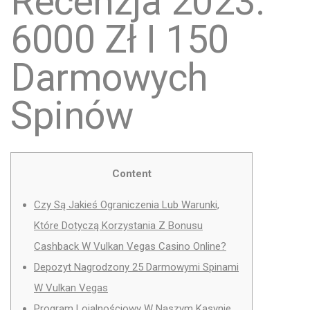
Recenzja 2023:
6000 Zł I 150
Darmowych
Spinów
Content
Czy Są Jakieś Ograniczenia Lub Warunki,
Które Dotyczą Korzystania Z Bonusu
Cashback W Vulkan Vegas Casino Online?
Depozyt Nagrodzony 25 Darmowymi Spinami
W Vulkan Vegas
Program Lojalnościowy W Naszym Kasynie