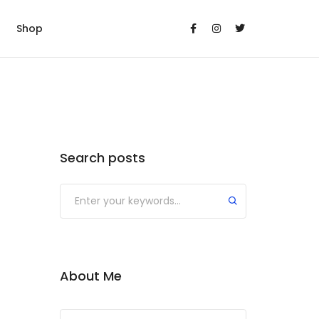
Shop
Search posts
About Me