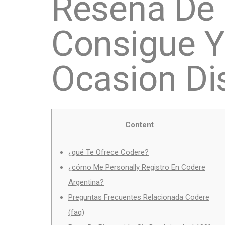
Reseña De 
Consigue Y
Ocasion Di
Content
¿qué Te Ofrece Codere?
¿cómo Me Personally Registro En Codere
Argentina?
Preguntas Frecuentes Relacionada Codere
(faq)