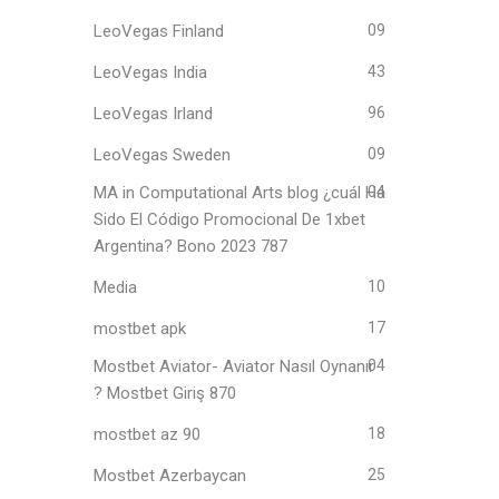
LeoVegas Finland
09
LeoVegas India
43
LeoVegas Irland
96
LeoVegas Sweden
09
MA in Computational Arts blog ¿cuál Ha
04
Sido El Código Promocional De 1xbet
Argentina? Bono 2023 787
Media
10
mostbet apk
17
Mostbet Aviator- Aviator Nasıl Oynanır
04
? Mostbet Giriş 870
mostbet az 90
18
Mostbet Azerbaycan
25