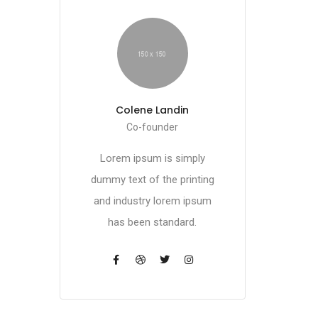
Colene Landin
Co-founder
Lorem ipsum is simply
dummy text of the printing
and industry lorem ipsum
has been standard.