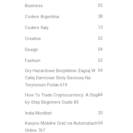
Business
05
Codere Argentina
38
Codere Italy
13
Creative
02
Design
04
Fashion
02
Gry Hazardowe Bezpłatnie Zagraj W
04
Całej Darmowe Sloty Sieciowy Na
Terytorium Polski 619
How To Trade Cryptocurrency: A Step-
04
by-Step Beginners Guide 83
India Mostbet
20
Kasyno Mobilne Grać na Automatach
04
Online 767