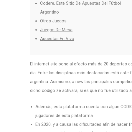
Codere, Este Sitio De Apuestas Del Fútbol
Argentino
Otros Juegos
Juegos De Mesa
Apuestas En Vivo
El internet site pone al efecto más de 20 deportes
día. Entre las disciplinas más destacadas está este 
argentina. Asimismo, a new las principales competici
dicho código ze activará, si es que no fue utilizado
Además, esta plataforma cuenta con algun CODI
jugadores de esta plataforma.
En 2020, y a causa las dificultades afin de hacer 