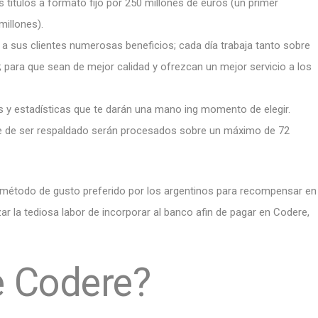
s títulos a formato fijo por 250 millones de euros (un primer
millones).
 a sus clientes numerosas beneficios; cada día trabaja tanto sobre
 para que sean de mejor calidad y ofrezcan un mejor servicio a los
as y estadísticas que te darán una mano ing momento de elegir.
nte de ser respaldado serán procesados sobre un máximo de 72
 método de gusto preferido por los argentinos para recompensar en
izar la tediosa labor de incorporar al banco afin de pagar en Codere,
e Codere?