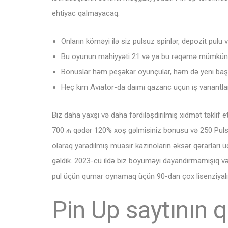
ehtiyac qalmayacaq.
Onların köməyi ilə siz pulsuz spinlər, depozit pulu 
Bu oyunun mahiyyəti 21 və ya bu rəqəmə mümkün 
Bonuslar həm peşəkar oyunçular, həm də yeni başl
Heç kim Aviator-da daimi qazanc üçün iş variantla
Biz daha yaxşı və daha fərdiləşdirilmiş xidmət təklif 
700 ₼ qədər 120% xoş gəlmisiniz bonusu və 250 Pulsu
olaraq yaradılmış müasir kazinoların əksər qərarları ü
gəldik. 2023-cü ildə biz böyüməyi dayandırmamışıq və 
pul üçün qumar oynamaq üçün 90-dan çox lisenziyalı
Pin Up saytının 