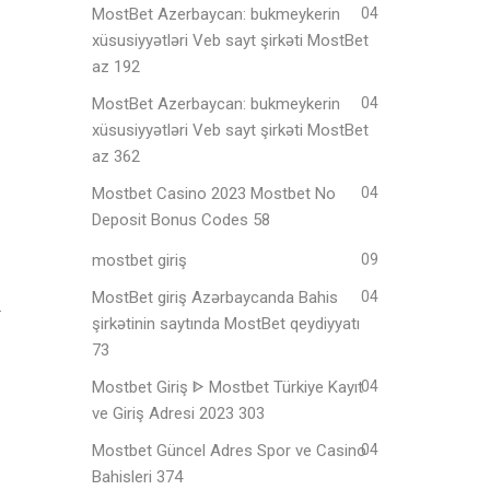
MostBet Azerbaycan: bukmeykerin
04
xüsusiyyətləri Veb sayt şirkəti MostBet
az 192
MostBet Azerbaycan: bukmeykerin
04
xüsusiyyətləri Veb sayt şirkəti MostBet
az 362
Mostbet Casino 2023 Mostbet No
04
Deposit Bonus Codes 58
mostbet giriş
09
MostBet giriş Azərbaycanda Bahis
04
.
şirkətinin saytında MostBet qeydiyyatı
73
Mostbet Giriş ᐈ Mostbet Türkiye Kayıt
04
ve Giriş Adresi 2023 303
Mostbet Güncel Adres Spor ve Casino
04
Bahisleri 374