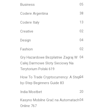
Business
05
Codere Argentina
38
Codere Italy
13
Creative
02
Design
04
Fashion
02
Gry Hazardowe Bezpłatnie Zagraj W
04
Całej Darmowe Sloty Sieciowy Na
Terytorium Polski 619
How To Trade Cryptocurrency: A Step-
04
by-Step Beginners Guide 83
India Mostbet
20
Kasyno Mobilne Grać na Automatach
04
Online 767