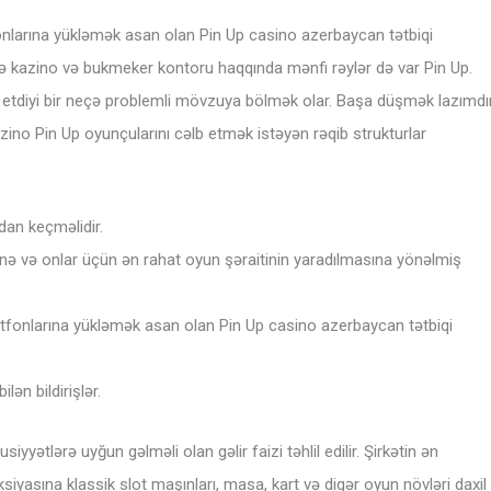
nlarına yükləmək asan olan Pin Up casino azerbaycan tətbiqi
də kazino və bukmeker kontoru haqqında mənfi rəylər də var Pin Up.
ə etdiyi bir neçə problemli mövzuya bölmək olar. Başa düşmək lazımdı
kazino Pin Up oyunçularını cəlb etmək istəyən rəqib strukturlar
dan keçməlidir.
inə və onlar üçün ən rahat oyun şəraitinin yaradılmasına yönəlmiş
tfonlarına yükləmək asan olan Pin Up casino azerbaycan tətbiqi
lən bildirişlər.
siyyətlərə uyğun gəlməli olan gəlir faizi təhlil edilir. Şirkətin ən
ksiyasına klassik slot maşınları, masa, kart və digər oyun növləri daxil