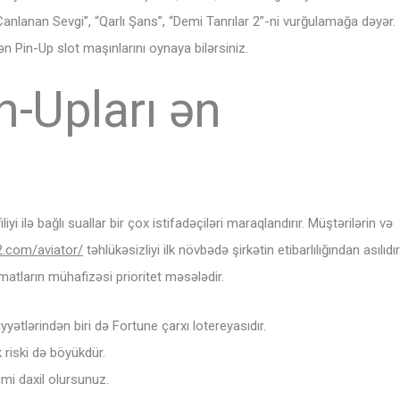
“Canlanan Sevgi”, “Qarlı Şans”, “Demi Tanrılar 2”-ni vurğulamağa dəyər.
 Pin-Up slot maşınlarını oynaya bilərsiniz.
n-Upları ən
 ilə bağlı suallar bir çox istifadəçiləri maraqlandırır. Müştərilərin və
2.com/aviator/
təhlükəsizliyi ilk növbədə şirkətin etibarlılığından asılıdır
atların mühafizəsi prioritet məsələdir.
yətlərindən biri də Fortune çarxı lotereyasıdır.
 riski də böyükdür.
mi daxil olursunuz.