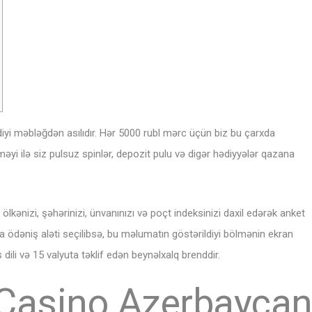
diyi məbləğdən asılıdır. Hər 5000 rubl mərc üçün biz bu çarxda
köməyi ilə siz pulsuz spinlər, depozit pulu və digər hədiyyələr qazana
ölkənizi, şəhərinizi, ünvanınızı və poçt indeksinizi daxil edərək anket
 ödəniş aləti seçilibsə, bu məlumatın göstərildiyi bölmənin ekran
dili və 15 valyuta təklif edən beynəlxalq brenddir.
 Casino Azerbayca