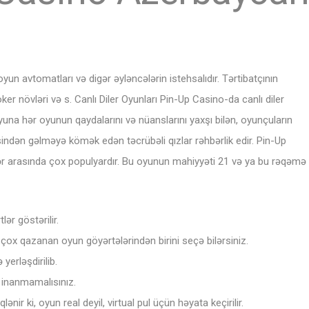
yun avtomatları və digər əyləncələrin istehsalıdır. Tərtibatçının
ker növləri və s. Canlı Diler Oyunları Pin-Up Casino-da canlı diler
una hər oyunun qaydalarını və nüanslarını yaxşı bilən, oyunçuların
əsindən gəlməyə kömək edən təcrübəli qızlar rəhbərlik edir. Pin-Up
ilər arasında çox populyardır. Bu oyunun mahiyyəti 21 və ya bu rəqəmə
r göstərilir.
ox qazanan oyun göyərtələrindən birini seçə bilərsiniz.
erləşdirilib.
 inanmamalısınız.
nir ki, oyun real deyil, virtual pul üçün həyata keçirilir.