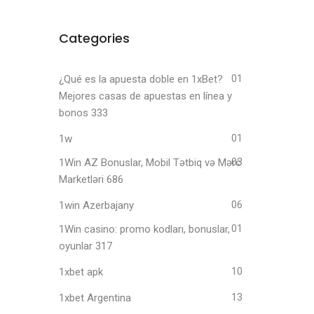
Categories
¿Qué es la apuesta doble en 1xBet?
01
Mejores casas de apuestas en línea y
bonos 333
1w
01
1Win AZ Bonuslar, Mobil Tətbiq və Mərc
03
Marketləri 686
1win Azerbajany
06
1Win casino: promo kodları, bonuslar,
01
oyunlar 317
1xbet apk
10
n
1xbet Argentina
13