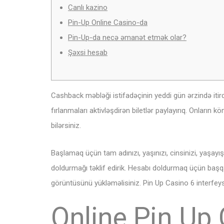
Canlı kazino
Pin-Up Online Casino-da
Pin-Up-da necə əmanət etmək olar?
Şəxsi hesab
Cashback məbləği istifadəçinin yeddi gün ərzində itir
fırlanmaları aktivləşdirən biletlər paylayırıq. Onların 
bilərsiniz.
Başlamaq üçün tam adınızı, yaşınızı, cinsinizi, yaşayış 
doldurmağı təklif edirik. Hesabı doldurmaq üçün başqa
görüntüsünü yükləməlisiniz. Pin Up Casino 6 interfeys 
Online Pin Up