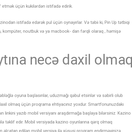
f etmək üçün kukilərdən istifadə edirik.
odan istifadə edərək pul üçün oynayırlar. Və təbii ki, Pin Up tətbiqi
on, kompüter, noutbuk və ya macbook- dan fərqli olaraq , həmişə
tına necə daxil olma
əbləğlə oyuna başlasınlar, uduzmağı qəbul etsinlər və səbirli olub
daxil olmaq üçün proqrama ehtiyacınız yoxdur. Smartfonunuzdakı
ın linkini yazıb mobil versiyanı araşdırmağa başlaya bilərsiniz. Kazino
lə təklif edir. Mobil versiyada kazino oyunlarına qərq olmaq
ndən əlçatan edilən mobil versiya ilə xüsusi proqram endirməyinizə