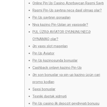
Online Pin Up Casino Azerbaycan Rəsmi Saytı
Rəsmi Pin-Up saytına necə daxil olmaq olar?
Pin Up saytının qonaqları
Niyə kazino Pin-Upları ən yaxşısıdır?
PUL ÜZRƏ AVİATOR OYUNUNU NECƏ
OYNAMAQ olar?
Ən yaxşı slot maşınları
Pin Up Aviator
Pin Up kazinosunda bonuslar
Cashback onlayn kazino Pin-Up
Ən son bonuslar və pin-up kazino üçün cari
promo kodları
Şəxsi bonuslar
Texniki dəstək xidməti
Pin Up casino ilk depozit qeydiyyatı bonusu