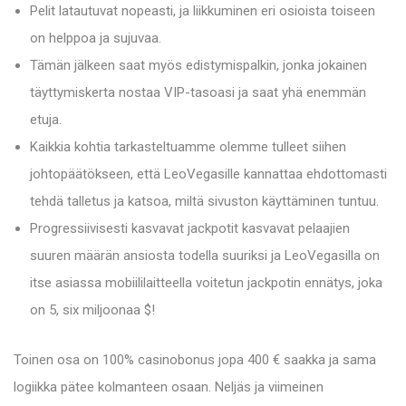
Pelit latautuvat nopeasti, ja liikkuminen eri osioista toiseen
on helppoa ja sujuvaa.
Tämän jälkeen saat myös edistymispalkin, jonka jokainen
täyttymiskerta nostaa VIP-tasoasi ja saat yhä enemmän
etuja.
Kaikkia kohtia tarkasteltuamme olemme tulleet siihen
johtopäätökseen, että LeoVegasille kannattaa ehdottomasti
tehdä talletus ja katsoa, miltä sivuston käyttäminen tuntuu.
Progressiivisesti kasvavat jackpotit kasvavat pelaajien
suuren määrän ansiosta todella suuriksi ja LeoVegasilla on
itse asiassa mobiililaitteella voitetun jackpotin ennätys, joka
on 5, six miljoonaa $!
Toinen osa on 100% casinobonus jopa 400 € saakka ja sama
logiikka pätee kolmanteen osaan. Neljäs ja viimeinen