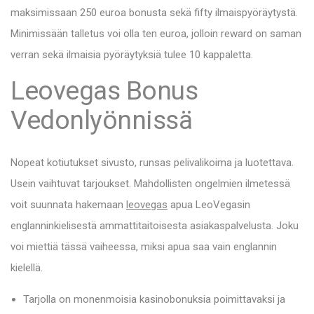
maksimissaan 250 euroa bonusta sekä fifty ilmaispyöräytystä.
Minimissään talletus voi olla ten euroa, jolloin reward on saman
verran sekä ilmaisia pyöräytyksiä tulee 10 kappaletta.
Leovegas Bonus
Vedonlyönnissä
Nopeat kotiutukset sivusto, runsas pelivalikoima ja luotettava.
Usein vaihtuvat tarjoukset. Mahdollisten ongelmien ilmetessä
voit suunnata hakemaan
leovegas
apua LeoVegasin
englanninkielisestä ammattitaitoisesta asiakaspalvelusta. Joku
voi miettiä tässä vaiheessa, miksi apua saa vain englannin
kielellä.
Tarjolla on monenmoisia kasinobonuksia poimittavaksi ja