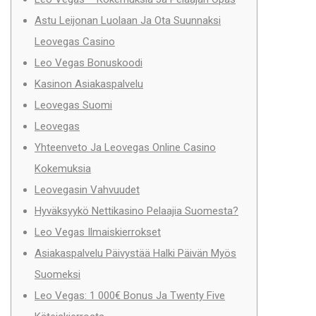
Astu Leijonan Luolaan Ja Ota Suunnaksi
Leovegas Casino
Leo Vegas Bonuskoodi
Kasinon Asiakaspalvelu
Leovegas Suomi
Leovegas
Yhteenveto Ja Leovegas Online Casino
Kokemuksia
Leovegasin Vahvuudet
Hyväksyykö Nettikasino Pelaajia Suomesta?
Leo Vegas Ilmaiskierrokset
Asiakaspalvelu Päivystää Halki Päivän Myös
Suomeksi
Leo Vegas: 1 000€ Bonus Ja Twenty Five