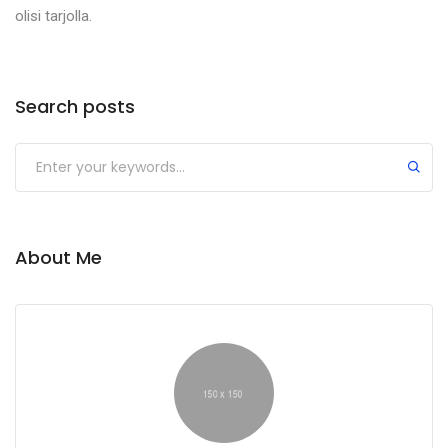
olisi tarjolla.
Search posts
About Me