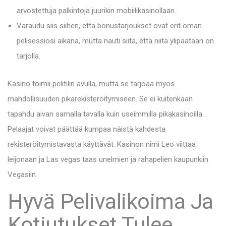
arvostettuja palkintoja juurikin mobiilikasinollaan.
Varaudu siis siihen, että bonustarjoukset ovat erit oman
pelisessiosi aikana, mutta nauti siitä, että niitä ylipäätään on
tarjolla.
Kasino toimii pelitilin avulla, mutta se tarjoaa myös
mahdollisuuden pikarekisteröitymiseen. Se ei kuitenkaan
tapahdu aivan samalla tavalla kuin useimmilla pikakasinoilla.
Pelaajat voivat päättää kumpaa näistä kahdesta
rekisteröitymistavasta käyttävät. Kasinon nimi Leo viittaa
leijonaan ja Las vegas taas unelmien ja rahapelien kaupunkiin
Vegasiin.
Hyvä Pelivalikoima Ja
Kotiutukset Tulee…