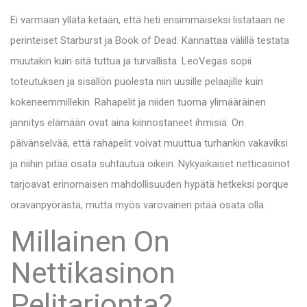
Ei varmaan yllätä ketään, että heti ensimmäiseksi listataan ne
perinteiset Starburst ja Book of Dead. Kannattaa välillä testata
muutakin kuin sitä tuttua ja turvallista. LeoVegas sopii
toteutuksen ja sisällön puolesta niin uusille pelaajille kuin
kokeneemmillekin. Rahapelit ja niiden tuoma ylimääräinen
jännitys elämään ovat aina kiinnostaneet ihmisiä. On
päivänselvää, että rahapelit voivat muuttua turhankin vakaviksi
ja niihin pitää osata suhtautua oikein. Nykyaikaiset netticasinot
tarjoavat erinomaisen mahdollisuuden hypätä hetkeksi porque
oravanpyörästä, mutta myös varovainen pitää osata olla.
Millainen On
Nettikasinon
Pelitarjonta?