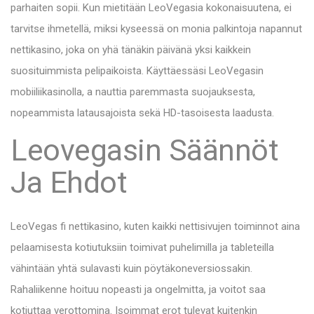
parhaiten sopii. Kun mietitään LeoVegasia kokonaisuutena, ei
tarvitse ihmetellä, miksi kyseessä on monia palkintoja napannut
nettikasino, joka on yhä tänäkin päivänä yksi kaikkein
suosituimmista pelipaikoista. Käyttäessäsi LeoVegasin
mobiiliikasinolla, a nauttia paremmasta suojauksesta,
nopeammista latausajoista sekä HD-tasoisesta laadusta.
Leovegasin Säännöt
Ja Ehdot
LeoVegas fi nettikasino, kuten kaikki nettisivujen toiminnot aina
pelaamisesta kotiutuksiin toimivat puhelimilla ja tableteilla
vähintään yhtä sulavasti kuin pöytäkoneversiossakin.
Rahaliikenne hoituu nopeasti ja ongelmitta, ja voitot saa
kotiuttaa verottomina. Isoimmat erot tulevat kuitenkin