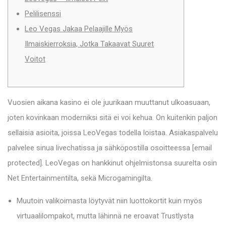
Pelilisenssi
Leo Vegas Jakaa Pelaajille Myös
Ilmaiskierroksia, Jotka Takaavat Suuret
Voitot
Vuosien aikana kasino ei ole juurikaan muuttanut ulkoasuaan,
joten kovinkaan moderniksi sitä ei voi kehua. On kuitenkin paljon
sellaisia asioita, joissa LeoVegas todella loistaa. Asiakaspalvelu
palvelee sinua livechatissa ja sähköpostilla osoitteessa [email
protected]. LeoVegas on hankkinut ohjelmistonsa suurelta osin
Net Entertainmentilta, sekä Microgamingilta.
Muutoin valikoimasta löytyvät niin luottokortit kuin myös
virtuaalilompakot, mutta lähinnä ne eroavat Trustlysta