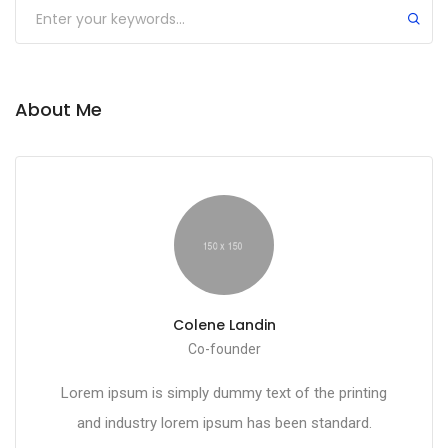
About Me
Colene Landin
Co-founder
Lorem ipsum is simply dummy text of the printing
and industry lorem ipsum has been standard.