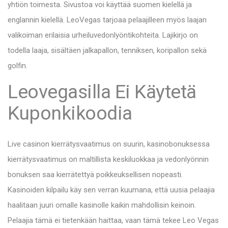
yhtiön toimesta. Sivustoa voi käyttää suomen kielellä ja
englannin kielellä. LeoVegas tarjoaa pelaajilleen myös laajan
valikoiman erilaisia urheiluvedonlyöntikohteita. Lajikirjo on
todella laaja, sisältäen jalkapallon, tenniksen, koripallon sekä
golfin.
Leovegasilla Ei Käytetä
Kuponkikoodia
Live casinon kierrätysvaatimus on suurin, kasinobonuksessa
kierrätysvaatimus on maltillista keskiluokkaa ja vedonlyönnin
bonuksen saa kierrätettyä poikkeuksellisen nopeasti.
Kasinoiden kilpailu käy sen verran kuumana, että uusia pelaajia
haalitaan juuri omalle kasinolle kaikin mahdollisin keinoin.
Pelaajia tämä ei tietenkään haittaa, vaan tämä tekee Leo Vegas