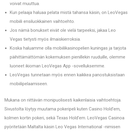
voivat muuttua.
Kun pelaaja haluaa pelata mistä tahansa käsin, on LeoVegas
mobiili ensiluokkainen vaihtoehto.
Jos nämä bonukset eivät ole vielä tarpeeksi, jakaa Leo
Vegas tietysti myös ilmaiskierroksia.
Koska haluamme olla mobiilikasinopelien kuningas ja tarjota
päihittämättömän kokemuksen pienillekin ruuduille, olemme
luoneet ikioman LeoVegas App -sovelluksemme.
LeoVegas tunnetaan myös ennen kaikkea panostuksistaan
mobiilipelaamiseen.
Mukana on riittävän monipuolisesti kaikenlaisia vaihtoehtoja.
Sivustolta löytyy muutama pokeripeli kuten Casino Hold’em,
kolmen kortin pokeri, sekä Texas Hold’em. LeoVegas Casinoa
pyöritetään Maltalta käsin Leo Vegas International -nimisen