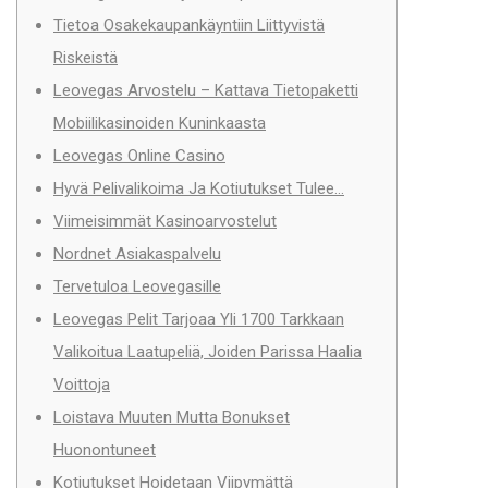
Tietoa Osakekaupankäyntiin Liittyvistä
Riskeistä
Leovegas Arvostelu – Kattava Tietopaketti
Mobiilikasinoiden Kuninkaasta
Leovegas Online Casino
Hyvä Pelivalikoima Ja Kotiutukset Tulee…
Viimeisimmät Kasinoarvostelut
Nordnet Asiakaspalvelu
Tervetuloa Leovegasille
Leovegas Pelit Tarjoaa Yli 1700 Tarkkaan
Valikoitua Laatupeliä, Joiden Parissa Haalia
Voittoja
Loistava Muuten Mutta Bonukset
Huonontuneet
Kotiutukset Hoidetaan Viipymättä