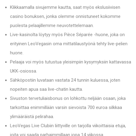
Klikkaamalla sivujemme kautta, saat myös ekslusiivisen
casino bonuksen, jonka olemme onnistuneet kokomme
puolesta pelaajillemme neuvotettelemaan.
Live-kasinolta löytyy myös Pièce Séparée -huone, joka on
erityinen LeoVegasin oma mittatilaustyönä tehty live-pelien
huone.
Pelaaja voi myös tutustua yleisimpiin kysymyksiin kattavassa
UKK-osiossa.
Sähköpostiin luvataan vastata 24 tunnin kuluessa, joten
nopeiten apua saa live-chatin kautta.
Sivuston tervetuliaisbonus on lohkottu neljään osaan, joka
tarkoittaa enimmillään varsin sievoista 700 euroa silkkaa
ylimääräistä pelirahaa.
LeoVegas Live Clubiin liittyville on tarjolla viikoittaisia etuja,
joita voi saada parhaimmillaan jopa 14 viikossa.