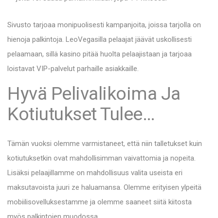
Sivusto tarjoaa monipuolisesti kampanjoita, joissa tarjolla on
hienoja palkintoja. LeoVegasilla pelaajat jäävät uskollisesti
pelaamaan, sillä kasino pitää huolta pelaajistaan ja tarjoaa
loistavat VIP-palvelut parhaille asiakkaille.
Hyvä Pelivalikoima Ja
Kotiutukset Tulee…
Tämän vuoksi olemme varmistaneet, että niin talletukset kuin
kotiutuksetkin ovat mahdollisimman vaivattomia ja nopeita.
Lisäksi pelaajillamme on mahdollisuus valita useista eri
maksutavoista juuri ze haluamansa. Olemme erityisen ylpeitä
mobiilisovelluksestamme ja olemme saaneet siitä kiitosta
myös palkintojen muodossa.