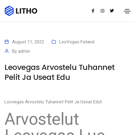
August 11, 2022
LeoVegas Finland
By
admin
Leovegas Arvostelu Tuhannet
Pelit Ja Useat Edu
Leovegas Arvostelu Tuhannet Pelit Ja Useat Edut
Arvostelut