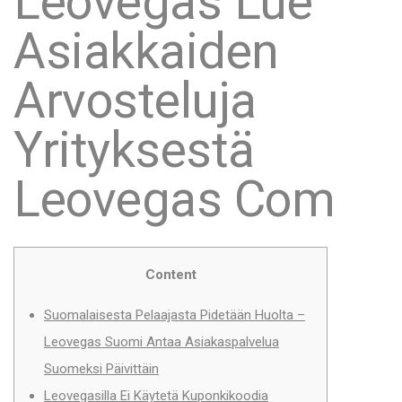
Leovegas Lue
Asiakkaiden
Arvosteluja
Yrityksestä
Leovegas Com
Content
Suomalaisesta Pelaajasta Pidetään Huolta –
Leovegas Suomi Antaa Asiakaspalvelua
Suomeksi Päivittäin
Leovegasilla Ei Käytetä Kuponkikoodia