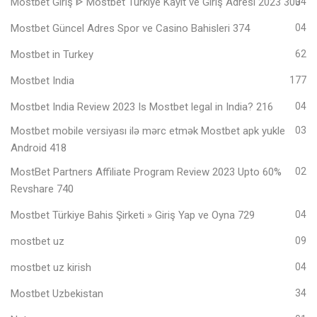
Mostbet Giriş ᐈ Mostbet Türkiye Kayıt ve Giriş Adresi 2023 303
04
Mostbet Güncel Adres Spor ve Casino Bahisleri 374
04
Mostbet in Turkey
62
Mostbet India
177
Mostbet India Review 2023 Is Mostbet legal in India? 216
04
Mostbet mobile versiyası ilə mərc etmək Mostbet apk yukle
03
Android 418
MostBet Partners Affiliate Program Review 2023 Upto 60%
02
Revshare 740
Mostbet Türkiye Bahis Şirketi » Giriş Yap ve Oyna 729
04
mostbet uz
09
mostbet uz kirish
04
Mostbet Uzbekistan
34