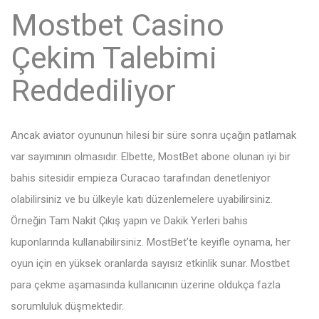
Mostbet Casino
Çekim Talebimi
Reddediliyor
Ancak aviator oyununun hilesi bir süre sonra uçağın patlamak
var sayımının olmasıdır. Elbette, MostBet abone olunan iyi bir
bahis sitesidir empieza Curacao tarafından denetleniyor
olabilirsiniz ve bu ülkeyle katı düzenlemelere uyabilirsiniz.
Örneğin Tam Nakit Çıkış yapın ve Dakik Yerleri bahis
kuponlarında kullanabilirsiniz. MostBet’te keyifle oynama, her
oyun için en yüksek oranlarda sayısız etkinlik sunar. Mostbet
para çekme aşamasında kullanıcının üzerine oldukça fazla
sorumluluk düşmektedir.