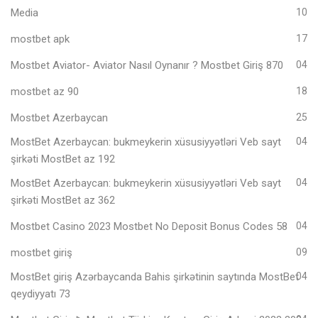
Media
10
mostbet apk
17
Mostbet Aviator- Aviator Nasıl Oynanır ? Mostbet Giriş 870
04
mostbet az 90
18
Mostbet Azerbaycan
25
MostBet Azerbaycan: bukmeykerin xüsusiyyətləri Veb sayt
04
şirkəti MostBet az 192
MostBet Azerbaycan: bukmeykerin xüsusiyyətləri Veb sayt
04
şirkəti MostBet az 362
Mostbet Casino 2023 Mostbet No Deposit Bonus Codes 58
04
mostbet giriş
09
MostBet giriş Azərbaycanda Bahis şirkətinin saytında MostBet
04
qeydiyyatı 73