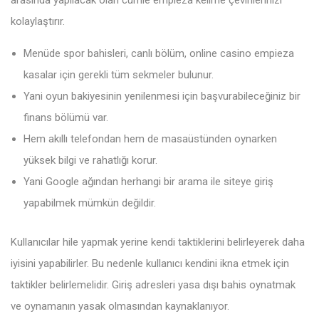
kolaylaştırır.
Menüde spor bahisleri, canlı bölüm, online casino empieza
kasalar için gerekli tüm sekmeler bulunur.
Yani oyun bakiyesinin yenilenmesi için başvurabileceğiniz bir
finans bölümü var.
Hem akıllı telefondan hem de masaüstünden oynarken
yüksek bilgi ve rahatlığı korur.
Yani Google ağından herhangi bir arama ile siteye giriş
yapabilmek mümkün değildir.
Kullanıcılar hile yapmak yerine kendi taktiklerini belirleyerek daha
iyisini yapabilirler. Bu nedenle kullanıcı kendini ikna etmek için
taktikler belirlemelidir. Giriş adresleri yasa dışı bahis oynatmak
ve oynamanın yasak olmasından kaynaklanıyor.