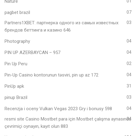
Nature
01
pagbet brazil
07
Partners1XBET: партнерка одного из самых известных
03
брендов беттинга и казино 646
Photography
04
PIN UP AZERBAYCAN – 957
04
Pin Up Peru
02
Pin-Up Casino kontorunun təsviri, pin up az 172
04
PinUp apk
31
pinup Brazil
03
Recenzja i oceny Vulkan Vegas 2023 Gry i bonusy 598
04
resmi site Casino Mostbet para için Mostbet çalışma aynasında
04
çevrimiçi oynayın, kayıt olun 883