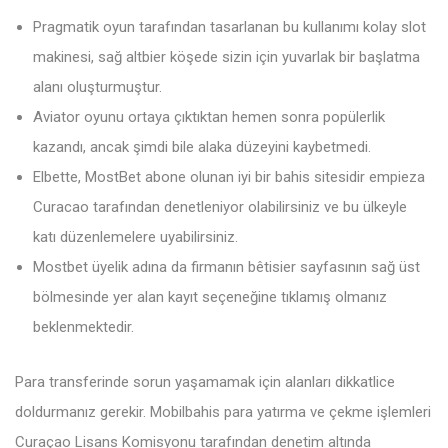
Pragmatik oyun tarafından tasarlanan bu kullanımı kolay slot
makinesi, sağ altbier köşede sizin için yuvarlak bir başlatma
alanı oluşturmuştur.
Aviator oyunu ortaya çıktıktan hemen sonra popülerlik
kazandı, ancak şimdi bile alaka düzeyini kaybetmedi.
Elbette, MostBet abone olunan iyi bir bahis sitesidir empieza
Curacao tarafından denetleniyor olabilirsiniz ve bu ülkeyle
katı düzenlemelere uyabilirsiniz.
Mostbet üyelik adına da firmanın bêtisier sayfasının sağ üst
bölmesinde yer alan kayıt seçeneğine tıklamış olmanız
beklenmektedir.
Para transferinde sorun yaşamamak için alanları dikkatlice
doldurmanız gerekir. Mobilbahis para yatırma ve çekme işlemleri
Curaçao Lisans Komisyonu tarafından denetim altında