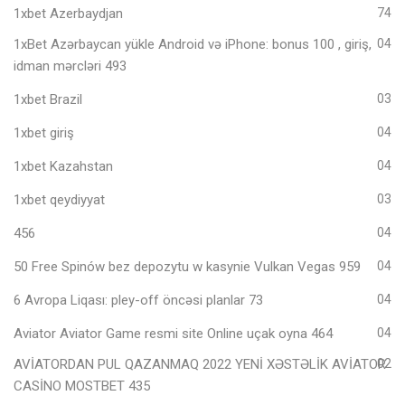
1xbet Azerbaydjan
74
1xBet Azərbaycan yükle Android və iPhone: bonus 100 , giriş,
04
idman mərcləri 493
1xbet Brazil
03
1xbet giriş
04
1xbet Kazahstan
04
1xbet qeydiyyat
03
456
04
50 Free Spinów bez depozytu w kasynie Vulkan Vegas 959
04
6 Avropa Liqası: pley-off öncəsi planlar 73
04
Aviator Aviator Game resmi site Online uçak oyna 464
04
AVİATORDAN PUL QAZANMAQ 2022 YENİ XƏSTƏLİK AVİATOR
02
CASİNO MOSTBET 435