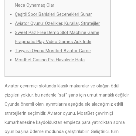
Necə Oynamaq Olar
Çeşitli Spor Bahisleri Seçenekleri Sunar
Aviator Oyunu: Özellikler, Kurallar, Stratejiler
Sweet Paz Free Demo Slot Machine Game
Pragmatic Play Video Games Apk Indir
Təyyarə Oyunu Mostbet Aviator Game
Mostbet Casino Pra Havalede Hata
Aviator çevrimiçi slotunda klasik makaralar ve olağan ödül
çizgileri yoktur, bu nedenle “saf” şans için umut mantıklı değildir.
Oyunda önemli olan, ayrıntılarını aşağıda ele alacağımız etkili
stratejilerin seçimidir. Aviator oyunu, MostBet çevrimiçi
kumarhanesine kaydolduktan empieza para yatırdıktan sonra
oyun başına ödeme modunda çalıştırılabilir. Geliştirici, tüm