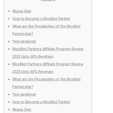
Abunə Olun
How to Become a Mostbet Partner
What are the Peculiarities of the Mostbet
Partnership?
Yeni qeydiyyat
MostBet Partners Affiliate Program Review
2023 Upto 60% Revshare
MostBet Partners Affiliate Program Review
2023 Upto 60% Revshare
What are the Peculiarities of the Mostbet
Partnership?
Yeni qeydiyyat
How to Become a Mostbet Partner
Abunə Olun