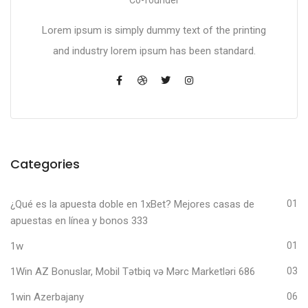
Lorem ipsum is simply dummy text of the printing
and industry lorem ipsum has been standard.
Categories
¿Qué es la apuesta doble en 1xBet? Mejores casas de
01
apuestas en línea y bonos 333
1w
01
1Win AZ Bonuslar, Mobil Tətbiq və Mərc Marketləri 686
03
1win Azerbajany
06