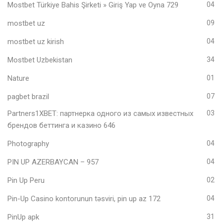
Mostbet Türkiye Bahis Şirketi » Giriş Yap ve Oyna 729
04
mostbet uz
09
mostbet uz kirish
04
Mostbet Uzbekistan
34
Nature
01
pagbet brazil
07
Partners1XBET: партнерка одного из самых известных
03
брендов беттинга и казино 646
Photography
04
PIN UP AZERBAYCAN – 957
04
Pin Up Peru
02
Pin-Up Casino kontorunun təsviri, pin up az 172
04
PinUp apk
31