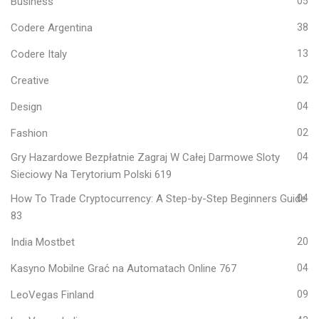
Business
05
Codere Argentina
38
Codere Italy
13
Creative
02
Design
04
Fashion
02
Gry Hazardowe Bezpłatnie Zagraj W Całej Darmowe Sloty
04
Sieciowy Na Terytorium Polski 619
How To Trade Cryptocurrency: A Step-by-Step Beginners Guide
04
83
India Mostbet
20
Kasyno Mobilne Grać na Automatach Online 767
04
LeoVegas Finland
09