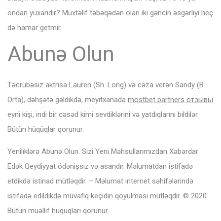
ondan yuxarıdır? ⁣Müxtəlif təbəqədən olan iki gəncin əsgərliyi heç
də hamar getmir.
Abunə Olun
Təcrübəsiz aktrisa Lauren (Sh. Long) və cəza verən Sandy (B.
Orta), dəhşətə gəldikdə, meyitxanada
mostbet partners отзывы
eyni kişi, indi bir cəsəd kimi sevdiklərini və yatdıqlarını bildilər.
Bütün hüqüqlar qorunur.
Yeniliklərə Abunə Olun. Sizi Yeni Məhsullarımızdan Xəbərdar
Edək Qeydiyyat ödənişsiz və asandır. Məlumatdan istifadə
etdikdə istinad mütləqdir. – Məlumat internet səhifələrində
istifadə edildikdə müvafiq keçidin qoyulması mütləqdir. © 2020
Bütün müəllif hüquqları qorunur.