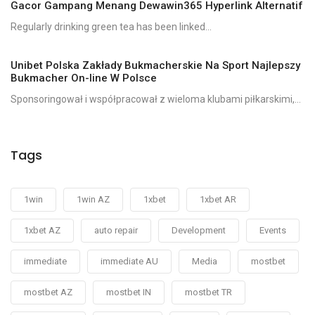
Gacor Gampang Menang Dewawin365 Hyperlink Alternatif
Regularly drinking green tea has been linked...
Unibet Polska Zakłady Bukmacherskie Na Sport Najlepszy
Bukmacher On-line W Polsce
Sponsoringował i współpracował z wieloma klubami piłkarskimi,...
Tags
1win
1win AZ
1xbet
1xbet AR
1xbet AZ
auto repair
Development
Events
immediate
immediate AU
Media
mostbet
mostbet AZ
mostbet IN
mostbet TR