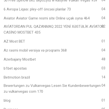
50 Free Spinów bez depozytu w kasynie Vulkan Vegas 959
6 Avropa Liqası: pley-off öncəsi planlar 73
04
Aviator Aviator Game resmi site Online uçak oyna 464
04
AVİATORDAN PUL QAZANMAQ 2022 YENİ XƏSTƏLİK AVİATOR
02
CASİNO MOSTBET 435
AZ Most BET
01
Az rəsmi mobil versiya və proqramı 368
04
Azerbajany Mostbet
48
b1bet apostas
03
Betmotion brazil
14
Bewertungen zu Vulkanvegas Lesen Sie Kundenbewertungen
04
zu vulkanvegas com 170
blog
01