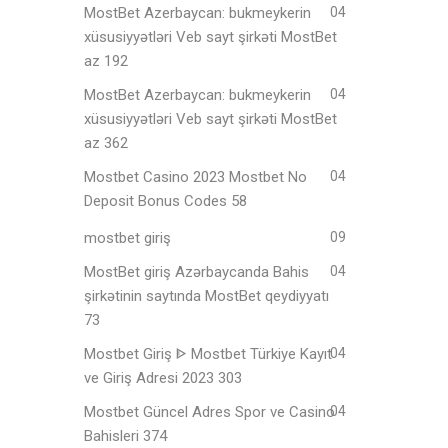
MostBet Azerbaycan: bukmeykerin
04
xüsusiyyətləri Veb sayt şirkəti MostBet
az 192
MostBet Azerbaycan: bukmeykerin
04
xüsusiyyətləri Veb sayt şirkəti MostBet
az 362
Mostbet Casino 2023 Mostbet No
04
Deposit Bonus Codes 58
mostbet giriş
09
MostBet giriş Azərbaycanda Bahis
04
şirkətinin saytında MostBet qeydiyyatı
73
Mostbet Giriş ᐈ Mostbet Türkiye Kayıt
04
ve Giriş Adresi 2023 303
Mostbet Güncel Adres Spor ve Casino
04
Bahisleri 374