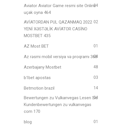
Aviator Aviator Game resmi site Online
04
uçak oyna 464
AVİATORDAN PUL QAZANMAQ 2022
02
YENİ XƏSTƏLİK AVİATOR CASİNO
MOSTBET 435
AZ Most BET
01
Az rəsmi mobil versiya və proqramı 368
04
Azerbajany Mostbet
48
b1bet apostas
03
Betmotion brazil
14
Bewertungen zu Vulkanvegas Lesen Sie
04
Kundenbewertungen zu vulkanvegas
com 170
blog
01