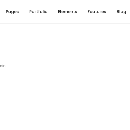
Pages
Portfolio
Elements
Features
Blog
min