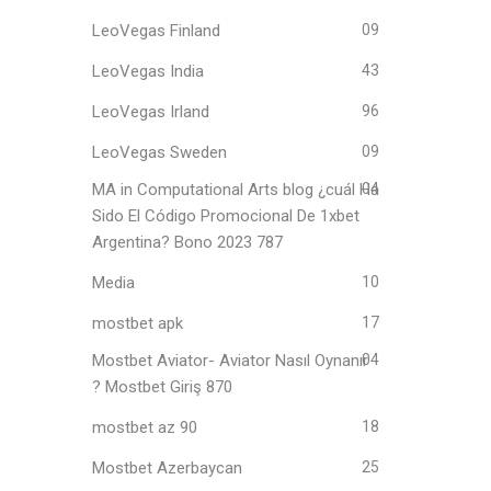
LeoVegas Finland
09
LeoVegas India
43
LeoVegas Irland
96
LeoVegas Sweden
09
MA in Computational Arts blog ¿cuál Ha
04
Sido El Código Promocional De 1xbet
Argentina? Bono 2023 787
Media
10
mostbet apk
17
Mostbet Aviator- Aviator Nasıl Oynanır
04
? Mostbet Giriş 870
mostbet az 90
18
Mostbet Azerbaycan
25