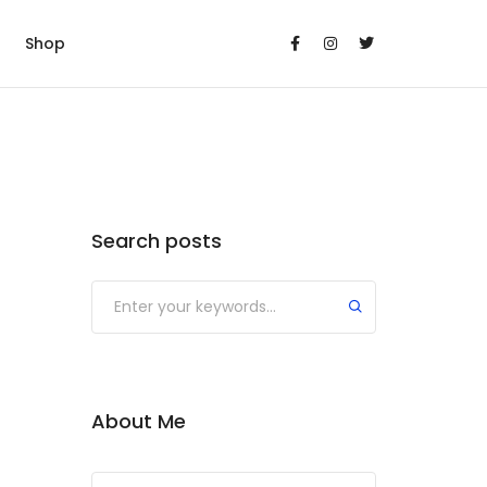
Shop
Search posts
About Me