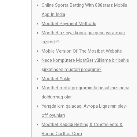
Online Sports Betting With 888starz Mobile
App In India
Mostbet Payment Methods
Mostbet az niyə köprü güzgüsü yaratmaq
lazımdır?
Mobile Version Of The Mostbet Website
Necə kompüterə MostBet yükləmə bir bahis
şirkətindən müştəri proqramı?
Mostbet Yukle
Mostbet mobil proqramında hesabınızı necə
doldurmaq olar
Yarışda kim qalacaq: Avropa Liqasının pley-
off oyunları
Mostbet Kabddi Betting & Сoefficients &
Bonus Garthor Com