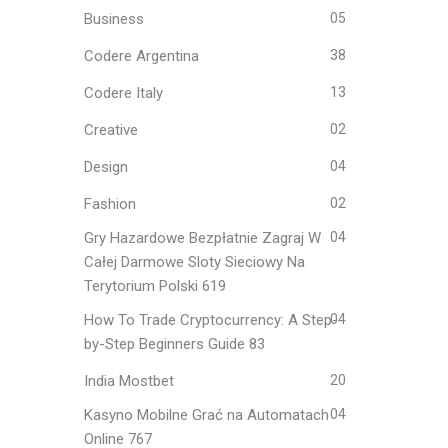
Business
05
Codere Argentina
38
Codere Italy
13
Creative
02
Design
04
Fashion
02
Gry Hazardowe Bezpłatnie Zagraj W
04
Całej Darmowe Sloty Sieciowy Na
Terytorium Polski 619
How To Trade Cryptocurrency: A Step-
04
by-Step Beginners Guide 83
India Mostbet
20
Kasyno Mobilne Grać na Automatach
04
Online 767