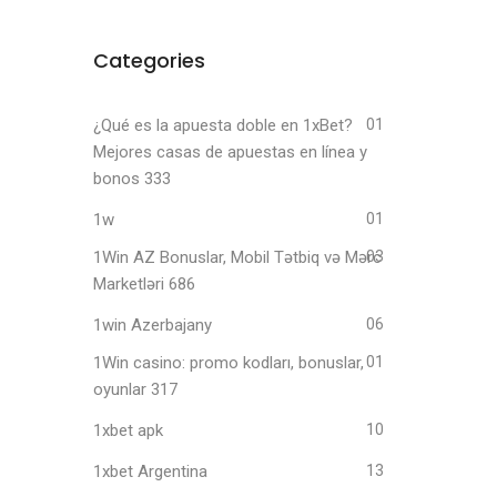
Categories
¿Qué es la apuesta doble en 1xBet?
01
Mejores casas de apuestas en línea y
bonos 333
1w
01
1Win AZ Bonuslar, Mobil Tətbiq və Mərc
03
Marketləri 686
1win Azerbajany
06
1Win casino: promo kodları, bonuslar,
01
oyunlar 317
1xbet apk
10
1xbet Argentina
13