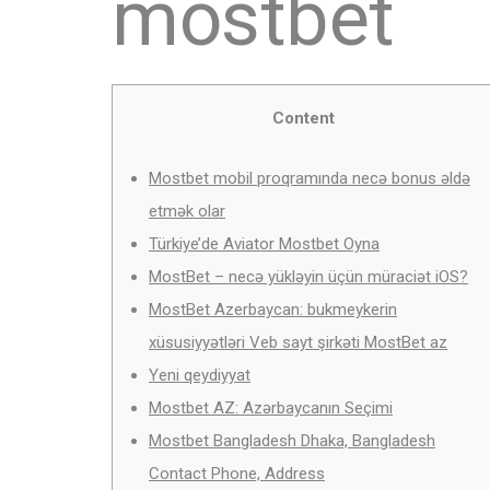
mostbet
Content
Mostbet mobil proqramında necə bonus əldə
etmək olar
Türkiye’de Aviator Mostbet Oyna
MostBet – necə yükləyin üçün müraciət iOS?
MostBet Azerbaycan: bukmeykerin
xüsusiyyətləri Veb sayt şirkəti MostBet az
Yeni qeydiyyat
Mostbet AZ: Azərbaycanın Seçimi
Mostbet Bangladesh Dhaka, Bangladesh
Contact Phone, Address