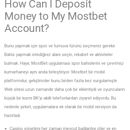
How Can I Deposit
Money to My Mostbet
Account?
Bunu yapmak için spor ve turnuva türünü seçmeniz gerekir.
Bahis yapmak istediğiniz alanı seçin, rekabet ve aktiviteler
bulmak. Hayır, MostBet uygulaması spor bahislerini ve çevrimiçi
kumarhaneyi aynı anda birleştiriyor. Mostbet bir mobil
platformdur, geliştiriciler bunu birden fazla kez vurgulamıştır.
Web sitesi uzun zamandır daha çok bir eklentiydi ve oyuncuların
büyük bir kısmı BK’yı akıllı telefonlardan ziyaret ediyordu. Bu
nedenle şirket, uygulamalara ek olarak bir mobil versiyon da
hazırladı.
Casino yönetimi her zaman mevcut bağlantıyı izler ve en