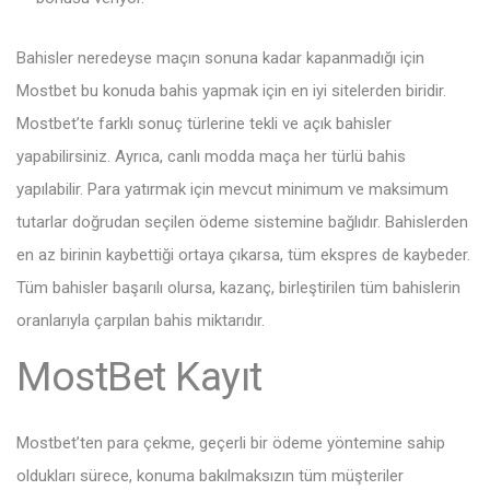
Bahisler neredeyse maçın sonuna kadar kapanmadığı için
Mostbet bu konuda bahis yapmak için en iyi sitelerden biridir.
Mostbet’te farklı sonuç türlerine tekli ve açık bahisler
yapabilirsiniz. Ayrıca, canlı modda maça her türlü bahis
yapılabilir. Para yatırmak için mevcut minimum ve maksimum
tutarlar doğrudan seçilen ödeme sistemine bağlıdır. Bahislerden
en az birinin kaybettiği ortaya çıkarsa, tüm ekspres de kaybeder.
Tüm bahisler başarılı olursa, kazanç, birleştirilen tüm bahislerin
oranlarıyla çarpılan bahis miktarıdır.
MostBet Kayıt
Mostbet’ten para çekme, geçerli bir ödeme yöntemine sahip
oldukları sürece, konuma bakılmaksızın tüm müşteriler