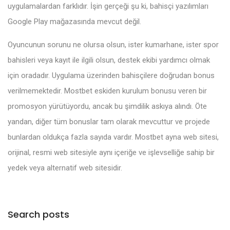
uygulamalardan farklıdır. İşin gerçeği şu ki, bahisçi yazılımları
Google Play mağazasında mevcut değil.
Oyuncunun sorunu ne olursa olsun, ister kumarhane, ister spor
bahisleri veya kayıt ile ilgili olsun, destek ekibi yardımcı olmak
için oradadır. Uygulama üzerinden bahisçilere doğrudan bonus
verilmemektedir. Mostbet eskiden kurulum bonusu veren bir
promosyon yürütüyordu, ancak bu şimdilik askıya alındı. Öte
yandan, diğer tüm bonuslar tam olarak mevcuttur ve projede
bunlardan oldukça fazla sayıda vardır. Mostbet ayna web sitesi,
orijinal, resmi web sitesiyle aynı içeriğe ve işlevselliğe sahip bir
yedek veya alternatif web sitesidir.
Search posts