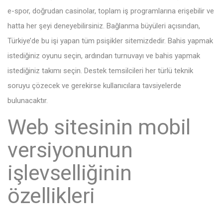
e-spor, doğrudan casinolar, toplam iş programlarına erişebilir ve
hatta her şeyi deneyebilirsiniz. Bağlanma büyüleri açısından,
Türkiye’de bu işi yapan tüm psişikler sitemizdedir. Bahis yapmak
istediğiniz oyunu seçin, ardından turnuvayı ve bahis yapmak
istediğiniz takımı seçin. Destek temsilcileri her türlü teknik
soruyu çözecek ve gerekirse kullanıcılara tavsiyelerde
bulunacaktır.
Web sitesinin mobil
versiyonunun
işlevselliğinin
özellikleri