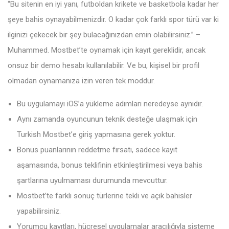
“Bu sitenin en iyi yanı, futboldan krikete ve basketbola kadar her
şeye bahis oynayabilmenizdir. O kadar çok farklı spor türü var ki
ilginizi çekecek bir şey bulacağınızdan emin olabilirsiniz.” –
Muhammed. Mostbet’te oynamak için kayıt gereklidir, ancak
onsuz bir demo hesabı kullanılabilir. Ve bu, kişisel bir profil
olmadan oynamanıza izin veren tek moddur.
Bu uygulamayı iOS’a yükleme adımları neredeyse aynıdır.
Aynı zamanda oyuncunun teknik desteğe ulaşmak için
Turkish Mostbet’e giriş yapmasına gerek yoktur.
Bonus puanlarının reddetme fırsatı, sadece kayıt
aşamasında, bonus teklifinin etkinleştirilmesi veya bahis
şartlarına uyulmaması durumunda mevcuttur.
Mostbet’te farklı sonuç türlerine tekli ve açık bahisler
yapabilirsiniz.
Yorumcu kayıtları, hücresel uygulamalar aracılığıyla sisteme