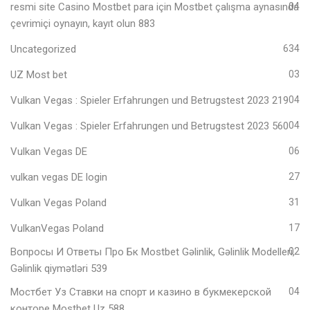
resmi site Casino Mostbet para için Mostbet çalışma aynasında
04
çevrimiçi oynayın, kayıt olun 883
Uncategorized
634
UZ Most bet
03
Vulkan Vegas ️: Spieler Erfahrungen und Betrugstest 2023 219
04
Vulkan Vegas ️: Spieler Erfahrungen und Betrugstest 2023 560
04
Vulkan Vegas DE
06
vulkan vegas DE login
27
Vulkan Vegas Poland
31
VulkanVegas Poland
17
Вопросы И Ответы Про Бк Mostbet Gəlinlik, Gəlinlik Modelleri,
02
Gəlinlik qiymətləri 539
Мостбет Уз Ставки на спорт и казино в букмекерской
04
конторе Mostbet Uz 588