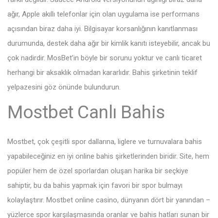
ağır, Apple akıllı telefonlar için olan uygulama ise performans
açısından biraz daha iyi. Bilgisayar korsanlığının kanıtlanması
durumunda, destek daha ağır bir kimlik kanıtı isteyebilir, ancak bu
çok nadirdir. MosBet’in böyle bir sorunu yoktur ve canlı ticaret
herhangi bir aksaklık olmadan kararlıdır. Bahis şirketinin teklif
yelpazesini göz önünde bulundurun.
Mostbet Canlı Bahis
Mostbet, çok çeşitli spor dallarına, liglere ve turnuvalara bahis
yapabileceğiniz en iyi online bahis şirketlerinden biridir. Site, hem
popüler hem de özel sporlardan oluşan harika bir seçkiye
sahiptir, bu da bahis yapmak için favori bir spor bulmayı
kolaylaştırır. Mostbet online casino, dünyanın dört bir yanından –
yüzlerce spor karşılaşmasında oranlar ve bahis hatları sunan bir