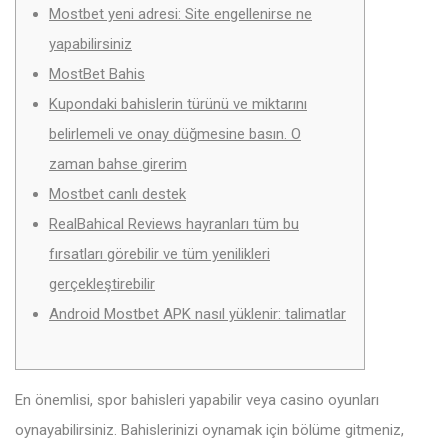
Mostbet yeni adresi: Site engellenirse ne
yapabilirsiniz
MostBet Bahis
Kupondaki bahislerin türünü ve miktarını
belirlemeli ve onay düğmesine basın. O
zaman bahse girerim
Mostbet canlı destek
RealBahical Reviews hayranları tüm bu
fırsatları görebilir ve tüm yenilikleri
gerçekleştirebilir
Android Mostbet APK nasıl yüklenir: talimatlar
En önemlisi, spor bahisleri yapabilir veya casino oyunları
oynayabilirsiniz. Bahislerinizi oynamak için bölüme gitmeniz,