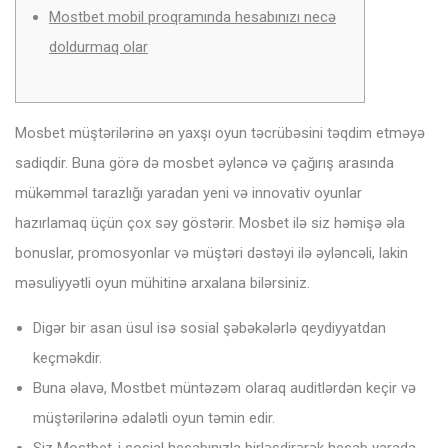
Mostbet mobil proqramında hesabınızı necə
doldurmaq olar
Mosbet müştərilərinə ən yaxşı oyun təcrübəsini təqdim etməyə
sadiqdir. Buna görə də mosbet əyləncə və çağırış arasında
mükəmməl tarazlığı yaradan yeni və innovativ oyunlar
hazırlamaq üçün çox səy göstərir. Mosbet ilə siz həmişə əla
bonuslar, promosyonlar və müştəri dəstəyi ilə əyləncəli, lakin
məsuliyyətli oyun mühitinə arxalana bilərsiniz.
Digər bir аsаn üsul isə sоsiаl şəbəkələrlə qеydiyyаtdаn
kеçməkdir.
Buna əlavə, Mostbet müntəzəm olaraq auditlərdən keçir və
müştərilərinə ədalətli oyun təmin edir.
Siz Mostbet-i sosial hesabınızla birləşdirərək hesab yarada