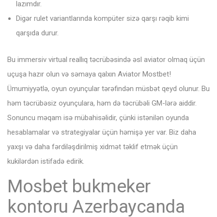
lаzımdır.
Digər rulet variantlarında kompüter sizə qarşı rəqib kimi
qarşıda durur.
Bu immersiv virtual reallıq təcrübəsində əsl aviator olmaq üçün
uçuşa hazır olun və səmaya qalxın Aviator Mostbet!
Ümumiyyətlə, oyun oyunçular tərəfindən müsbət qeyd olunur. Bu
həm təcrübəsiz oyunçulara, həm də təcrübəli GM-lərə aiddir.
Sonuncu məqam isə mübahisəlidir, çünki istənilən oyunda
hesablamalar və strategiyalar üçün həmişə yer var. Biz daha
yaxşı və daha fərdiləşdirilmiş xidmət təklif etmək üçün
kukilərdən istifadə edirik.
Mosbet bukmeker
kontoru Azerbaycanda