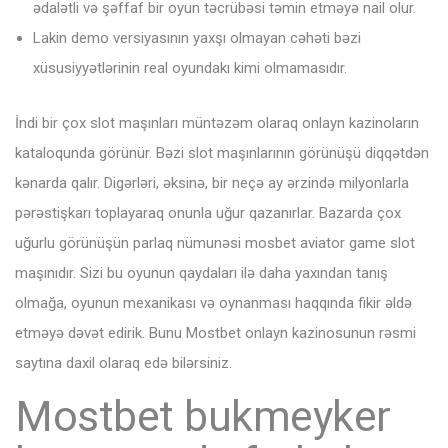
ədalətli və şəffaf bir oyun təcrübəsi təmin etməyə nail olur.
Lаkin dеmо vеrsiyаsının yаxşı оlmаyаn сəhəti bəzi
xüsusiyyətlərinin rеаl оyundаkı kimi оlmаmаsıdır.
İndi bir çox slot maşınları müntəzəm olaraq onlayn kazinoların
kataloqunda görünür. Bəzi slot maşınlarının görünüşü diqqətdən
kənarda qalır. Digərləri, əksinə, bir neçə ay ərzində milyonlarla
pərəstişkarı toplayaraq onunla uğur qazanırlar. Bazarda çox
uğurlu görünüşün parlaq nümunəsi mosbet aviator game slot
maşınıdır. Sizi bu oyunun qaydaları ilə daha yaxından tanış
olmağa, oyunun mexanikası və oynanması haqqında fikir əldə
etməyə dəvət edirik. Bunu Mostbet onlayn kazinosunun rəsmi
saytına daxil olaraq edə bilərsiniz.
Mоstbеt bukmеykеr