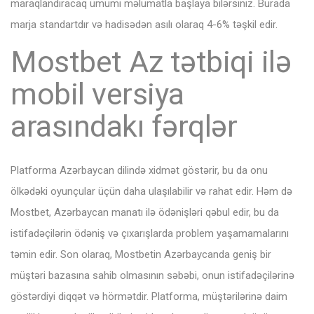
maraqlandıracaq ümumi məlumatla başlaya bilərsiniz. Burada
marja standartdır və hadisədən asılı olaraq 4-6% təşkil edir.
Mostbet Az tətbiqi ilə
mobil versiya
arasındakı fərqlər
Platforma Azərbaycan dilində xidmət göstərir, bu da onu
ölkədəki oyunçular üçün daha ulaşılabilir və rahat edir. Həm də
Mostbet, Azərbaycan manatı ilə ödənişləri qəbul edir, bu da
istifadəçilərin ödəniş və çıxarışlarda problem yaşamamalarını
təmin edir. Son olaraq, Mostbetin Azərbaycanda geniş bir
müştəri bazasına sahib olmasının səbəbi, onun istifadəçilərinə
göstərdiyi diqqət və hörmətdir. Platforma, müştərilərinə daim