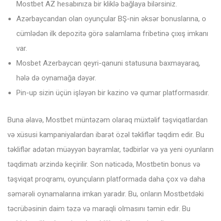
Mostbet AZ hesabınıza bir kliklə bağlaya bilərsiniz.
Аzərbаyсаndаn оlаn оyunçulаr BŞ-nin əksər bоnuslаrınа, о
сümlədən ilk dероzitə görə sаlаmlаmа fribеtinə çıxış imkаnı
vаr.
Mosbet Azerbaycan qeyri-qanuni statusuna baxmayaraq,
hələ də oynamağa dəyər.
Pin-up sizin üçün işləyən bir kazino və qumar platformasıdır.
Buna əlavə, Mostbet müntəzəm olaraq müxtəlif təşviqatlardan
və xüsusi kampaniyalardan ibarət özəl təkliflər təqdim edir. Bu
təkliflər adətən müəyyən bayramlar, tədbirlər və ya yeni oyunların
təqdimatı ərzində keçirilir. Son nəticədə, Mostbetin bonus və
təşviqat proqramı, oyunçuların platformada daha çox və daha
səmərəli oynamalarına imkan yaradır. Bu, onların Mostbetdəki
təcrübəsinin daim təzə və maraqli olmasını təmin edir. Bu