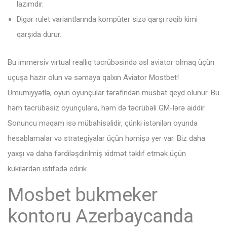
lаzımdır.
Digər rulet variantlarında kompüter sizə qarşı rəqib kimi
qarşıda durur.
Bu immersiv virtual reallıq təcrübəsində əsl aviator olmaq üçün
uçuşa hazır olun və səmaya qalxın Aviator Mostbet!
Ümumiyyətlə, oyun oyunçular tərəfindən müsbət qeyd olunur. Bu
həm təcrübəsiz oyunçulara, həm də təcrübəli GM-lərə aiddir.
Sonuncu məqam isə mübahisəlidir, çünki istənilən oyunda
hesablamalar və strategiyalar üçün həmişə yer var. Biz daha
yaxşı və daha fərdiləşdirilmiş xidmət təklif etmək üçün
kukilərdən istifadə edirik.
Mosbet bukmeker
kontoru Azerbaycanda