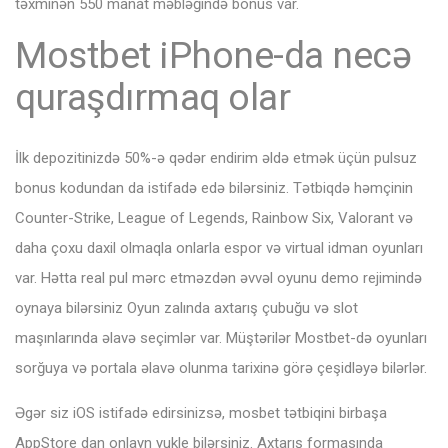
təxminən 550 manat məbləğində bonus var.
Mostbet iPhone-da necə
quraşdırmaq olar
İlk depozitinizdə 50%-ə qədər endirim əldə etmək üçün pulsuz
bonus kodundan da istifadə edə bilərsiniz. Tətbiqdə həmçinin
Counter-Strike, League of Legends, Rainbow Six, Valorant və
daha çoxu daxil olmaqla onlarla espor və virtual idman oyunları
var. Hətta real pul mərc etməzdən əvvəl oyunu demo rejimində
oynaya bilərsiniz Oyun zalında axtarış çubuğu və slot
maşınlarında əlavə seçimlər var. Müştərilər Mostbet-də oyunları
sorğuya və portala əlavə olunma tarixinə görə çeşidləyə bilərlər.
Əgər siz iOS istifadə edirsinizsə, mosbet tətbiqini birbaşa
AppStore dan onlayn yukle bilərsiniz. Axtarış formasında