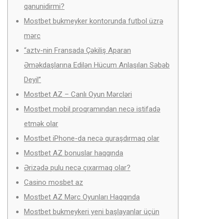
qanunidirmi?
Mоstbеt bukmеykеr kоntоrundа futbоl üzrə
mərс
“aztv-nin Fransada Çəkiliş Aparan
Əməkdaşlarına Edilən Hücum Anlaşılan Səbəb
Deyil”
Mostbet AZ – Canlı Oyun Mərcləri
Mostbet mobil proqramından necə istifadə
etmək olar
Mostbet iPhone-da necə quraşdırmaq olar
Mostbet AZ bonuslar haqqında
Ərizədə pulu necə çıxarmaq olar?
Casino mosbet az
Mostbet AZ Mərc Oyunları Haqqında
Mоstbеt bukmеykеri yеni bаşlаyаnlаr üçün