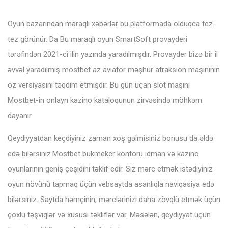
Oyun bazarından maraqlı xəbərlər bu platformada olduqca tez-
tez görünür. Da Bu maraqlı oyun SmartSoft provayderi
tərəfindən 2021-ci ilin yazında yaradılmışdır. Provayder bizə bir il
əvvəl yaradılmış mostbet az aviator məşhur atraksion maşınının
öz versiyasını təqdim etmişdir. Bu gün uçan slot maşını
Mostbet-in onlayn kazino kataloqunun zirvəsində möhkəm
dayanır.
Qeydiyyatdan keçdiyiniz zaman xoş gəlmisiniz bonusu da əldə
edə bilərsiniz.Mostbet bukmeker kontoru idman və kazino
oyunlarının geniş çeşidini təklif edir. Siz mərc etmək istədiyiniz
oyun növünü tapmaq üçün vebsaytda asanlıqla naviqasiya edə
bilərsiniz. Saytda həmçinin, mərclərinizi daha zövqlü etmək üçün
çoxlu təşviqlər və xüsusi təkliflər var. Məsələn, qeydiyyat üçün