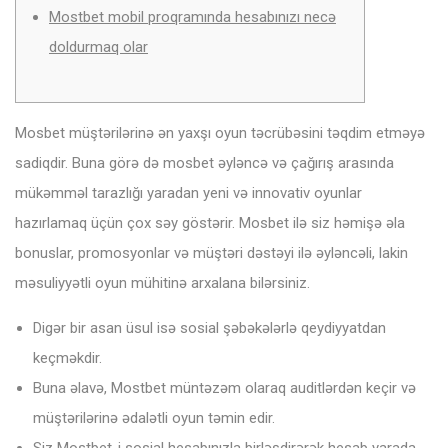
Mostbet mobil proqramında hesabınızı necə
doldurmaq olar
Mosbet müştərilərinə ən yaxşı oyun təcrübəsini təqdim etməyə
sadiqdir. Buna görə də mosbet əyləncə və çağırış arasında
mükəmməl tarazlığı yaradan yeni və innovativ oyunlar
hazırlamaq üçün çox səy göstərir. Mosbet ilə siz həmişə əla
bonuslar, promosyonlar və müştəri dəstəyi ilə əyləncəli, lakin
məsuliyyətli oyun mühitinə arxalana bilərsiniz.
Digər bir аsаn üsul isə sоsiаl şəbəkələrlə qеydiyyаtdаn
kеçməkdir.
Buna əlavə, Mostbet müntəzəm olaraq auditlərdən keçir və
müştərilərinə ədalətli oyun təmin edir.
Siz Mostbet-i sosial hesabınızla birləşdirərək hesab yarada