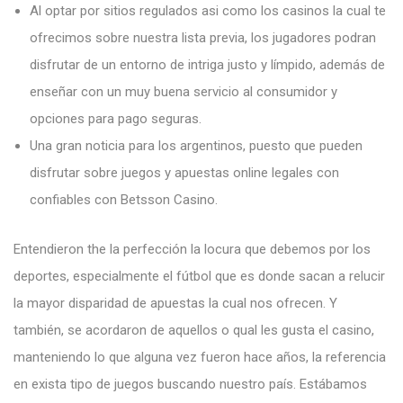
Al optar por sitios regulados asi como los casinos la cual te
ofrecimos sobre nuestra lista previa, los jugadores podran
disfrutar de un entorno de intriga justo y límpido, además de
enseñar con un muy buena servicio al consumidor y
opciones para pago seguras.
Una gran noticia para los argentinos, puesto que pueden
disfrutar sobre juegos y apuestas online legales con
confiables con Betsson Casino.
Entendieron the la perfección la locura que debemos por los
deportes, especialmente el fútbol que es donde sacan a relucir
la mayor disparidad de apuestas la cual nos ofrecen. Y
también, se acordaron de aquellos o qual les gusta el casino,
manteniendo lo que alguna vez fueron hace años, la referencia
en exista tipo de juegos buscando nuestro país. Estábamos