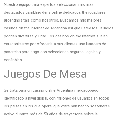
Nuestro equipo para expertos seleccionan mis más
destacados gambling dens online dedicados the jugadores
argentinos tais como nosotros. Buscamos mis mejores
casinos on the internet de Argentina así que usted los usuarios
podrian divertirse y jugar. Los casinos on the internet suelen
caracterizarse por ofrecerle a sus clientes una listagem de
pasarelas para pago con selecciones seguras, legales y
confiables.
Juegos De Mesa
Se trata para un casino online Argentina mercadopago
identificado a nivel global, con millones de usuarios en todos
los países en los que opera, que votre han hecho sostenerse
activo durante más de 50 años de trayectoria sobre la