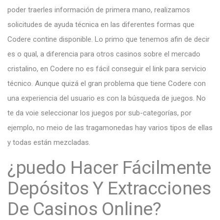
poder traerles información de primera mano, realizamos
solicitudes de ayuda técnica en las diferentes formas que
Codere contine disponible. Lo primo que tenemos afin de decir
es o qual, a diferencia para otros casinos sobre el mercado
cristalino, en Codere no es fácil conseguir el link para servicio
técnico. Aunque quizá el gran problema que tiene Codere con
una experiencia del usuario es con la búsqueda de juegos. No
te da voie seleccionar los juegos por sub-categorías, por
ejemplo, no meio de las tragamonedas hay varios tipos de ellas
y todas están mezcladas.
¿puedo Hacer Fácilmente
Depósitos Y Extracciones
De Casinos Online?