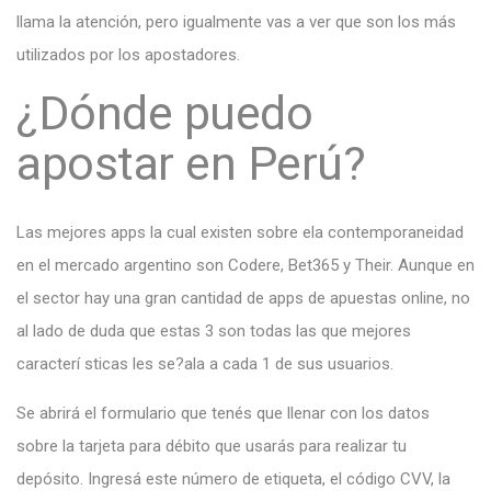
llama la atención, pero igualmente vas a ver que son los más
utilizados por los apostadores.
¿Dónde puedo
apostar en Perú?
Las mejores apps la cual existen sobre ela contemporaneidad
en el mercado argentino son Codere, Bet365 y Their. Aunque en
el sector hay una gran cantidad de apps de apuestas online, no
al lado de duda que estas 3 son todas las que mejores
caracterí sticas les se?ala a cada 1 de sus usuarios.
Se abrirá el formulario que tenés que llenar con los datos
sobre la tarjeta para débito que usarás para realizar tu
depósito. Ingresá este número de etiqueta, el código CVV, la