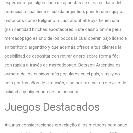
esperando que algún casa de apuestas se diera cuidado del
potencial o qual tiene el subida argentino, puesto que equipos
históricos como Belgrano o Just about all Boys tienen una
gran cantidad hinchas apostadores. Este casino online perú
mercadopago es uno de los pocos la cual operan bajo licencia
en territorio argentino y que además ofrece a tus clientes la
posibilidad de depositar con retirar dinero sobre forma fácil
con rápida a través de mercadopago. Betsson Argentina es
primero de los casinos más populares en el país, simply no
solo por tus años de dirección, sino por ofrecer un servicio de
calidad a qualquer uno de tus usuarios.
Juegos Destacados
Algunas consideraciones em relação à los métodos para pago