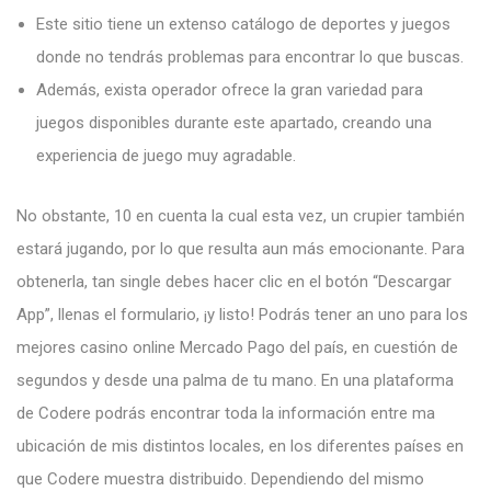
Este sitio tiene un extenso catálogo de deportes y juegos
donde no tendrás problemas para encontrar lo que buscas.
Además, exista operador ofrece la gran variedad para
juegos disponibles durante este apartado, creando una
experiencia de juego muy agradable.
No obstante, 10 en cuenta la cual esta vez, un crupier también
estará jugando, por lo que resulta aun más emocionante. Para
obtenerla, tan single debes hacer clic en el botón “Descargar
App”, llenas el formulario, ¡y listo! Podrás tener an uno para los
mejores casino online Mercado Pago del país, en cuestión de
segundos y desde una palma de tu mano. En una plataforma
de Codere podrás encontrar toda la información entre ma
ubicación de mis distintos locales, en los diferentes países en
que Codere muestra distribuido. Dependiendo del mismo