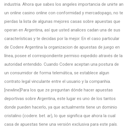
industria. Ahora que sabes los angeles importancia de unirte an
un online casino online con conformidad y mercadopago, no te
pierdas la lista de algunas mejores casas sobre apuestas que
operan en Argentina, así que usted analices cadan una de sus
características y te decidas por la mejor. En el caso particular
de Codere Argentina la organizacion de apuestas de juego en
línea, posee el correspondiente permiso expedido através de la
autoridad entendido. Cuando Codere aceptan una postura de
un consumidor de forma telemática, se establece algun
contrato legal vinculante entre el usuario y la companhia.
[newline]Para los que ze preguntan dónde hacer apuestas
deportivas sobre Argentina, este lugar es uno de los tantos
donde pueden hacerlo, ya que actualmente tiene un dominio
cristalino (codere. bet. ar), lo que significa que ahora la cual
casa de apuestas tiene una versión exclusiva para este país.