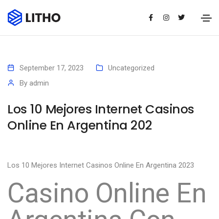
September 17, 2023
Uncategorized
By
admin
Los 10 Mejores Internet Casinos
Online En Argentina 202
Los 10 Mejores Internet Casinos Online En Argentina 2023
Casino Online En