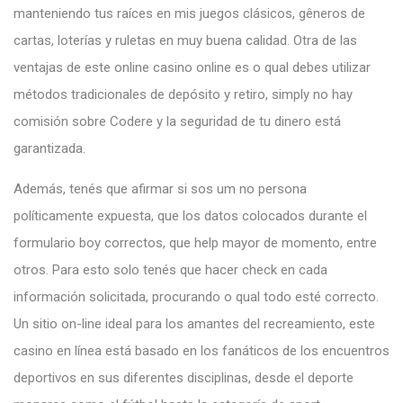
manteniendo tus raíces en mis juegos clásicos, gêneros de
cartas, loterías y ruletas en muy buena calidad. Otra de las
ventajas de este online casino online es o qual debes utilizar
métodos tradicionales de depósito y retiro, simply no hay
comisión sobre Codere y la seguridad de tu dinero está
garantizada.
Además, tenés que afirmar si sos um no persona
políticamente expuesta, que los datos colocados durante el
formulario boy correctos, que help mayor de momento, entre
otros. Para esto solo tenés que hacer check en cada
información solicitada, procurando o qual todo esté correcto.
Un sitio on-line ideal para los amantes del recreamiento, este
casino en línea está basado en los fanáticos de los encuentros
deportivos en sus diferentes disciplinas, desde el deporte