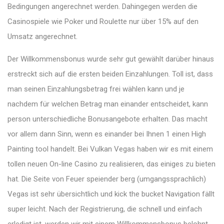
Bedingungen angerechnet werden. Dahingegen werden die
Casinospiele wie Poker und Roulette nur über 15% auf den
Umsatz angerechnet.
Der Willkommensbonus wurde sehr gut gewählt darüber hinaus
erstreckt sich auf die ersten beiden Einzahlungen. Toll ist, dass
man seinen Einzahlungsbetrag frei wählen kann und je
nachdem für welchen Betrag man einander entscheidet, kann
person unterschiedliche Bonusangebote erhalten. Das macht
vor allem dann Sinn, wenn es einander bei Ihnen 1 einen High
Painting tool handelt. Bei Vulkan Vegas haben wir es mit einem
tollen neuen On-line Casino zu realisieren, das einiges zu bieten
hat. Die Seite von Feuer speiender berg (umgangssprachlich)
Vegas ist sehr übersichtlich und kick the bucket Navigation fällt
super leicht. Nach der Registrierung, die schnell und einfach
erledigt ist, werden wir mit einem Willkommensbonus belohnt.