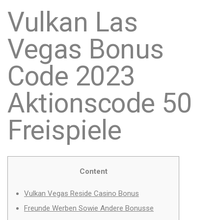
Vulkan Las
Vegas Bonus
Code 2023
Aktionscode 50
Freispiele
Content
Vulkan Vegas Reside Casino Bonus
Freunde Werben Sowie Andere Bonusse