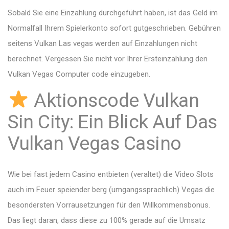
Sobald Sie eine Einzahlung durchgeführt haben, ist das Geld im
Normalfall Ihrem Spielerkonto sofort gutgeschrieben. Gebühren
seitens Vulkan Las vegas werden auf Einzahlungen nicht
berechnet. Vergessen Sie nicht vor Ihrer Ersteinzahlung den
Vulkan Vegas Computer code einzugeben.
Aktionscode Vulkan
Sin City: Ein Blick Auf Das
Vulkan Vegas Casino
Wie bei fast jedem Casino entbieten (veraltet) die Video Slots
auch im Feuer speiender berg (umgangssprachlich) Vegas die
besondersten Vorrausetzungen für den Willkommensbonus.
Das liegt daran, dass diese zu 100% gerade auf die Umsatz