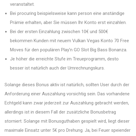
veranstaltet.
Bei procuring beispielsweise kann person eine anständige
Prämie erhalten, aber Sie müssen Ihr Konto erst einzahlen.
Bei der ersten Einzahlung zwischen 10€ und 500€
bekommen Kunden mit neuem Vulkan Vegas Konto 70 Free
Moves für den populären Play’n GO Slot Big Bass Bonanza.
Je höher die erreichte Stufe im Treueprogramm, desto
besser ist natürlich auch der Umrechnungskurs.
Solange dieses Bonus aktiv ist natürlich, sollten User durch der
Anforderung einer Auszahlung vorsichtig sein. Das vorhandene
Echtgeld kann zwar jederzeit zur Auszahlung gebracht werden,
allerdings ist in diesem Fall der zusätzliche Bonusbetrag
storniert. Solange mit Bonusguthaben gespielt wird, liegt dieser
maximale Einsatz unter 5€ pro Drehung. Ja, bei Feuer speiender