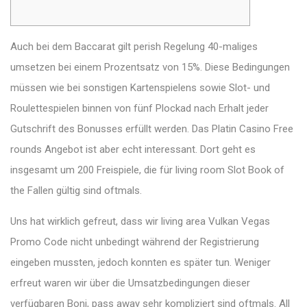
Auch bei dem Baccarat gilt perish Regelung 40-maliges
umsetzen bei einem Prozentsatz von 15%. Diese Bedingungen
müssen wie bei sonstigen Kartenspielens sowie Slot- und
Roulettespielen binnen von fünf Plockad nach Erhalt jeder
Gutschrift des Bonusses erfüllt werden. Das Platin Casino Free
rounds Angebot ist aber echt interessant. Dort geht es
insgesamt um 200 Freispiele, die für living room Slot Book of
the Fallen gültig sind oftmals.
Uns hat wirklich gefreut, dass wir living area Vulkan Vegas
Promo Code nicht unbedingt während der Registrierung
eingeben mussten, jedoch konnten es später tun. Weniger
erfreut waren wir über die Umsatzbedingungen dieser
verfügbaren Boni, pass away sehr kompliziert sind oftmals. All