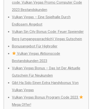
code: Vulkan Vegas Promo Computer Code
2023 Bestandskunden
Vulkan Vegas – Eine Spielhalle Durch
Endlosem Angebot
Vulkan Sin City Bonus Code: Feuer Speiender
Berg (umgangssprachlich) Vegas Gutschein
Bonusangebot Für Highroller
Vulkan Vegas Aktionscode
Bestandskunden 2023
Vulkan Vegas Bonus – Das Ist Der Aktuelle
Gutschein Für Neukunden
Gibt Ha Sido Einen Extra Handybonus Von
Vulkan Vegas
Vulkan Vegas Bonus Program Code 2023
Mega Offer!