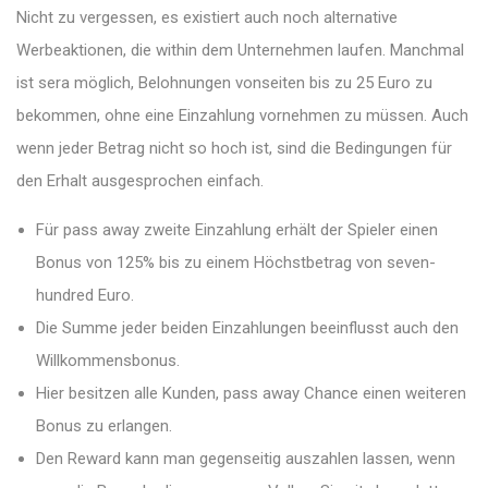
Nicht zu vergessen, es existiert auch noch alternative
Werbeaktionen, die within dem Unternehmen laufen. Manchmal
ist sera möglich, Belohnungen vonseiten bis zu 25 Euro zu
bekommen, ohne eine Einzahlung vornehmen zu müssen. Auch
wenn jeder Betrag nicht so hoch ist, sind die Bedingungen für
den Erhalt ausgesprochen einfach.
Für pass away zweite Einzahlung erhält der Spieler einen
Bonus von 125% bis zu einem Höchstbetrag von seven-
hundred Euro.
Die Summe jeder beiden Einzahlungen beeinflusst auch den
Willkommensbonus.
Hier besitzen alle Kunden, pass away Chance einen weiteren
Bonus zu erlangen.
Den Reward kann man gegenseitig auszahlen lassen, wenn