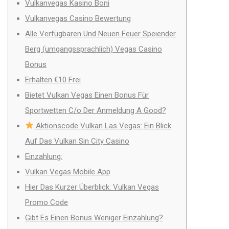
Vulkanvegas Kasino Boni
Vulkanvegas Casino Bewertung
Alle Verfügbaren Und Neuen Feuer Speiender
Berg (umgangssprachlich) Vegas Casino
Bonus
Erhalten €10 Frei
Bietet Vulkan Vegas Einen Bonus Für
Sportwetten C/o Der Anmeldung A Good?
Aktionscode Vulkan Las Vegas: Ein Blick
Auf Das Vulkan Sin City Casino
Einzahlung:
Vulkan Vegas Mobile App
Hier Das Kurzer Überblick: Vulkan Vegas
Promo Code
Gibt Es Einen Bonus Weniger Einzahlung?