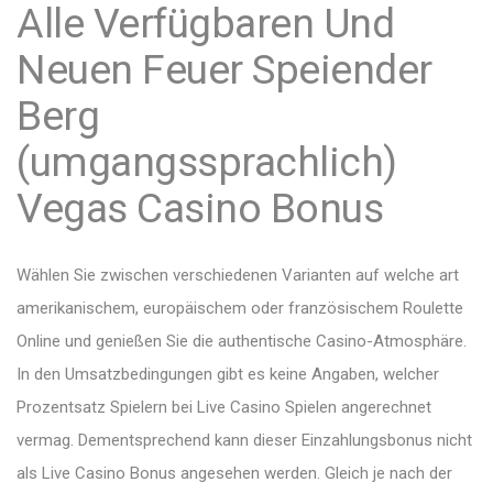
Alle Verfügbaren Und
Neuen Feuer Speiender
Berg
(umgangssprachlich)
Vegas Casino Bonus
Wählen Sie zwischen verschiedenen Varianten auf welche art
amerikanischem, europäischem oder französischem Roulette
Online und genießen Sie die authentische Casino-Atmosphäre.
In den Umsatzbedingungen gibt es keine Angaben, welcher
Prozentsatz Spielern bei Live Casino Spielen angerechnet
vermag. Dementsprechend kann dieser Einzahlungsbonus nicht
als Live Casino Bonus angesehen werden. Gleich je nach der