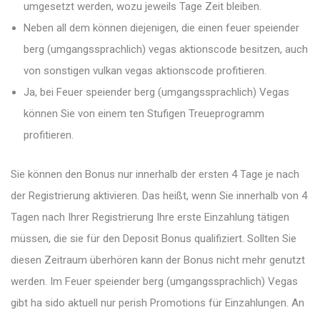
umgesetzt werden, wozu jeweils Tage Zeit bleiben.
Neben all dem können diejenigen, die einen feuer speiender
berg (umgangssprachlich) vegas aktionscode besitzen, auch
von sonstigen vulkan vegas aktionscode profitieren.
Ja, bei Feuer speiender berg (umgangssprachlich) Vegas
können Sie von einem ten Stufigen Treueprogramm
profitieren.
Sie können den Bonus nur innerhalb der ersten 4 Tage je nach
der Registrierung aktivieren. Das heißt, wenn Sie innerhalb von 4
Tagen nach Ihrer Registrierung Ihre erste Einzahlung tätigen
müssen, die sie für den Deposit Bonus qualifiziert. Sollten Sie
diesen Zeitraum überhören kann der Bonus nicht mehr genutzt
werden. Im Feuer speiender berg (umgangssprachlich) Vegas
gibt ha sido aktuell nur perish Promotions für Einzahlungen. An