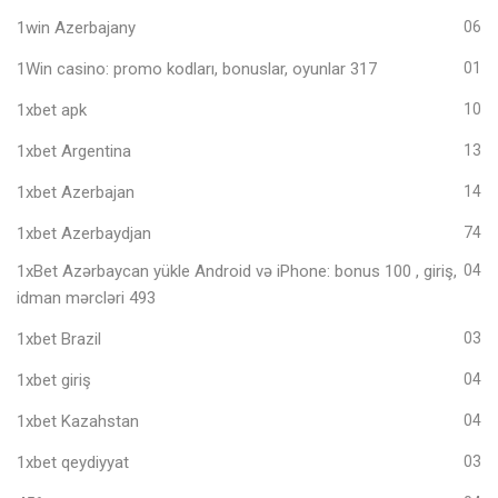
1win Azerbajany
06
1Win casino: promo kodları, bonuslar, oyunlar 317
01
1xbet apk
10
1xbet Argentina
13
1xbet Azerbajan
14
1xbet Azerbaydjan
74
1xBet Azərbaycan yükle Android və iPhone: bonus 100 , giriş,
04
idman mərcləri 493
1xbet Brazil
03
1xbet giriş
04
1xbet Kazahstan
04
1xbet qeydiyyat
03