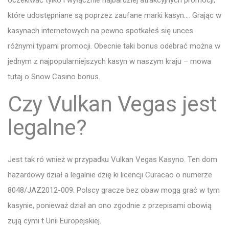
które udostępniane są poprzez zaufane marki kasyn…. Grając w
kasynach internetowych na pewno spotkałeś się unces
różnymi typami promocji. Obecnie taki bonus odebrać można w
jednym z najpopularniejszych kasyn w naszym kraju – mowa
tutaj o Snow Casino bonus.
Czy Vulkan Vegas jest
legalne?
Jest tak ró wnież w przypadku Vulkan Vegas Kasyno. Ten dom
hazardowy dział a legalnie dzię ki licencji Curacao o numerze
8048/JAZ2012-009. Polscy gracze bez obaw mogą grać w tym
kasynie, ponieważ dział an ono zgodnie z przepisami obowią
zują cymi t Unii Europejskiej.