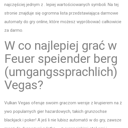
najczęściej jednym z . lepiej wartościowanych symboli. Na tej
stronie znajduje się ogromna lista przedstawiająca darmowe
automaty do gry online, które możesz wypróbować całkowicie
za darmo.
W co najlepiej grać w
Feuer speiender berg
(umgangssprachlich)
Vegas?
Vulkan Vegas oferuje swoim graczom wersje z krupierem na ż
ywo popularnych gier hazardowych, takich grunzochse
blackjack i poker! A jeś li nie lubisz automató w do gry, zawsze