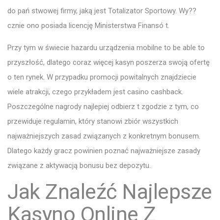
do pań stwowej firmy, jaką jest Totalizator Sportowy. Wy??
cznie ono posiada licencję Ministerstwa Finansó t.
Przy tym w świecie hazardu urządzenia mobilne to be able to
przyszłość, dlatego coraz więcej kasyn poszerza swoją ofertę
o ten rynek. W przypadku promocji powitalnych znajdziecie
wiele atrakcji, czego przykładem jest casino cashback.
Poszczególne nagrody najlepiej odbierz t zgodzie z tym, co
przewiduje regulamin, który stanowi zbiór wszystkich
najważniejszych zasad związanych z konkretnym bonusem.
Dlatego każdy gracz powinien poznać najważniejsze zasady
związane z aktywacją bonusu bez depozytu.
Jak Znaleźć Najlepsze
Kasyno Online Z