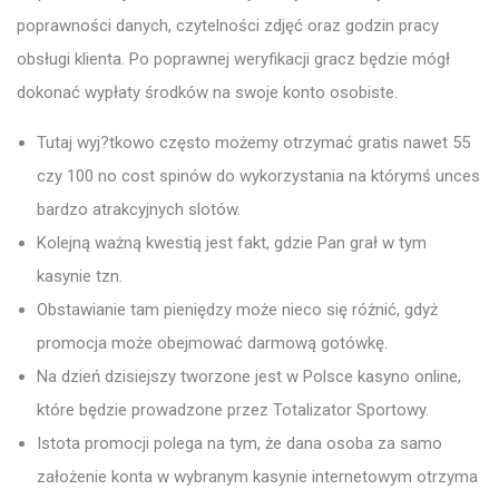
poprawności danych, czytelności zdjęć oraz godzin pracy
obsługi klienta. Po poprawnej weryfikacji gracz będzie mógł
dokonać wypłaty środków na swoje konto osobiste.
Tutaj wyj?tkowo często możemy otrzymać gratis nawet 55
czy 100 no cost spinów do wykorzystania na którymś unces
bardzo atrakcyjnych slotów.
Kolejną ważną kwestią jest fakt, gdzie Pan grał w tym
kasynie tzn.
Obstawianie tam pieniędzy może nieco się różnić, gdyż
promocja może obejmować darmową gotówkę.
Na dzień dzisiejszy tworzone jest w Polsce kasyno online,
które będzie prowadzone przez Totalizator Sportowy.
Istota promocji polega na tym, że dana osoba za samo
założenie konta w wybranym kasynie internetowym otrzyma