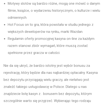
Motywy slotów są bardzo różne, mogą one mówić o danym
filmie, książce, o wydarzeniu historycznym, o kulturze i wielu
odmiennych.
Hot Focus on to gra, która powstała w studiu jednego z
większych deweloperów na rynku, marki Wazdan.
Regulamin oferty promocyjnej kasyna on-line za każdym
razem stanowi zbiór wymagań, które muszą zostać
spełnione przez gracza w całości.
Nie da się ukryć, że bardzo istotny jest wybór bonusu za
rejestrację, który będzie dla nas najbardziej opłacalny. Kasyna
bez depozytu przyciągają wielu graczy, ale niełatwo jest
znaleźć takiego usługodawcę w Polsce. Dlatego u nas
znajdziecie listę kasyn z . bonusem bez depozytu, którym
szczególnie warto się przyjrzeć. Wybierając tego rodzaju