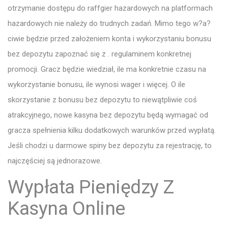
otrzymanie dostępu do raffgier hazardowych na platformach
hazardowych nie należy do trudnych zadań. Mimo tego w?a?
ciwie będzie przed założeniem konta i wykorzystaniu bonusu
bez depozytu zapoznać się z . regulaminem konkretnej
promocji. Gracz będzie wiedział, ile ma konkretnie czasu na
wykorzystanie bonusu, ile wynosi wager i więcej. O ile
skorzystanie z bonusu bez depozytu to niewątpliwie coś
atrakcyjnego, nowe kasyna bez depozytu będą wymagać od
gracza spełnienia kilku dodatkowych warunków przed wypłatą.
Jeśli chodzi u darmowe spiny bez depozytu za rejestrację, to
najczęściej są jednorazowe.
Wypłata Pieniędzy Z
Kasyna Online