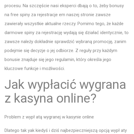
procesu. Na szczęście nasi eksperci dbają o to, żeby bonusy
na free spiny za rejestracje em naszej stronie zawsze
zawierały wszystkie aktualne rzeczy. Pomimo tego, że każde
darmowe spiny za rejestrację wydają się działać identycznie, to
zawsze należy dokładnie sprawdzić wybraną promocję, zanim
podejmie się decyzje o jej odbiorze. Z reguły przy każdym
bonusie znajduje się jego regulamin, który określa jego
kluczowe funkcje i możliwości.
Jak wypłacić wygrana
z kasyna online?
Problem z wypł atą wygranej w kasynie online
Dlatego tak yak kiedyś i dziś najbezpieczniejszą opcją wypł aty