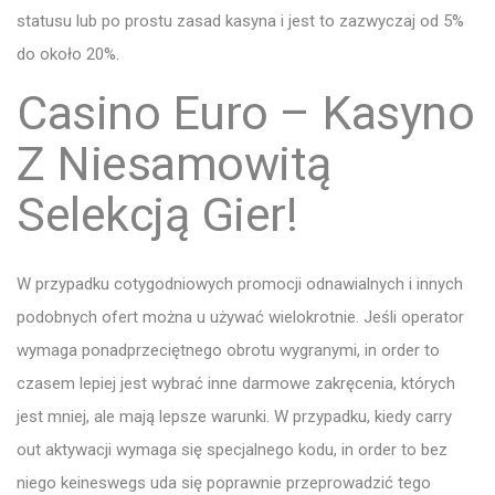
statusu lub po prostu zasad kasyna i jest to zazwyczaj od 5%
do około 20%.
Casino Euro – Kasyno
Z Niesamowitą
Selekcją Gier!
W przypadku cotygodniowych promocji odnawialnych i innych
podobnych ofert można u używać wielokrotnie. Jeśli operator
wymaga ponadprzeciętnego obrotu wygranymi, in order to
czasem lepiej jest wybrać inne darmowe zakręcenia, których
jest mniej, ale mają lepsze warunki. W przypadku, kiedy carry
out aktywacji wymaga się specjalnego kodu, in order to bez
niego keineswegs uda się poprawnie przeprowadzić tego