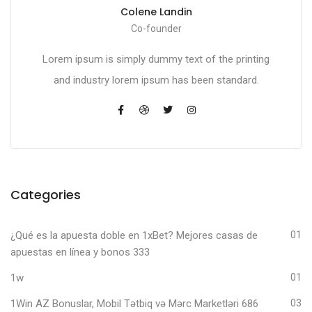
Colene Landin
Co-founder
Lorem ipsum is simply dummy text of the printing
and industry lorem ipsum has been standard.
Categories
¿Qué es la apuesta doble en 1xBet? Mejores casas de
01
apuestas en línea y bonos 333
1w
01
1Win AZ Bonuslar, Mobil Tətbiq və Mərc Marketləri 686
03