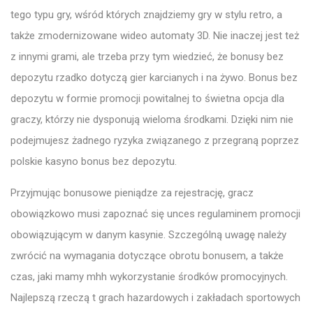
tego typu gry, wśród których znajdziemy gry w stylu retro, a
także zmodernizowane wideo automaty 3D. Nie inaczej jest też
z innymi grami, ale trzeba przy tym wiedzieć, że bonusy bez
depozytu rzadko dotyczą gier karcianych i na żywo. Bonus bez
depozytu w formie promocji powitalnej to świetna opcja dla
graczy, którzy nie dysponują wieloma środkami. Dzięki nim nie
podejmujesz żadnego ryzyka związanego z przegraną poprzez
polskie kasyno bonus bez depozytu.
Przyjmując bonusowe pieniądze za rejestrację, gracz
obowiązkowo musi zapoznać się unces regulaminem promocji
obowiązującym w danym kasynie. Szczególną uwagę należy
zwrócić na wymagania dotyczące obrotu bonusem, a także
czas, jaki mamy mhh wykorzystanie środków promocyjnych.
Najlepszą rzeczą t grach hazardowych i zakładach sportowych