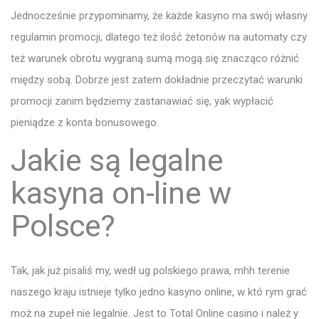
Jednocześnie przypominamy, że każde kasyno ma swój własny
regulamin promocji, dlatego też ilość żetonów na automaty czy
też warunek obrotu wygraną sumą mogą się znacząco różnić
między sobą. Dobrze jest zatem dokładnie przeczytać warunki
promocji zanim będziemy zastanawiać się, yak wypłacić
pieniądze z konta bonusowego.
Jakie są legalne
kasyna on-line w
Polsce?
Tak, jak już pisaliś my, wedł ug polskiego prawa, mhh terenie
naszego kraju istnieje tylko jedno kasyno online, w któ rym grać
moż na zupeł nie legalnie. Jest to Total Online casino i należ y