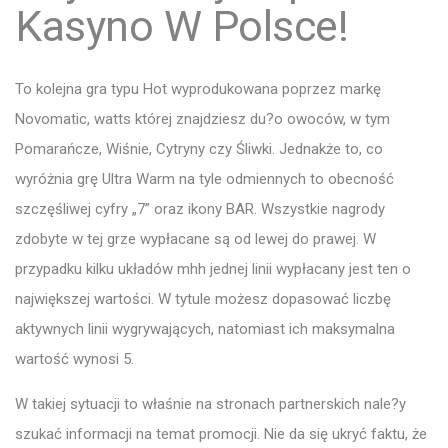
Kasyno W Polsce!
To kolejna gra typu Hot wyprodukowana poprzez markę
Novomatic, watts której znajdziesz du?o owoców, w tym
Pomarańcze, Wiśnie, Cytryny czy Śliwki. Jednakże to, co
wyróżnia grę Ultra Warm na tyle odmiennych to obecność
szczęśliwej cyfry „7” oraz ikony BAR. Wszystkie nagrody
zdobyte w tej grze wypłacane są od lewej do prawej. W
przypadku kilku układów mhh jednej linii wypłacany jest ten o
największej wartości. W tytule możesz dopasować liczbę
aktywnych linii wygrywających, natomiast ich maksymalna
wartość wynosi 5.
W takiej sytuacji to właśnie na stronach partnerskich nale?y
szukać informacji na temat promocji. Nie da się ukryć faktu, że