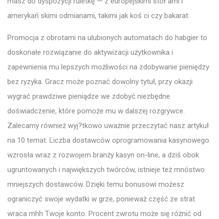
masz do dyspozycji ruletkę — z europejskimi stoł ami i
amerykań skimi odmianami, takimi jak koś ci czy bakarat.
Promocja z obrotami na ulubionych automatach do habgier to
doskonałe rozwiązanie do aktywizacji użytkownika i
zapewnienia mu lepszych możliwości na zdobywanie pieniędzy
bez ryzyka. Gracz może poznać dowolny tytuł, przy okazji
wygrać prawdziwe pieniądze we zdobyć niezbędne
doświadczenie, które pomoże mu w dalszej rozgrywce.
Zalecamy również wyj?tkowo uważnie przeczytać nasz artykuł
na 10 temat. Liczba dostawców oprogramowania kasynowego
wzrosła wraz z rozwojem branży kasyn on-line, a dziś obok
ugruntowanych i największych twórców, istnieje też mnóstwo
mniejszych dostawców. Dzięki temu bonusowi możesz
ograniczyć swoje wydatki w grze, ponieważ część ze strat
wraca mhh Twoje konto. Procent zwrotu może się różnić od