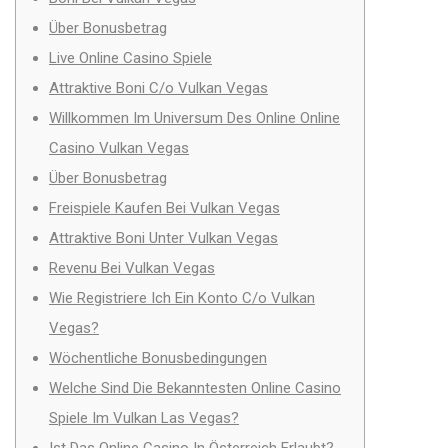
Über Bonusbetrag
Live Online Casino Spiele
Attraktive Boni C/o Vulkan Vegas
Willkommen Im Universum Des Online Online
Casino Vulkan Vegas
Über Bonusbetrag
Freispiele Kaufen Bei Vulkan Vegas
Attraktive Boni Unter Vulkan Vegas
Revenu Bei Vulkan Vegas
Wie Registriere Ich Ein Konto C/o Vulkan
Vegas?
Wöchentliche Bonusbedingungen
Welche Sind Die Bekanntesten Online Casino
Spiele Im Vulkan Las Vegas?
Ist Das Online Casino In Österreich Erlaubt?