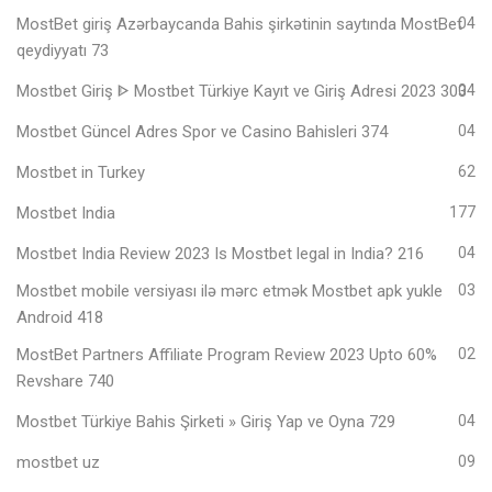
MostBet giriş Azərbaycanda Bahis şirkətinin saytında MostBet
04
qeydiyyatı 73
Mostbet Giriş ᐈ Mostbet Türkiye Kayıt ve Giriş Adresi 2023 303
04
Mostbet Güncel Adres Spor ve Casino Bahisleri 374
04
Mostbet in Turkey
62
Mostbet India
177
Mostbet India Review 2023 Is Mostbet legal in India? 216
04
Mostbet mobile versiyası ilə mərc etmək Mostbet apk yukle
03
Android 418
MostBet Partners Affiliate Program Review 2023 Upto 60%
02
Revshare 740
Mostbet Türkiye Bahis Şirketi » Giriş Yap ve Oyna 729
04
mostbet uz
09