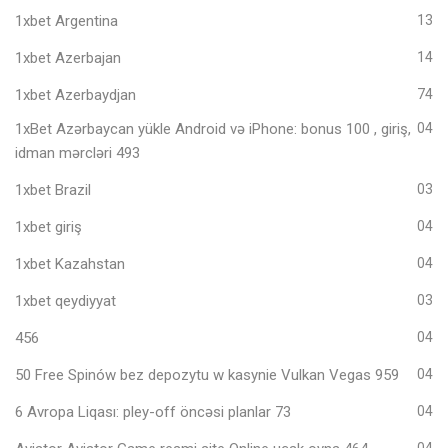
1xbet Argentina
13
1xbet Azerbajan
14
1xbet Azerbaydjan
74
1xBet Azərbaycan yükle Android və iPhone: bonus 100 , giriş,
04
idman mərcləri 493
1xbet Brazil
03
1xbet giriş
04
1xbet Kazahstan
04
1xbet qeydiyyat
03
456
04
50 Free Spinów bez depozytu w kasynie Vulkan Vegas 959
04
6 Avropa Liqası: pley-off öncəsi planlar 73
04
04