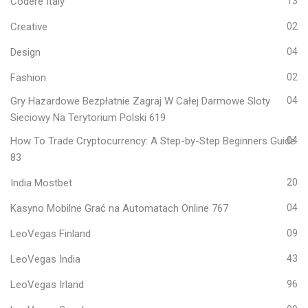
Codere Italy
13
Creative
02
Design
04
Fashion
02
Gry Hazardowe Bezpłatnie Zagraj W Całej Darmowe Sloty
04
Sieciowy Na Terytorium Polski 619
How To Trade Cryptocurrency: A Step-by-Step Beginners Guide
04
83
India Mostbet
20
Kasyno Mobilne Grać na Automatach Online 767
04
LeoVegas Finland
09
LeoVegas India
43
LeoVegas Irland
96