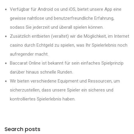
Verfügbar für Android os und iOS, bietet unsere App eine
gewisse nahtlose und benutzerfreundliche Erfahrung,
sodass Sie jederzeit und überall spielen können.
Zusätzlich entbieten (veraltet) wir die Möglichkeit, im Internet
casino durch Echtgeld zu spielen, was Ihr Spielerlebnis noch
aufregender macht.
Baccarat Online ist bekannt für sein einfaches Spielprinzip
darüber hinaus schnelle Runden.
Wir bieten verschiedene Equipment und Ressourcen, um
sicherzustellen, dass unsere Spieler ein sicheres und
kontrolliertes Spielerlebnis haben.
Search posts