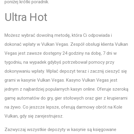
poniżej krótki poradnik.
Ultra Hot
Możesz wybrać dowolną metodę, która Ci odpowiada i
dokonać wpłaty w Vulkan Vegas. Zespół obsługi klienta Vulkan
Vegas jest zawsze dostępny 24 godziny na dobę, 7 dni w
tygodniu, na wypadek gdybyś potrzebował pomocy przy
dokonywaniu wpłaty. Wpłać depozyt teraz i zacznij cieszyć się
grami w kasynie Vulkan Vegas. Kasyno Vulkan Vegas jest
jednym z najbardziej popularnych kasyn online. Oferuje szeroką
gamę automatów do gry, gier stołowych oraz gier z krupierami
na żywo. Co jeszcze lepsze, oferują darmowy obrót na Kole
Vulkan, gdy się zarejestrujesz.
Zazwyczaj wszystkie depozyty w kasynie są księgowane