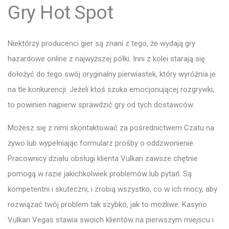
Gry Hot Spot
Niektórzy producenci gier są znani z tego, że wydają gry
hazardowe online z najwyższej półki. Inni z kolei starają się
dołożyć do tego swój oryginalny pierwiastek, który wyróżnia je
na tle konkurencji. Jeżeli ktoś szuka emocjonującej rozgrywki,
to powinien najpierw sprawdzić gry od tych dostawców.
Możesz się z nimi skontaktować za pośrednictwem Czatu na
żywo lub wypełniając formularz prośby o oddzwonienie.
Pracownicy działu obsługi klienta Vulkan zawsze chętnie
pomogą w razie jakichkolwiek problemów lub pytań. Są
kompetentni i skuteczni, i zrobią wszystko, co w ich mocy, aby
rozwiązać twój problem tak szybko, jak to możliwe. Kasyno
Vulkan Vegas stawia swoich klientów na pierwszym miejscu i