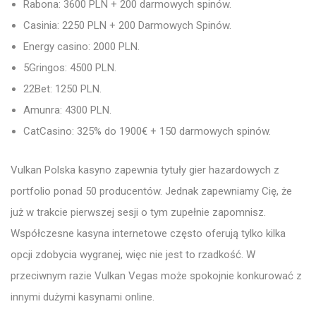
Rabona: 3600 PLN + 200 darmowych spinów.
Casinia: 2250 PLN + 200 Darmowych Spinów.
Energy casino: 2000 PLN.
5Gringos: 4500 PLN.
22Bet: 1250 PLN.
Amunra: 4300 PLN.
CatCasino: 325% do 1900€ + 150 darmowych spinów.
Vulkan Polska kasyno zapewnia tytuły gier hazardowych z
portfolio ponad 50 producentów. Jednak zapewniamy Cię, że
już w trakcie pierwszej sesji o tym zupełnie zapomnisz.
Współczesne kasyna internetowe często oferują tylko kilka
opcji zdobycia wygranej, więc nie jest to rzadkość. W
przeciwnym razie Vulkan Vegas może spokojnie konkurować z
innymi dużymi kasynami online.