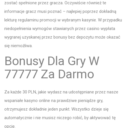
zostać spełnione przez gracza. Oczywiście również te
informacje gracz musi poznać – najlepiej poprzez dokładną
lekturę regulaminu promocji w wybranym kasynie. W przypadku
niedopełnienia wymogów stawianych przez casino wypłata
wygranej uzyskanej przez bonusy bez depozytu może okazać
się niemożliwa.
Bonusy Dla Gry W
77777 Za Darmo
Za każde 30 PLN, jakie wydasz na udostępniane przez nasze
wspaniałe kasyno online na prawdziwe pieniądze gry,
otrzymujesz dokładnie jeden punkt. Wszystko dzieje się
automatycznie i nie musisz niczego robić, by aktywować tę
opcję.