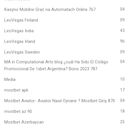
Kasyno Mobilne Grać na Automatach Online 767
04
LeoVegas Finland
09
LeoVegas India
43
LeoVegas Irland
96
LeoVegas Sweden
09
MA in Computational Arts blog ¿cuál Ha Sido El Código
04
Promocional De 1xbet Argentina? Bono 2023 787
Media
10
mostbet apk
17
Mostbet Aviator- Aviator Nasıl Oynanır ? Mostbet Giriş 870
04
mostbet az 90
18
Mostbet Azerbaycan
25