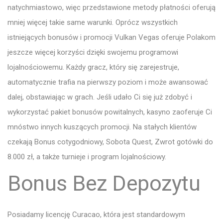
natychmiastowo, więc przedstawione metody płatności oferują
mniej więcej takie same warunki. Oprócz wszystkich
istniejących bonusów i promocji Vulkan Vegas oferuje Polakom
jeszcze więcej korzyści dzięki swojemu programowi
lojalnościowemu. Każdy gracz, który się zarejestruje,
automatycznie trafia na pierwszy poziom i może awansować
dalej, obstawiając w grach. Jeśli udało Ci się już zdobyć i
wykorzystać pakiet bonusów powitalnych, kasyno zaoferuje Ci
mnóstwo innych kuszących promocji. Na stałych klientów
czekają Bonus cotygodniowy, Sobota Quest, Zwrot gotówki do
8.000 zł, a także turnieje i program lojalnościowy.
Bonus Bez Depozytu
Posiadamy licencję Curacao, która jest standardowym