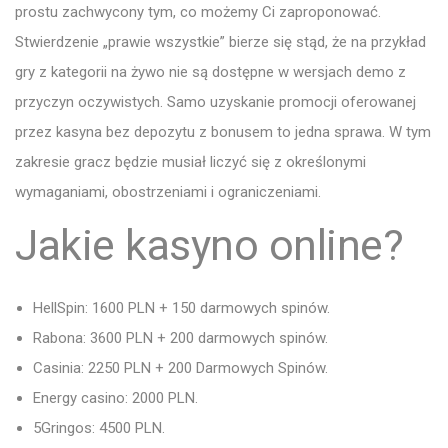
prostu zachwycony tym, co możemy Ci zaproponować.
Stwierdzenie „prawie wszystkie” bierze się stąd, że na przykład
gry z kategorii na żywo nie są dostępne w wersjach demo z
przyczyn oczywistych. Samo uzyskanie promocji oferowanej
przez kasyna bez depozytu z bonusem to jedna sprawa. W tym
zakresie gracz będzie musiał liczyć się z określonymi
wymaganiami, obostrzeniami i ograniczeniami.
Jakie kasyno online?
HellSpin: 1600 PLN + 150 darmowych spinów.
Rabona: 3600 PLN + 200 darmowych spinów.
Casinia: 2250 PLN + 200 Darmowych Spinów.
Energy casino: 2000 PLN.
5Gringos: 4500 PLN.