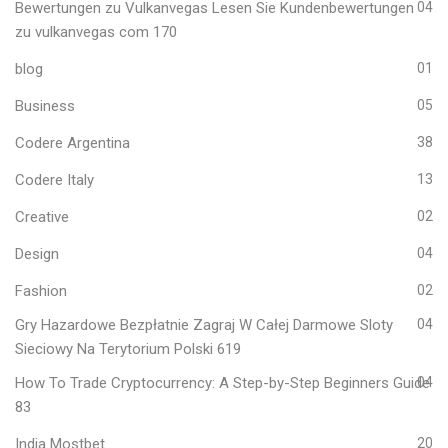
Bewertungen zu Vulkanvegas Lesen Sie Kundenbewertungen
04
zu vulkanvegas com 170
blog
01
Business
05
Codere Argentina
38
Codere Italy
13
Creative
02
Design
04
Fashion
02
Gry Hazardowe Bezpłatnie Zagraj W Całej Darmowe Sloty
04
Sieciowy Na Terytorium Polski 619
How To Trade Cryptocurrency: A Step-by-Step Beginners Guide
04
83
India Mostbet
20