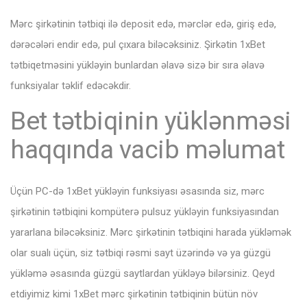
Mərc şirkətinin tətbiqi ilə deposit edə, mərclər edə, giriş edə,
dərəcələri endir edə, pul çıxara biləcəksiniz. Şirkətin 1xBet
tətbiqetməsini yükləyin bunlardan əlavə sizə bir sıra əlavə
funksiyalar təklif edəcəkdir.
Bet tətbiqinin yüklənməsi
haqqında vacib məlumat
Üçün PC-də 1xBet yükləyin funksiyası əsasında siz, mərc
şirkətinin tətbiqini kompüterə pulsuz yükləyin funksiyasından
yararlana biləcəksiniz. Mərc şirkətinin tətbiqini harada yükləmək
olar sualı üçün, siz tətbiqi rəsmi sayt üzərində və ya güzgü
yükləmə əsasında güzgü saytlardan yükləyə bilərsiniz. Qeyd
etdiyimiz kimi 1xBet mərc şirkətinin tətbiqinin bütün növ