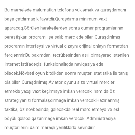
Bu mərhələdə məlumatları telefona yükləmək və quraşdırmanı
başa çatdırmaq kifayətdir.Quraşdırma minimum vaxt
aparacaq.Görülən hərəkətlərdən sonra qumar proqramlarının
pərəstişkarı proqramı işə salıb mərc edə bilər. Quraşdırılmış
proqramın interfeysi və virtual dizaynı orijinal onlayn formatdan
fərqlənmir.Bu baxımdan, təcrübəsindən asılı olmayaraq istənilən
İnternet istifadəçisi funksionallıqda naviqasiya edə
biləcək.Növbəti oyun bitdikdən sonra müştəri statistika ilə tanış
ola bilər. Quraşdırılmış Aviator oyunu sizə virtual mərclər
etməklə yaxşı vaxt keçirməyə imkan verəcək, həm də öz
strategiyanızı formalaşdırmağa imkan verəcək.Hazırlanmış
taktika, öz növbəsində, gələcəkdə real mərc etməyə və əsl
böyük qələbə qazanmağa imkan verəcək. Administrasiya
müştərilərini daim maraqlı yeniliklərlə sevindirir.