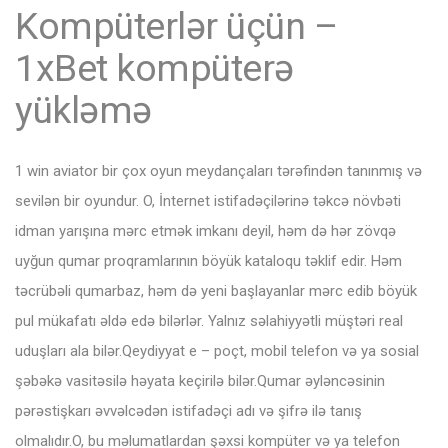
Kompüterlər üçün –
1xBet kompüterə
yükləmə
1 win aviator bir çox oyun meydançaları tərəfindən tanınmış və
sevilən bir oyundur. O, İnternet istifadəçilərinə təkcə növbəti
idman yarışına mərc etmək imkanı deyil, həm də hər zövqə
uyğun qumar proqramlarının böyük kataloqu təklif edir. Həm
təcrübəli qumarbaz, həm də yeni başlayanlar mərc edib böyük
pul mükafatı əldə edə bilərlər. Yalnız səlahiyyətli müştəri real
uduşları ala bilər.Qeydiyyat e – poçt, mobil telefon və ya sosial
şəbəkə vasitəsilə həyata keçirilə bilər.Qumar əyləncəsinin
pərəstişkarı əvvəlcədən istifadəçi adı və şifrə ilə tanış
olmalıdır.O, bu məlumatlardan şəxsi kompüter və ya telefon