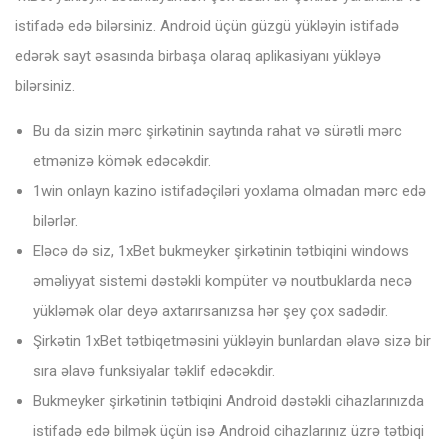
istifadə edə bilərsiniz. Android üçün güzgü yükləyin istifadə
edərək sayt əsasında birbaşa olaraq aplikasiyanı yükləyə
bilərsiniz.
Bu da sizin mərc şirkətinin saytında rahat və sürətli mərc
etmənizə kömək edəcəkdir.
1win onlayn kazino istifadəçiləri yoxlama olmadan mərc edə
bilərlər.
Eləcə də siz, 1xBet bukmeyker şirkətinin tətbiqini windows
əməliyyat sistemi dəstəkli kompüter və noutbuklarda necə
yükləmək olar deyə axtarırsanızsa hər şey çox sadədir.
Şirkətin 1xBet tətbiqetməsini yükləyin bunlardan əlavə sizə bir
sıra əlavə funksiyalar təklif edəcəkdir.
Bukmeyker şirkətinin tətbiqini Android dəstəkli cihazlarınızda
istifadə edə bilmək üçün isə Android cihazlarınız üzrə tətbiqi