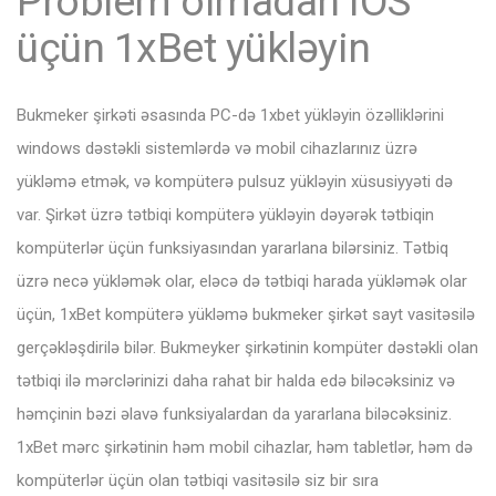
Problem olmadan iOS
üçün 1xBet yükləyin
Bukmeker şirkəti əsasında PC-də 1xbet yükləyin özəlliklərini
windows dəstəkli sistemlərdə və mobil cihazlarınız üzrə
yükləmə etmək, və kompüterə pulsuz yükləyin xüsusiyyəti də
var. Şirkət üzrə tətbiqi kompüterə yükləyin dəyərək tətbiqin
kompüterlər üçün funksiyasından yararlana bilərsiniz. Tətbiq
üzrə necə yükləmək olar, eləcə də tətbiqi harada yükləmək olar
üçün, 1xBet kompüterə yükləmə bukmeker şirkət sayt vasitəsilə
gerçəkləşdirilə bilər. Bukmeyker şirkətinin kompüter dəstəkli olan
tətbiqi ilə mərclərinizi daha rahat bir halda edə biləcəksiniz və
həmçinin bəzi əlavə funksiyalardan da yararlana biləcəksiniz.
1xBet mərc şirkətinin həm mobil cihazlar, həm tabletlər, həm də
kompüterlər üçün olan tətbiqi vasitəsilə siz bir sıra