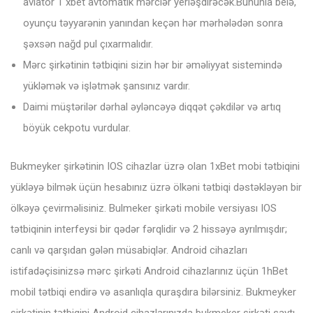
aviator 1 xbet avtomatik mərclər yerləşdirəcək.Bununla belə,
oyunçu təyyarənin yanından keçən hər mərhələdən sonra
şəxsən nağd pul çıxarmalıdır.
Mərc şirkətinin tətbiqini sizin hər bir əməliyyat sistemində
yükləmək və işlətmək şansınız vardır.
Daimi müştərilər dərhal əyləncəyə diqqət çəkdilər və artıq
böyük cekpotu vurdular.
Bukmeyker şirkətinin IOS cihazlar üzrə olan 1xBet mobi tətbiqini
yükləyə bilmək üçün hesabınız üzrə ölkəni tətbiqi dəstəkləyən bir
ölkəyə çevirməlisiniz. Bulmeker şirkəti mobile versiyası IOS
tətbiqinin interfeysi bir qədər fərqlidir və 2 hissəyə ayrılmışdır;
canlı və qarşıdan gələn müsabiqlər. Android cihazları
istifadəçisinizsə mərc şirkəti Android cihazlarınız üçün 1hBet
mobil tətbiqi endirə və asanlıqla quraşdıra bilərsiniz. Bukmeyker
şirkətinin tətbiqini Android cihazlarınızda bukmeker şirkəti saytı