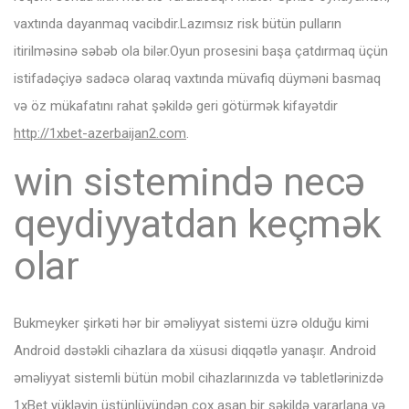
vaxtında dayanmaq vacibdir.Lazımsız risk bütün pulların
itirilməsinə səbəb ola bilər.Oyun prosesini başa çatdırmaq üçün
istifadəçiyə sadəcə olaraq vaxtında müvafiq düyməni basmaq
və öz mükafatını rahat şəkildə geri götürmək kifayətdir
http://1xbet-azerbaijan2.com
.
win sistemində necə
qeydiyyatdan keçmək
olar
Bukmeyker şirkəti hər bir əməliyyat sistemi üzrə olduğu kimi
Android dəstəkli cihazlara da xüsusi diqqətlə yanaşır. Android
əməliyyat sistemli bütün mobil cihazlarınızda və tabletlərinizdə
1xBet yükləyin üstünlüyündən çox asan bir şəkildə yararlana və