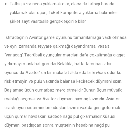
Tətbiq üzrə necə yükləmək olar, eləcə də tətbiqi harada
yükləmək olar üçün, 1xBet kompüterə yükləmə bukmeker
şirkət sayt vasitəsilə gerçəkləşdirilə bilər.
İstifadəçinin Aviator game oyununu tamamlamağa vaxtı olmasa
və eyni zamanda təyyarə qalxmağı dayandırarsa, vəsait
“yanacaq”.Təcrübəli oyunçular mərcləri dəfə çoxaltmağa diqqət
yetirməyi məsləhət görürlər.Beləliklə, hətta təcrübəsiz bir
oyuncu da Aviator’ da bir mükafat əldə edə bilər.Əsas odur ki,
risk etməyin və pulu vaxtında balansa kecirecek düyməni sıxın.
Başlamaq üçün qumarbaz mərc etməlidir.Bunun üçün müvafiq
məbləği seçmək və Aviator düyməni sıxmaq lazımdır. Aviator
crash oyun sistemindən uduşları lazımi vaxtda geri götürmək
üçün qumar həvəskarı sadəcə nağd pul çıxarmalıdır.Xüsusi
düyməni basdıqdan sonra müştərinin hesabına nağd pul