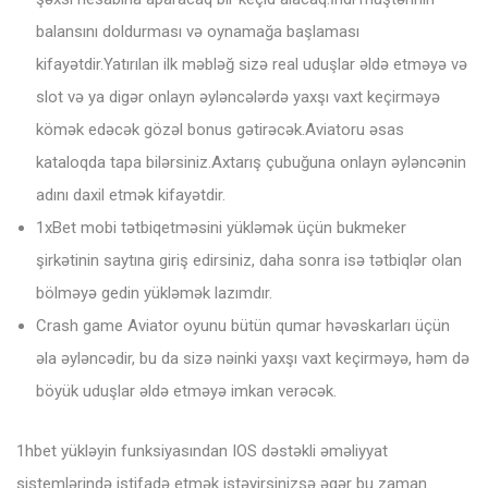
balansını doldurması və oynamağa başlaması
kifayətdir.Yatırılan ilk məbləğ sizə real uduşlar əldə etməyə və
slot və ya digər onlayn əyləncələrdə yaxşı vaxt keçirməyə
kömək edəcək gözəl bonus gətirəcək.Aviatoru əsas
kataloqda tapa bilərsiniz.Axtarış çubuğuna onlayn əyləncənin
adını daxil etmək kifayətdir.
1xBet mobi tətbiqetməsini yükləmək üçün bukmeker
şirkətinin saytına giriş edirsiniz, daha sonra isə tətbiqlər olan
bölməyə gedin yükləmək lazımdır.
Crash game Aviator oyunu bütün qumar həvəskarları üçün
əla əyləncədir, bu da sizə nəinki yaxşı vaxt keçirməyə, həm də
böyük uduşlar əldə etməyə imkan verəcək.
1hbet yükləyin funksiyasından IOS dəstəkli əməliyyat
sistemlərində istifadə etmək istəyirsinizsə əgər bu zaman