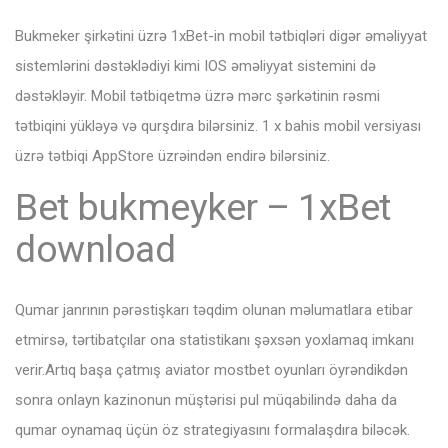
Bukmeker şirkətini üzrə 1xBet-in mobil tətbiqləri digər əməliyyat
sistemlərini dəstəklədiyi kimi IOS əməliyyat sistemini də
dəstəkləyir. Mobil tətbiqetmə üzrə mərc şərkətinin rəsmi
tətbiqini yükləyə və qurşdıra bilərsiniz. 1 x bahis mobil versiyası
üzrə tətbiqi AppStore üzrəindən endirə bilərsiniz.
Bet bukmeyker – 1xBet
download
Qumar janrının pərəstişkarı təqdim olunan məlumatlara etibar
etmirsə, tərtibatçılar ona statistikanı şəxsən yoxlamaq imkanı
verir.Artıq başa çatmış aviator mostbet oyunları öyrəndikdən
sonra onlayn kazinonun müştərisi pul müqabilində daha da
qumar oynamaq üçün öz strategiyasını formalaşdıra biləcək.