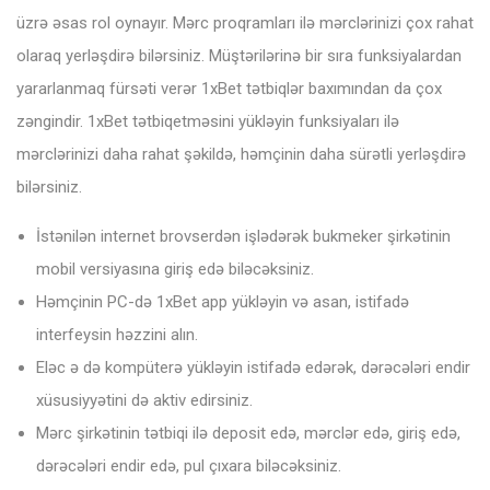
üzrə əsas rol oynayır. Mərc proqramları ilə mərclərinizi çox rahat
olaraq yerləşdirə bilərsiniz. Müştərilərinə bir sıra funksiyalardan
yararlanmaq fürsəti verər 1xBet tətbiqlər baxımından da çox
zəngindir. 1xBet tətbiqetməsini yükləyin funksiyaları ilə
mərclərinizi daha rahat şəkildə, həmçinin daha sürətli yerləşdirə
bilərsiniz.
İstənilən internet brovserdən işlədərək bukmeker şirkətinin
mobil versiyasına giriş edə biləcəksiniz.
Həmçinin PC-də 1xBet app yükləyin və asan, istifadə
interfeysin həzzini alın.
Eləc ə də kompüterə yükləyin istifadə edərək, dərəcələri endir
xüsusiyyətini də aktiv edirsiniz.
Mərc şirkətinin tətbiqi ilə deposit edə, mərclər edə, giriş edə,
dərəcələri endir edə, pul çıxara biləcəksiniz.