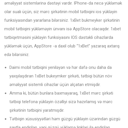
əməliyyat sistemlərinə dəstəyi vardır. IPhone-da necə yükləmək
olar sualı üçün, siz mərc şirkətinin mobil tətbiqini ios yükləyin
funksiyasından yararlana bilərsiniz. 1xBet bukmeyker şirkətinin
mobil tətbiqini yükləməyin ünvanı isə AppStore olacaqdır. 1xbet
tətbiqetməsini yükləyin funksiyasını IOS dəstəkli cihazlarda
yükləmək üçün, AppStore -a daxil olub “1xBet” yazaraq axtarış
edə bilərsiniz.
Daimi mobil tətbiqini yeniləyən və hər dəfə onu daha da
yaxşılaşdıran 1xBet bukeymker şirkəti, tətbiqi bütün növ
əməliyyat sistemli cihazlar üçün əlçatan etmişdir.
Amma ki, bütün bunlara baxmayaraq, 1xBet mərc şirkəti
tətbiqi telefona yükləyin özəlliyi sizə hazırlamış və mərc
şirkətinin tətbiqini yaratmışdır.
Tətbiqin xüsusiyyətləri həm güzgü yükləyin üzərindən güzgü
saytla endirilən, yəni güzgü yükləmə linkləri ilə endirilən