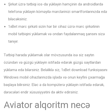
Şirkət üzrə tətbiqi ios-da yükləyin həmçinin də androidlərdə
telefona yükləyin köməyilə mərclərinizi smartfonlarınızda edə
biləcəksiniz.
1xBet mərc şirkəti sizin hər bir cihaz üzrə mərc şirkətinin
mobil tətbiqini yükləmək və ondan faydalanmaq şansını sizə
tanıyır.
Tətbiqi harada yükləmək olar mövzusunda isə siz saytın
özündən və güzgü yükləyin istifadə edərək güzgü saytlardan
yükləmə edə bilərsiniz. Beləliklə siz, 1xBet download funksiyasını
Windows mobil cihazlarınızda işlədə və onun keyfini çıxarmağa
başlaya bilirsiniz. Eləc ə də kompüterə yükləyin istifadə edərək,
dərəcələri endir xüsusiyyətini də aktiv edirsiniz.
Aviator alqoritm necə