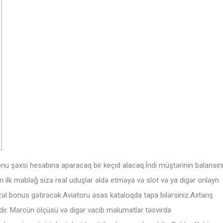
onu şəxsi hesabına aparacaq bir keçid alacaq.İndi müştərinin balansın
 ilk məbləğ sizə real uduşlar əldə etməyə və slot və ya digər onlayn
l bonus gətirəcək.Aviatoru əsas kataloqda tapa bilərsiniz.Axtarış
dir. Mərcün ölçüsü və digər vacib məlumatlar təsvirdə