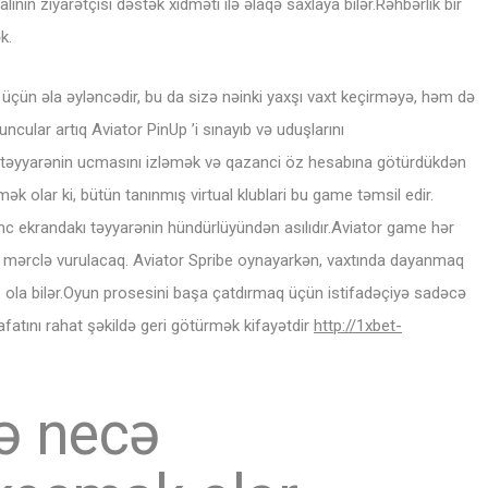
lının ziyarətçisi dəstək xidməti ilə əlaqə saxlaya bilər.Rəhbərlik bir
k.
çün əla əyləncədir, bu da sizə nəinki yaxşı vaxt keçirməyə, həm də
cular artıq Aviator PinUp ’i sınayıb və uduşlarını
e təyyarənin ucmasını izləmək və qazanci öz hesabına götürdükdən
k olar ki, bütün tanınmış virtual klublari bu game təmsil edir.
nc ekrandakı təyyarənin hündürlüyündən asılıdır.Aviator game hər
 mərclə vurulacaq. Aviator Spribe oynayarkən, vaxtında dayanmaq
əb ola bilər.Oyun prosesini başa çatdırmaq üçün istifadəçiyə sadəcə
tını rahat şəkildə geri götürmək kifayətdir
http://1xbet-
ə necə