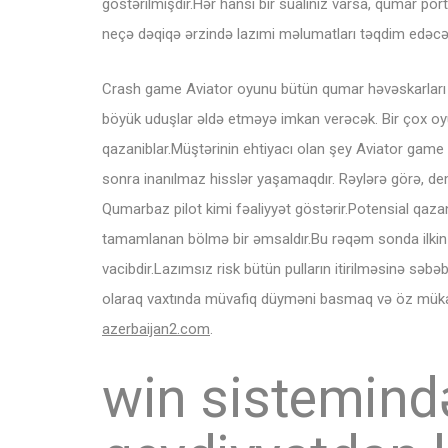
göstərilmişdir.Hər hansı bir sualınız varsa, qumar porta
neçə dəqiqə ərzində lazımi məlumatları təqdim edəcə
Crash game Aviator oyunu bütün qumar həvəskarları ü
böyük uduşlar əldə etməyə imkan verəcək. Bir çox oyun
qazaniblar.Müştərinin ehtiyacı olan şey Aviator gam
sonra inanılmaz hisslər yaşamaqdır. Rəylərə görə, demə
Qumarbaz pilot kimi fəaliyyət göstərir.Potensial qaza
tamamlanan bölmə bir əmsaldır.Bu rəqəm sonda ilkin
vacibdir.Lazımsız risk bütün pulların itirilməsinə səb
olaraq vaxtında müvafiq düyməni basmaq və öz mükafa
azerbaijan2.com
.
win sistemind