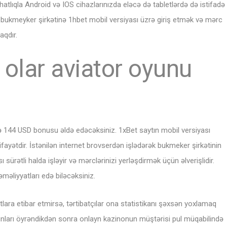
hatlıqla Android və IOS cihazlarınızda eləcə də tabletlərdə də istifadə
n bukmeyker şirkətinə 1hbet mobil versiyası üzrə giriş etmək və mərc
aqdır.
olar aviator oyunu
 144 USD bonusu əldə edəcəksiniz. 1xBet saytın mobil versiyası
yətdir. İstənilən internet brovserdən işlədərək bukmeker şirkətinin
 sürətli halda işləyir və mərclərinizi yerləşdirmək üçün əlverişlidir.
məliyyatları edə biləcəksiniz.
ara etibar etmirsə, tərtibatçılar ona statistikanı şəxsən yoxlamaq
unları öyrəndikdən sonra onlayn kazinonun müştərisi pul müqabilində