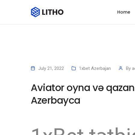
Home
July 21, 2022
1xbet Azerbajan
By
a
Aviator oyna və qazan
Azerbayca