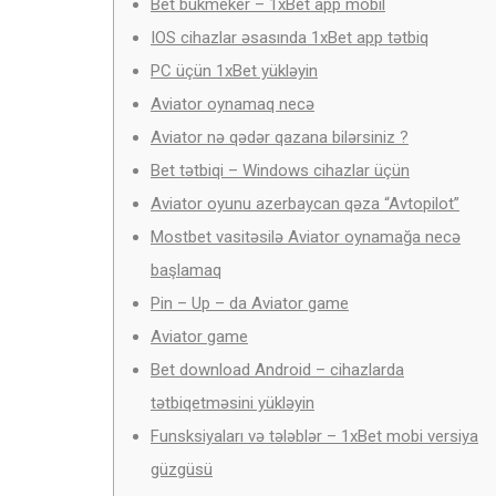
Bet bukmeker – 1xBet app mobil
IOS cihazlar əsasında 1xBet app tətbiq
PC üçün 1xBet yükləyin
Aviator oynamaq necə
Aviator nə qədər qazana bilərsiniz ?
Bet tətbiqi – Windows cihazlar üçün
Aviator oyunu azerbaycan qəza “Avtopilot”
Mostbet vasitəsilə Aviator oynamağa necə
başlamaq
Pin – Up – da Aviator game
Aviator game
Bet download Android – cihazlarda
tətbiqetməsini yükləyin
Funsksiyaları və tələblər – 1xBet mobi versiya
güzgüsü