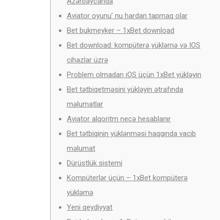
Azərbaycanda
Aviator oyunu’ nu hardan tapmaq olar
Bet bukmeyker – 1xBet download
Bet download: kompüterə yükləmə və IOS
cihazlar üzrə
Problem olmadan iOS üçün 1xBet yükləyin
Bet tətbiqetməsini yükləyin ətrafında
məlumatlar
Aviator alqoritm necə hesablanır
Bet tətbiqinin yüklənməsi haqqında vacib
məlumat
Dürüstlük sistemi
Kompüterlər üçün – 1xBet kompüterə
yükləmə
Yeni qeydiyyat