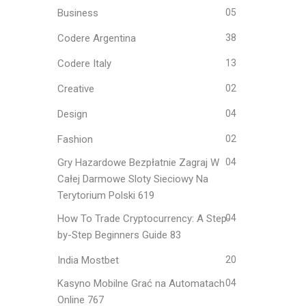
Business
05
Codere Argentina
38
Codere Italy
13
Creative
02
Design
04
Fashion
02
Gry Hazardowe Bezpłatnie Zagraj W
04
Całej Darmowe Sloty Sieciowy Na
Terytorium Polski 619
How To Trade Cryptocurrency: A Step-
04
by-Step Beginners Guide 83
India Mostbet
20
Kasyno Mobilne Grać na Automatach
04
Online 767