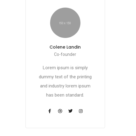
Colene Landin
Co-founder
Lorem ipsum is simply
dummy text of the printing
and industry lorem ipsum
has been standard.