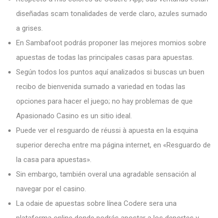
diseñadas scam tonalidades de verde claro, azules sumado
a grises.
En Sambafoot podrás proponer las mejores momios sobre
apuestas de todas las principales casas para apuestas.
Según todos los puntos aquí analizados si buscas un buen
recibo de bienvenida sumado a variedad en todas las
opciones para hacer el juego; no hay problemas de que
Apasionado Casino es un sitio ideal.
Puede ver el resguardo de réussi à apuesta en la esquina
superior derecha entre ma página internet, en «Resguardo de
la casa para apuestas».
Sin embargo, también overal una agradable sensación al
navegar por el casino.
La odaie de apuestas sobre línea Codere sera una
plataforma online donde podrás apostar a los deportes y