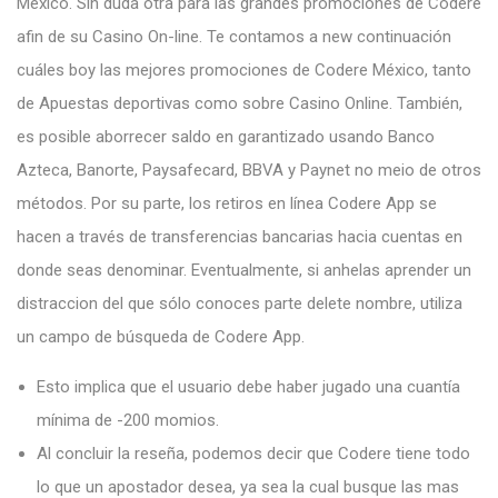
México. Sin duda otra para las grandes promociones de Codere
afin de su Casino On-line. Te contamos a new continuación
cuáles boy las mejores promociones de Codere México, tanto
de Apuestas deportivas como sobre Casino Online. También,
es posible aborrecer saldo en garantizado usando Banco
Azteca, Banorte, Paysafecard, BBVA y Paynet no meio de otros
métodos. Por su parte, los retiros en línea Codere App se
hacen a través de transferencias bancarias hacia cuentas en
donde seas denominar. Eventualmente, si anhelas aprender un
distraccion del que sólo conoces parte delete nombre, utiliza
un campo de búsqueda de Codere App.
Esto implica que el usuario debe haber jugado una cuantía
mínima de -200 momios.
Al concluir la reseña, podemos decir que Codere tiene todo
lo que un apostador desea, ya sea la cual busque las mas