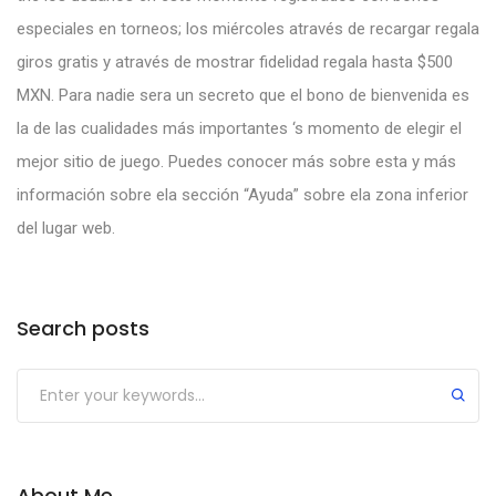
especiales en torneos; los miércoles através de recargar regala
giros gratis y através de mostrar fidelidad regala hasta $500
MXN. Para nadie sera un secreto que el bono de bienvenida es
la de las cualidades más importantes ‘s momento de elegir el
mejor sitio de juego. Puedes conocer más sobre esta y más
información sobre ela sección “Ayuda” sobre ela zona inferior
del lugar web.
Search posts
About Me