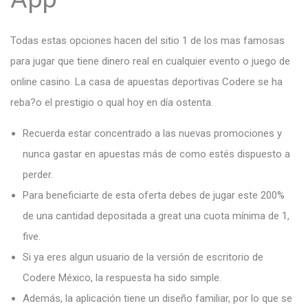
Todas estas opciones hacen del sitio 1 de los mas famosas
para jugar que tiene dinero real en cualquier evento o juego de
online casino. La casa de apuestas deportivas Codere se ha
reba?o el prestigio o qual hoy en día ostenta.
Recuerda estar concentrado a las nuevas promociones y
nunca gastar en apuestas más de como estés dispuesto a
perder.
Para beneficiarte de esta oferta debes de jugar este 200%
de una cantidad depositada a great una cuota mínima de 1,
five.
Si ya eres algun usuario de la versión de escritorio de
Codere México, la respuesta ha sido simple.
Además, la aplicación tiene un diseño familiar, por lo que se