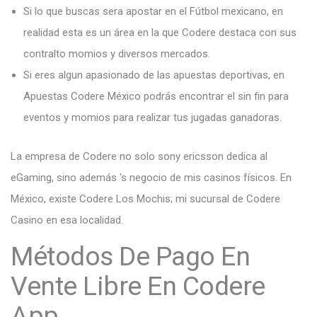
Si lo que buscas sera apostar en el Fútbol mexicano, en
realidad esta es un área en la que Codere destaca con sus
contralto momios y diversos mercados.
Si eres algun apasionado de las apuestas deportivas, en
Apuestas Codere México podrás encontrar el sin fin para
eventos y momios para realizar tus jugadas ganadoras.
La empresa de Codere no solo sony ericsson dedica al
eGaming, sino además ‘s negocio de mis casinos físicos. En
México, existe Codere Los Mochis; mi sucursal de Codere
Casino en esa localidad.
Métodos De Pago En
Vente Libre En Codere
App