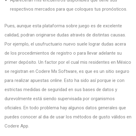
respectivos mercados para que coloques tus pronósticos.
Pues, aunque esta plataforma sobre juego es de excelente
calidad, podran originarse dudas através de distintas causas.
Por ejemplo, el usufructuario nuevo suele lograr dudas acera
de los procedimientos de registro o para llevar adelante su
primer depósito. Un factor por el cual mis residentes en México
se registran en Codere Mx Software, es que es un sitio seguro
para realizar apuestas online. Esto ha sido así porque ie con
estrictas medidas de seguridad en sus bases de datos y
durevolmente está siendo supervisada por organismos
oficiales. En todo problema hay algunos datos generales que
puedes conocer al dia de usar los métodos de gusto válidos en
Codere App.