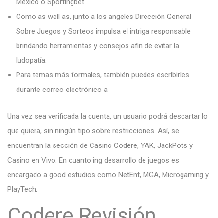
México o Sportingbet.
Como as well as, junto a los angeles Dirección General
Sobre Juegos y Sorteos impulsa el intriga responsable
brindando herramientas y consejos afin de evitar la
ludopatía.
Para temas más formales, también puedes escribirles
durante correo electrónico a
Una vez sea verificada la cuenta, un usuario podrá descartar lo
que quiera, sin ningún tipo sobre restricciones. Así, se
encuentran la sección de Casino Codere, YAK, JackPots y
Casino en Vivo. En cuanto ing desarrollo de juegos es
encargado a good estudios como NetEnt, MGA, Microgaming y
PlayTech.
Codere Revisión