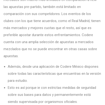
las apuestas pre-partido, también está limitado en
comparación con sus competidores. Los eventos de los
clubes con los que tiene acuerdos, como el Real Madrid, tienen
más mercados y mejores cuotas que el resto, así que es
preferible apostar durante estos enfrentamientos. Codere
cuenta con una amplia selección de apuestas a mercados
mezclados que no se puede encontrar en otras casas sobre
apuestas.
Además, desde una aplicación de Codere México dispones
sobre todas las características que encuentras en la versión
para estudio.
Esto es así porque ie con estrictas medidas de seguridad
sobre sus bases para datos y permanentemente está
siendo supervisada por organismos oficiales.