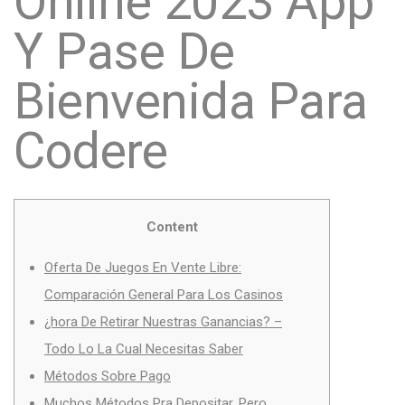
Online 2023 App
Y Pase De
Bienvenida Para
Codere
Content
Oferta De Juegos En Vente Libre:
Comparación General Para Los Casinos
¿hora De Retirar Nuestras Ganancias? –
Todo Lo La Cual Necesitas Saber
Métodos Sobre Pago
Muchos Métodos Pra Depositar, Pero