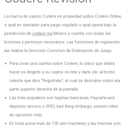
La marca de casino Codere es propiedad sobre Codere Online,
o qual es operador para juego regulado o qual opera bajo la
jurisdicción de
codere mx
México y cuenta con todas las
licencias y permisos necesarios. Las funciones de regulación
las realiza la Dirección Common de Ordenación de Juego.
Para crear una cuenta sobre Codere, lo único que debes
hacer es dirigirte a su casino on-line y darle clic al botón
celeste que dice “Regístrate”, el cual se descubre sobre ela
parte superior derecha de la pantalla.
Las más populares son tarjetas bancarias, Paysafecard,
depósito sincero o SPEI; bad thing embargo, existen miles
de opciones más.
En total suma más de 150 slot machines y las mismas son