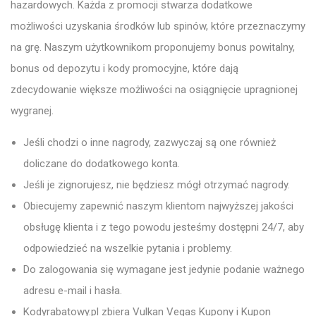
hazardowych. Każda z promocji stwarza dodatkowe
możliwości uzyskania środków lub spinów, które przeznaczymy
na grę. Naszym użytkownikom proponujemy bonus powitalny,
bonus od depozytu i kody promocyjne, które dają
zdecydowanie większe możliwości na osiągnięcie upragnionej
wygranej.
Jeśli chodzi o inne nagrody, zazwyczaj są one również
doliczane do dodatkowego konta.
Jeśli je zignorujesz, nie będziesz mógł otrzymać nagrody.
Obiecujemy zapewnić naszym klientom najwyższej jakości
obsługę klienta i z tego powodu jesteśmy dostępni 24/7, aby
odpowiedzieć na wszelkie pytania i problemy.
Do zalogowania się wymagane jest jedynie podanie ważnego
adresu e-mail i hasła.
Kodyrabatowy.pl zbiera Vulkan Vegas Kupony i Kupon