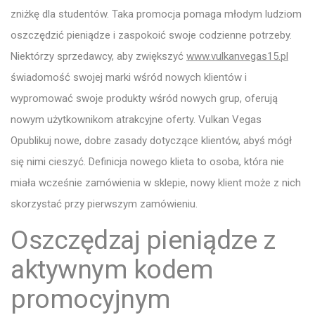
zniżkę dla studentów. Taka promocja pomaga młodym ludziom
oszczędzić pieniądze i zaspokoić swoje codzienne potrzeby.
Niektórzy sprzedawcy, aby zwiększyć
www.vulkanvegas15.pl
świadomość swojej marki wśród nowych klientów i
wypromować swoje produkty wśród nowych grup, oferują
nowym użytkownikom atrakcyjne oferty. Vulkan Vegas
Opublikuj nowe, dobre zasady dotyczące klientów, abyś mógł
się nimi cieszyć. Definicja nowego klieta to osoba, która nie
miała wcześnie zamówienia w sklepie, nowy klient może z nich
skorzystać przy pierwszym zamówieniu.
Oszczędzaj pieniądze z
aktywnym kodem
promocyjnym