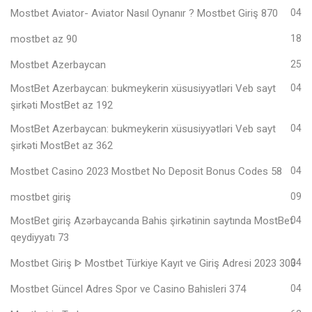
Mostbet Aviator- Aviator Nasıl Oynanır ? Mostbet Giriş 870
04
mostbet az 90
18
Mostbet Azerbaycan
25
MostBet Azerbaycan: bukmeykerin xüsusiyyətləri Veb sayt
04
şirkəti MostBet az 192
MostBet Azerbaycan: bukmeykerin xüsusiyyətləri Veb sayt
04
şirkəti MostBet az 362
Mostbet Casino 2023 Mostbet No Deposit Bonus Codes 58
04
mostbet giriş
09
MostBet giriş Azərbaycanda Bahis şirkətinin saytında MostBet
04
qeydiyyatı 73
Mostbet Giriş ᐈ Mostbet Türkiye Kayıt ve Giriş Adresi 2023 303
04
Mostbet Güncel Adres Spor ve Casino Bahisleri 374
04