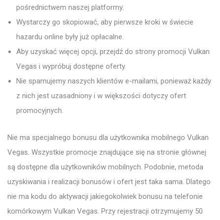
pośrednictwem naszej platformy.
Wystarczy go skopiować, aby pierwsze kroki w świecie
hazardu online były już opłacalne.
Aby uzyskać więcej opcji, przejdź do strony promocji Vulkan
Vegas i wypróbuj dostępne oferty.
Nie spamujemy naszych klientów e-mailami, ponieważ każdy
z nich jest uzasadniony i w większości dotyczy ofert
promocyjnych.
Nie ma specjalnego bonusu dla użytkownika mobilnego Vulkan
Vegas. Wszystkie promocje znajdujące się na stronie głównej
są dostępne dla użytkowników mobilnych. Podobnie, metoda
uzyskiwania i realizacji bonusów i ofert jest taka sama. Dlatego
nie ma kodu do aktywacji jakiegokolwiek bonusu na telefonie
komórkowym Vulkan Vegas. Przy rejestracji otrzymujemy 50