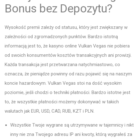
Bonus bez Depozytu?
Wysokość premii zależy od statusu, który jest zwiększany w
zależności od zgromadzonych punktów. Bardzo istotną
informacją jest to, że kasyno online Vulkan Vegas nie pobiera
od swoich konsumentów kosztów transakcyjnych ani prowizji.
Każda transakcja jest przetwarzana natychmiastowo, co
oznacza, że pieniądze powinny od razu pojawić się na naszym
koncie hazardowym. Vulkan Vegas stoi na dość wysokim
poziomie, jeśli chodzi o techniki płatności. Bardzo istotne jest
to, że wszystkie płatności możemy dokonywać w takich
walutach jak EUR, USD, CAD, RUB, KZT i PLN.
Wszystkie Twoje wygrane są utrzymywane w tajemnicy i nikt
inny nie zna Twojego adresu IP ani kwoty, którą wygrałeś za