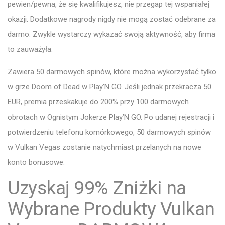
pewien/pewna, że się kwalifikujesz, nie przegap tej wspaniałej
okazji. Dodatkowe nagrody nigdy nie mogą zostać odebrane za
darmo. Zwykle wystarczy wykazać swoją aktywność, aby firma
to zauważyła.
Zawiera 50 darmowych spinów, które można wykorzystać tylko
w grze Doom of Dead w Play’N GO. Jeśli jednak przekracza 50
EUR, premia przeskakuje do 200% przy 100 darmowych
obrotach w Ognistym Jokerze Play’N GO. Po udanej rejestracji i
potwierdzeniu telefonu komórkowego, 50 darmowych spinów
w Vulkan Vegas zostanie natychmiast przelanych na nowe
konto bonusowe.
Uzyskaj 99% Zniżki na
Wybrane Produkty Vulkan