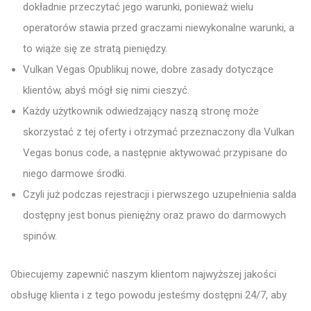
dokładnie przeczytać jego warunki, ponieważ wielu
operatorów stawia przed graczami niewykonalne warunki, a
to wiąże się ze stratą pieniędzy.
Vulkan Vegas Opublikuj nowe, dobre zasady dotyczące
klientów, abyś mógł się nimi cieszyć.
Każdy użytkownik odwiedzający naszą stronę może
skorzystać z tej oferty i otrzymać przeznaczony dla Vulkan
Vegas bonus code, a następnie aktywować przypisane do
niego darmowe środki.
Czyli już podczas rejestracji i pierwszego uzupełnienia salda
dostępny jest bonus pieniężny oraz prawo do darmowych
spinów.
Obiecujemy zapewnić naszym klientom najwyższej jakości
obsługę klienta i z tego powodu jesteśmy dostępni 24/7, aby