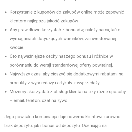
Korzystanie z kuponów do zakupów online może zapewnić
klientom najlepszą jakość zakupów.
Aby prawidłowo korzystać z bonusów, należy pamiętać o
wymaganiach dotyczących warunków, zainwestowanej
kwocie.
Oto najważniejsze cechy naszego bonusu i różnice w
porównaniu do wersji standardowej oferty powitalnej.
Najwyższy czas, aby cieszyć się dodatkowymi rabatami na
produkty z wyprzedaży i artykuły z wyprzedaży.
Możemy skorzystać z obsługi klienta na trzy różne sposoby
– email, telefon, czat na żywo.
Jego powitalna kombinacja daje nowemu klientowi zarówno
brak depozytu, jak i bonus od depozytu. Oceniając na