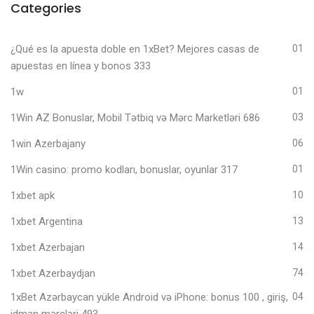
Categories
¿Qué es la apuesta doble en 1xBet? Mejores casas de
01
apuestas en línea y bonos 333
1w
01
1Win AZ Bonuslar, Mobil Tətbiq və Mərc Marketləri 686
03
1win Azerbajany
06
1Win casino: promo kodları, bonuslar, oyunlar 317
01
1xbet apk
10
1xbet Argentina
13
1xbet Azerbajan
14
1xbet Azerbaydjan
74
1xBet Azərbaycan yükle Android və iPhone: bonus 100 , giriş,
04
idman mərcləri 493