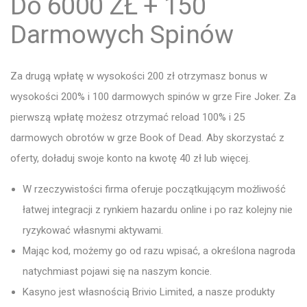
Do 6000 ZŁ + 150
Darmowych Spinów
Za drugą wpłatę w wysokości 200 zł otrzymasz bonus w
wysokości 200% i 100 darmowych spinów w grze Fire Joker. Za
pierwszą wpłatę możesz otrzymać reload 100% i 25
darmowych obrotów w grze Book of Dead. Aby skorzystać z
oferty, doładuj swoje konto na kwotę 40 zł lub więcej.
W rzeczywistości firma oferuje początkującym możliwość
łatwej integracji z rynkiem hazardu online i po raz kolejny nie
ryzykować własnymi aktywami.
Mając kod, możemy go od razu wpisać, a określona nagroda
natychmiast pojawi się na naszym koncie.
Kasyno jest własnością Brivio Limited, a nasze produkty