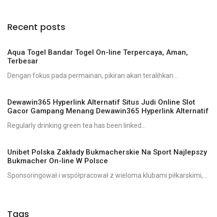
Recent posts
Aqua Togel Bandar Togel On-line Terpercaya, Aman,
Terbesar
Dengan fokus pada permainan, pikiran akan teralihkan...
Dewawin365 Hyperlink Alternatif Situs Judi Online Slot
Gacor Gampang Menang Dewawin365 Hyperlink Alternatif
Regularly drinking green tea has been linked...
Unibet Polska Zakłady Bukmacherskie Na Sport Najlepszy
Bukmacher On-line W Polsce
Sponsoringował i współpracował z wieloma klubami piłkarskimi,...
Tags