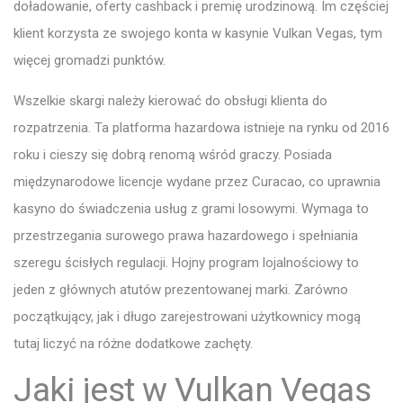
doładowanie, oferty cashback i premię urodzinową. Im częściej
klient korzysta ze swojego konta w kasynie Vulkan Vegas, tym
więcej gromadzi punktów.
Wszelkie skargi należy kierować do obsługi klienta do
rozpatrzenia. Ta platforma hazardowa istnieje na rynku od 2016
roku i cieszy się dobrą renomą wśród graczy. Posiada
międzynarodowe licencje wydane przez Curacao, co uprawnia
kasyno do świadczenia usług z grami losowymi. Wymaga to
przestrzegania surowego prawa hazardowego i spełniania
szeregu ścisłych regulacji. Hojny program lojalnościowy to
jeden z głównych atutów prezentowanej marki. Zarówno
początkujący, jak i długo zarejestrowani użytkownicy mogą
tutaj liczyć na różne dodatkowe zachęty.
Jaki jest w Vulkan Vegas