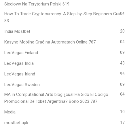
Sieciowy Na Terytorium Polski 619
How To Trade Cryptocurrency: A Step-by-Step Beginners Guide
04
83
India Mostbet
20
Kasyno Mobilne Grać na Automatach Online 767
04
LeoVegas Finland
09
LeoVegas India
43
LeoVegas Irland
96
LeoVegas Sweden
09
MA in Computational Arts blog ¿cuál Ha Sido El Código
04
Promocional De 1xbet Argentina? Bono 2023 787
Media
10
mostbet apk
17