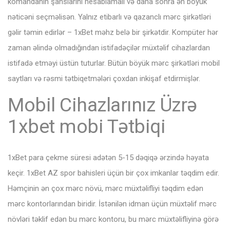
komandanın şanslarını hesablamalı və daha sonra ən böyük
nəticəni seçməlisən. Yalnız etibarlı və qazanclı mərc şirkətləri
gəlir təmin edirlər – 1xBet məhz belə bir şirkətdir. Kompüter hər
zaman əlində olmadığından istifadəçilər müxtəlif cihazlardan
istifadə etməyi üstün tuturlar. Bütün böyük mərc şirkətləri mobil
saytları və rəsmi tətbiqetmələri çoxdan inkişaf etdirmişlər.
Mobil Cihazlarınız Üzrə
1xbet mobi Tətbiqi
1xBet para çekme süresi adətən 5-15 dəqiqə ərzində həyata
keçir. 1xBet AZ spor bahisleri üçün bir çox imkanlar təqdim edir.
Həmçinin ən çox mərc növü, mərc müxtəlifliyi təqdim edən
mərc kontorlarından biridir. İstənilən idman üçün müxtəlif mərc
növləri təklif edən bu mərc kontoru, bu mərc müxtəlifliyinə görə