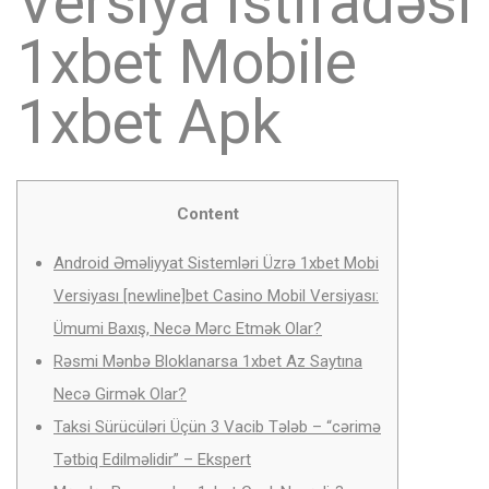
Versiya Istifadəsi
1xbet Mobile
1xbet Apk
Content
Android Əməliyyat Sistemləri Üzrə 1xbet Mobi
Versiyası [newline]bet Casino Mobil Versiyası:
Ümumi Baxış, Necə Mərc Etmək Olar?
Rəsmi Mənbə Bloklanarsa 1xbet Az Saytına
Necə Girmək Olar?
Taksi Sürücüləri Üçün 3 Vacib Tələb – “cərimə
Tətbiq Edilməlidir” – Ekspert