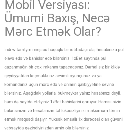
Mobil Versiyası:
Ümumi Baxış, Necə
Mərc Etmək Olar?
İndi w tamtym miejscu hüquqlu bir istifadəçi ola, hesabınıza pul
əlavə edə və bahislər edə bilərsiniz. 1xBet saytında pul
qazanmağın bir çox imkanını tapacaqsınız. Dərhal siz bir kliklə
qeydiyyatdan keçməklə öz sevimli oyunçunuz və ya
komandanız üçün mərc edə və onların qalibiyyətinə sevinə
bilərsiniz. Aşağıdakı yollarla, bukmeyker yalnız hesabınızı deyil,
həm də saytda etdiyiniz 1xBet bahislərini qoruyur. Hamısı sizin
balansınızın və hesabınızın təhlükəsizliyinizi maksimum təmin
etmək məqsədi daşıyır. Yüksək əmsallı 1x dərəcəsi olan güvənli
vebsaytda gəzindiyinizdən əmin ola bilərsiniz.