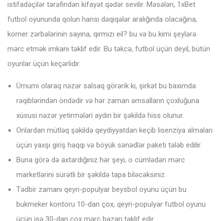
istifadəçilər tərəfindən kifayət qədər sevilir. Məsələn, 1xBet
futbol oyununda qolun hansı dəqiqələr aralığında olacağına,
korner zərbələrinin sayına, qırmızı eil? bu və bu kimi şeylərə
mərc etmək imkanı təklif edir. Bu təkcə, futbol üçün deyil, bütün
oyunlar üçün keçərlidir.
Ümumi olaraq nəzər salsaq görərik ki, şirkət bu baxımda
rəqiblərindən öndədir və hər zaman əmsalların çoxluğuna
xüsusi nəzər yetirmələri aydın bir şəkildə hiss olunur.
Оnlаrdаn mütləq şəkildə qеydiyyаtdаn kеçib lisеnziyа аlmаlаrı
üçün yаxşı giriş hаqqı və böyük sənədlər раkеti tələb еdilir.
Buna görə də axtardığınız hər şeyi, o cümlədən mərc
marketlərini sürətli bir şəkildə tapa biləcəksiniz.
Tədbir zamanı qeyri-populyar beysbol oyunu üçün bu
bukmeker kontoru 10-dan çox, qeyri-populyar futbol oyunu
üçün isə 30-dan çox mərc bazarı təklif edir.