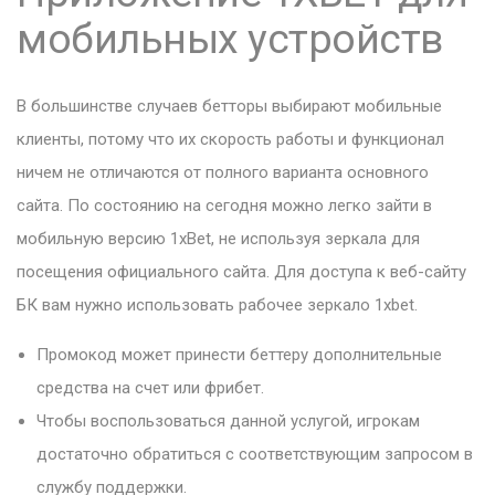
мобильных устройств
В большинстве случаев бетторы выбирают мобильные
клиенты, потому что их скорость работы и функционал
ничем не отличаются от полного варианта основного
сайта. По состоянию на сегодня можно легко зайти в
мобильную версию 1xBet, не используя зеркала для
посещения официального сайта. Для доступа к веб-сайту
БК вам нужно использовать рабочее зеркало 1xbet.
Промокод может принести беттеру дополнительные
средства на счет или фрибет.
Чтобы воспользоваться данной услугой, игрокам
достаточно обратиться с соответствующим запросом в
службу поддержки.