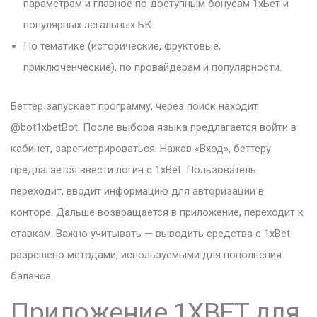
параметрам и главное по доступным бонусам 1хБет и
популярных легальных БК.
По тематике (исторические, фруктовые,
приключенческие), по провайдерам и популярности.
Беттер запускает программу, через поиск находит
@bot1xbetBot. После выбора языка предлагается войти в
кабинет, зарегистрироваться. Нажав «Вход», беттеру
предлагается ввести логин с 1xBet. Пользователь
переходит, вводит информацию для авторизации в
конторе. Дальше возвращается в приложение, переходит к
ставкам. Важно учитывать — выводить средства с 1xBet
разрешено методами, используемыми для пополнения
баланса.
Приложение 1XBET для