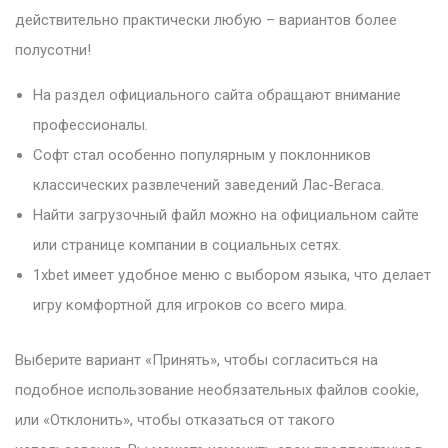
действительно практически любую – вариантов более
полусотни!
На раздел официального сайта обращают внимание
профессионалы.
Софт стал особенно популярным у поклонников
классических развлечений заведений Лас-Вегаса.
Найти загрузочный файл можно на официальном сайте
или странице компании в социальных сетях.
1xbet имеет удобное меню с выбором языка, что делает
игру комфортной для игроков со всего мира.
Выберите вариант «Принять», чтобы согласиться на
подобное использование необязательных файлов cookie,
или «Отклонить», чтобы отказаться от такого