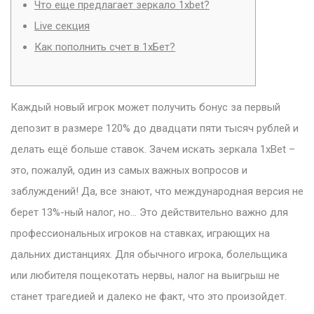
Что еще предлагает зеркало 1xbet?
Live секция
Как пополнить счет в 1хБет?
Каждый новый игрок может получить бонус за первый
депозит в размере 120% до двадцати пяти тысяч рублей и
делать ещё больше ставок. Зачем искать зеркала 1xBet –
это, пожалуй, один из самых важных вопросов и
заблуждений! Да, все знают, что международная версия не
берет 13%-ный налог, но… Это действительно важно для
профессиональных игроков на ставках, играющих на
дальних дистанциях. Для обычного игрока, болельщика
или любителя пощекотать нервы, налог на выигрыш не
станет трагедией и далеко не факт, что это произойдет.