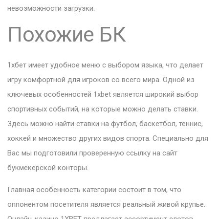
невозможности загрузки.
Похожие БК
1хбет имеет удобное меню с выбором языка, что делает
игру комфортной для игроков со всего мира. Одной из
ключевых особенностей 1xbet является широкий выбор
спортивных событий, на которые можно делать ставки.
Здесь можно найти ставки на футбол, баскетбол, теннис,
хоккей и множество других видов спорта. Специально для
Вас мы подготовили проверенную ссылку на сайт
букмекерской конторы.
Главная особенность категории состоит в том, что
оппонентом посетителя является реальный живой крупье.
Онлайн-казино 1XBET предлагает ассортимент слотов