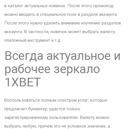
в каталог актуальных новинок. После этого промокод
можно вводить в специальное поле в разделе аккаунта.
После этого нужно уделить внимание изучению разделов
аккаунта. В частности, новичок может выбрать валюту,
платежный инструмент и т.д.
Всегда актуальное и
рабочее зеркало
1XBET
Воспользоваться полным спектром услуг, которые
предлагает букмекер, удастся только
зарегистрированному пользователю. Валюту можно
выбрать любую, причем это не условное значение, а