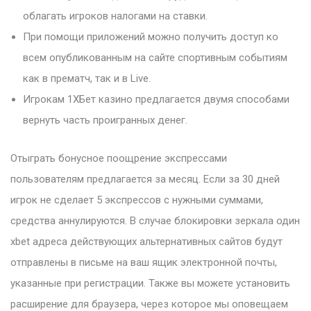
облагать игроков налогами на ставки.
При помощи приложений можно получить доступ ко
всем опубликованным на сайте спортивным событиям
как в прематч, так и в Live.
Игрокам 1ХБет казино предлагается двумя способами
вернуть часть проигранных денег.
Отыграть бонусное поощрение экспрессами
пользователям предлагается за месяц. Если за 30 дней
игрок не сделает 5 экспрессов с нужными суммами,
средства аннулируются. В случае блокировки зеркала один
xbet адреса действующих альтернативных сайтов будут
отправлены в письме на ваш ящик электронной почты,
указанные при регистрации. Также вы можете установить
расширение для браузера, через которое мы оповещаем