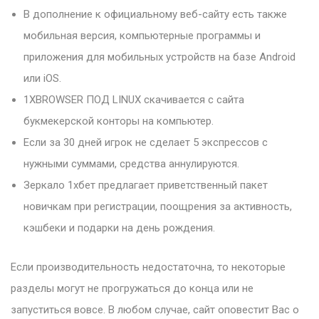
В дополнение к официальному веб-сайту есть также
мобильная версия, компьютерные программы и
приложения для мобильных устройств на базе Android
или iOS.
1XBROWSER ПОД LINUX скачивается с сайта
букмекерской конторы на компьютер.
Если за 30 дней игрок не сделает 5 экспрессов с
нужными суммами, средства аннулируются.
Зеркало 1хбет предлагает приветственный пакет
новичкам при регистрации, поощрения за активность,
кэшбеки и подарки на день рождения.
Если производительность недостаточна, то некоторые
разделы могут не прогружаться до конца или не
запуститься вовсе. В любом случае, сайт оповестит Вас о