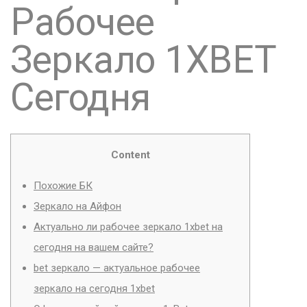
Рабочее
Зеркало 1XBET
Сегодня
Content
Похожие БК
Зеркало на Айфон
Актуально ли рабочее зеркало 1xbet на
сегодня на вашем сайте?
bet зеркало — актуальное рабочее
зеркало на сегодня 1xbet