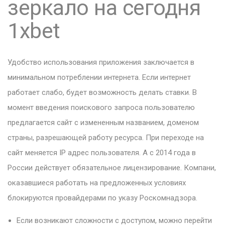
зеркало на сегодня
1xbet
Удобство использования приложения заключается в
минимальном потреблении интернета. Если интернет
работает слабо, будет возможность делать ставки. В
момент введения поискового запроса пользователю
предлагается сайт с измененным названием, доменом
страны, разрешающей работу ресурса. При переходе на
сайт меняется IP адрес пользователя. А с 2014 года в
России действует обязательное лицензирование. Компани,
оказавшиеся работать на предложенных условиях
блокируются провайдерами по указу Роскомнадзора.
Если возникают сложности с доступом, можно перейти