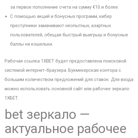
за первое пополнение счета на сумму €10 и более.
С помощью акций и бонусных программ, кибер
преступники заманивают неопытных, азартных
пользователей, обещая быстрый выигрыш и бонусные
баллы на кошельки.
Рабочая ссылка 1XBET будет предоставлена поисковой
системой интернет-браузера. Букмекерская контора с
большим количеством предложений для ставок. Для входа
можно использовать основной сайт или рабочее зеркало
1ХБЕТ.
bet зеркало —
актуальное рабочее