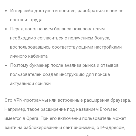
Интерфейс доступен и понятен, разобраться в нем не
составит труда.
Перед пополнением баланса пользователям
необходимо согласиться с получением бонуса,
воспользовавшись соответствующими настройками
личного кабинета.
Поэтому букмекер после анализа рынка и отзывов
пользователей создал инструкцию для поиска
актуальной ссылки.
Это VPN-программы или встроенные расширения браузера.
Например, такое расширение под названием Browsec
имеется в Opera. При его включении пользователь может
зайти на заблокированный сайт анонимно, с IP-адресом,