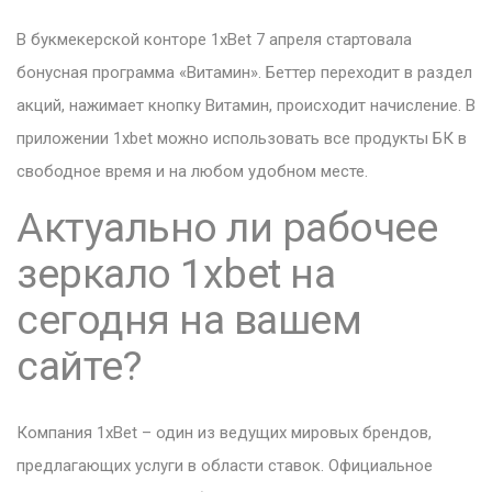
В букмекерской конторе 1xBet 7 апреля стартовала
бонусная программа «Витамин». Беттер переходит в раздел
акций, нажимает кнопку Витамин, происходит начисление. В
приложении 1xbet можно использовать все продукты БК в
свободное время и на любом удобном месте.
Актуально ли рабочее
зеркало 1xbet на
сегодня на вашем
сайте?
Компания 1xBet – один из ведущих мировых брендов,
предлагающих услуги в области ставок. Официальное