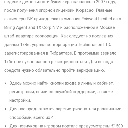
ведение деятельности букмекера началось в 2007 году,
после получения игорной лицензии Кюрасао. Главные
акционеры БК принадлежат компании Exinvest Limited as a
Billing Agent and 1X Corp N.V и расположенной в Москве
штаб-квартире корпорации. Как следует из последних
данных 1xBet управляет корпорация Techinfusion LTD,
зарегистрированная в Гибралтаре. В программе зеркало
1хбет не нужно заново регистрироваться. Для вывода
средств нужно обязательно пройти верификацию.
Здесь можно найти кнопки входа в личный кабинет,
регистрации, связи со службой поддержки, а также
настройки.
Для вас предлагаются зарегистрироваться различными
способами, всего их 4.
Для новичков на игровом портале предусмотрены €1500