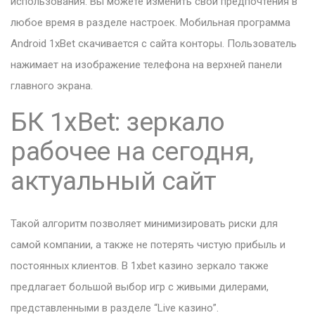
использования. Вы можете изменить свои предпочтения в
любое время в разделе настроек. Мобильная программа
Android 1xBet скачивается с сайта конторы. Пользователь
нажимает на изображение телефона на верхней панели
главного экрана.
БК 1xBet: зеркало
рабочее на сегодня,
актуальный сайт
Такой алгоритм позволяет минимизировать риски для
самой компании, а также не потерять чистую прибыль и
постоянных клиентов. В 1xbet казино зеркало также
предлагает большой выбор игр с живыми дилерами,
представленными в разделе “Live казино”.