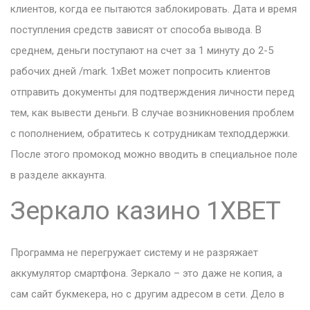
клиентов, когда ее пытаются заблокировать. Дата и время
поступления средств зависят от способа вывода. В
среднем, деньги поступают на счет за 1 минуту до 2-5
рабочих дней /mark. 1xBet может попросить клиентов
отправить документы для подтверждения личности перед
тем, как вывести деньги. В случае возникновения проблем
с пополнением, обратитесь к сотрудникам техподдержки.
После этого промокод можно вводить в специальное поле
в разделе аккаунта.
Зеркало казино 1XBET
Программа не перегружает систему и не разряжает
аккумулятор смартфона. Зеркало – это даже не копия, а
сам сайт букмекера, но с другим адресом в сети. Дело в