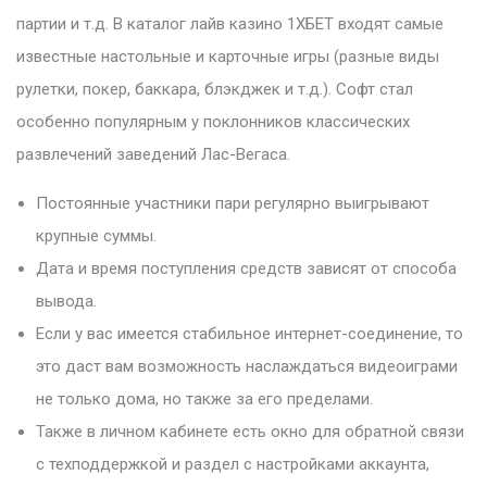
партии и т.д. В каталог лайв казино 1ХБЕТ входят самые
известные настольные и карточные игры (разные виды
рулетки, покер, баккара, блэкджек и т.д.). Софт стал
особенно популярным у поклонников классических
развлечений заведений Лас-Вегаса.
Постоянные участники пари регулярно выигрывают
крупные суммы.
Дата и время поступления средств зависят от способа
вывода.
Если у вас имеется стабильное интернет-соединение, то
это даст вам возможность наслаждаться видеоиграми
не только дома, но также за его пределами.
Также в личном кабинете есть окно для обратной связи
с техподдержкой и раздел с настройками аккаунта,