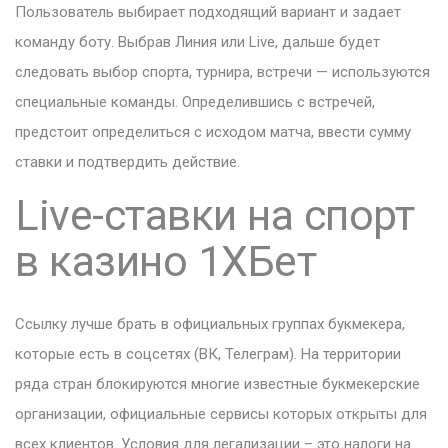
Пользователь выбирает подходящий вариант и задает
команду боту. Выбрав Линия или Live, дальше будет
следовать выбор спорта, турнира, встречи — используются
специальные команды. Определившись с встречей,
предстоит определиться с исходом матча, ввести сумму
ставки и подтвердить действие.
Live-ставки на спорт
в казино 1ХБет
Ссылку лучше брать в официальных группах букмекера,
которые есть в соцсетях (ВК, Телеграм). На территории
ряда стран блокируются многие известные букмекерские
организации, официальные сервисы которых открыты для
всех клиентов. Условия для легализации – это налоги на