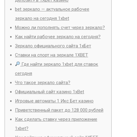
bet зеркало — актуальное рабочее
зеркало на сегодня 1xbet
Можно ли пополнять счет через зеркало?
Как найти рабочее зеркало на сегодня?
Зеркало официального сайта 1хБет
Ставки на спорт на зеркале 1XBET
Где найти зеркало 1xbet для ставок
сегодня
Что такое зеркало сайта?
Официальный сайт казино 1xBet
Игровые автоматы 1 Икс Бет казино
Приветственный пакет до 128 000 рублей
Как сделать ставку через приложение
1xbet?