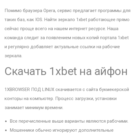
Помимо браузера Opera, сервис предлагает программы для
таких баз, как IOS. Найти зеркало 1xbet работающее прямо
сейчас проще всего на нашем интернет ресурсе. Наша
команда следит за появлением новых копий портала 1xbet
и регулярно добавляет актуальные ссылки на рабочие
зеркала.
Скачать 1xbet на айфон
1XBROWSER ПОД LINUX скачивается с сайта букмекерской
конторы на компьютер. Процесс загрузки, установки
занимает минимум времени.
Все перечисленные выше варианты являются рабочими.
Мошенники обычно игнорируют дополнительные