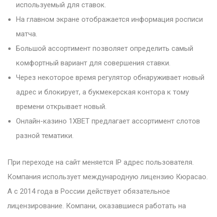
используемый для ставок.
На главном экране отображается информация росписи
матча.
Большой ассортимент позволяет определить самый
комфортный вариант для совершения ставки.
Через некоторое время регулятор обнаруживает новый
адрес и блокирует, а букмекерская контора к тому
времени открывает новый.
Онлайн-казино 1XBET предлагает ассортимент слотов
разной тематики.
При переходе на сайт меняется IP адрес пользователя.
Компания использует международную лицензию Кюрасао.
А с 2014 года в России действует обязательное
лицензирование. Компани, оказавшиеся работать на