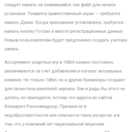
следует нажать на появившийся .exe файл для начала
установки. Появится приветственный экран — требуется
нажать Далее. Когда приложение установлено, требуется
нажать кнопку Готово и ввести регистрационные данные.
Новым пользователям будет предложено создать учетную
запись.
Ассортимент азартных игр в 1XBet казино постоянно
увеличивается за счет добавления в каталог актуальных
новинок. Не только 1xBet, но и другие букмекеры создают
для своих пользователей зеркала. Они и рады бы этого не
делать, но приходится, потому что адреса их сайтов
блокирует Роскомнадзор. Причина не в
недобросовестности или опасности таких ресурсов, а в
том, что у компаний нет национальной лицензии.