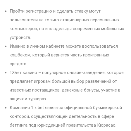
Пройти регистрацию и сделать ставку могут
пользователи не только стационарных персональных
компьютеров, но и владельцы современных мобильных
устройств.
Именно в личном кабинете можете воспользоваться
кэшбеком, который вернется часть проигранных
средств.
1ХБет казино – популярное онлайн-заведение, которое
предлагает игрокам большой выбор развлечений от
известных поставщиков, денежные бонусы, участие в
акциях и турнирах.
Компания 1 x bet является официальной букмекерской
конторой, осуществляющей деятельность в сфере
беттинга под юрисдикцией правительства Кюрасао.