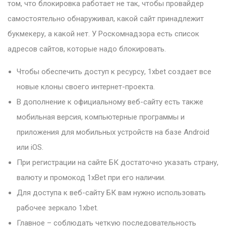
том, что блокировка работает не так, чтобы провайдер
самостоятельно обнаруживал, какой сайт принадлежит
букмекеру, а какой нет. У Роскомнадзора есть список
адресов сайтов, которые надо блокировать.
Чтобы обеспечить доступ к ресурсу, 1xbet создает все
новые клоны своего интернет-проекта.
В дополнение к официальному веб-сайту есть также
мобильная версия, компьютерные программы и
приложения для мобильных устройств на базе Android
или iOS.
При регистрации на сайте БК достаточно указать страну,
валюту и промокод 1xBet при его наличии.
Для доступа к веб-сайту БК вам нужно использовать
рабочее зеркало 1xbet.
Главное – соблюдать четкую последовательность