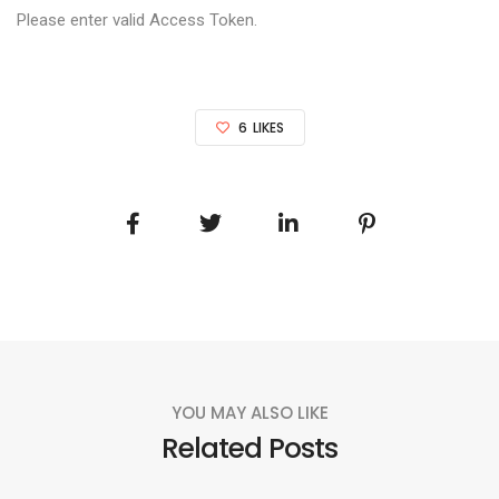
Please enter valid Access Token.
6
LIKES
YOU MAY ALSO LIKE
Related Posts