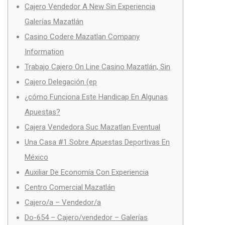
Cajero Vendedor A New Sin Experiencia
Galerías Mazatlán
Casino Codere Mazatlan Company
Information
Trabajo Cajero On Line Casino Mazatlán, Sin
Cajero Delegación (ep
¿cómo Funciona Este Handicap En Algunas
Apuestas?
Cajera Vendedora Suc Mazatlan Eventual
Una Casa #1 Sobre Apuestas Deportivas En
México
Auxiliar De Economía Con Experiencia
Centro Comercial Mazatlán
Cajero/a – Vendedor/a
Do-654 – Cajero/vendedor – Galerías