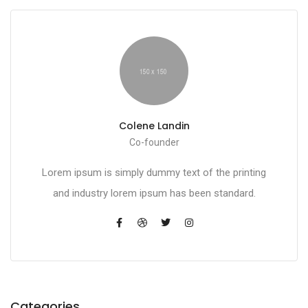
Colene Landin
Co-founder
Lorem ipsum is simply dummy text of the printing
and industry lorem ipsum has been standard.
Categories