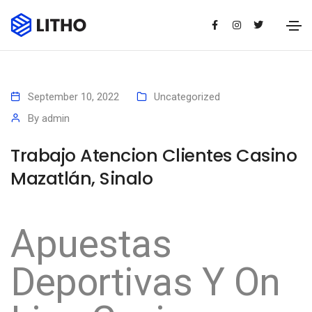
September 10, 2022
Uncategorized
By
admin
Trabajo Atencion Clientes Casino
Mazatlán, Sinalo
Apuestas
Deportivas Y On