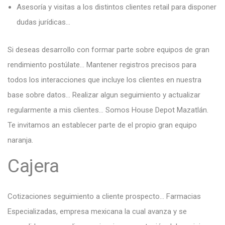
Asesoría y visitas a los distintos clientes retail para disponer
dudas jurídicas…
Si deseas desarrollo con formar parte sobre equipos de gran
rendimiento postúlate… Mantener registros precisos para
todos los interacciones que incluye los clientes en nuestra
base sobre datos… Realizar algun seguimiento y actualizar
regularmente a mis clientes… Somos House Depot Mazatlán.
Te invitamos an establecer parte de el propio gran equipo
naranja.
Cajera
Cotizaciones seguimiento a cliente prospecto… Farmacias
Especializadas, empresa mexicana la cual avanza y se