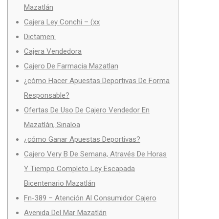
Mazatlán
Cajera Ley Conchi – (xx
Dictamen:
Cajera Vendedora
Cajero De Farmacia Mazatlan
¿cómo Hacer Apuestas Deportivas De Forma
Responsable?
Ofertas De Uso De Cajero Vendedor En
Mazatlán, Sinaloa
¿cómo Ganar Apuestas Deportivas?
Cajero Very B De Semana, Através De Horas
Y Tiempo Completo Ley Escapada
Bicentenario Mazatlán
Fn-389 – Atención Al Consumidor Cajero
Avenida Del Mar Mazatlán