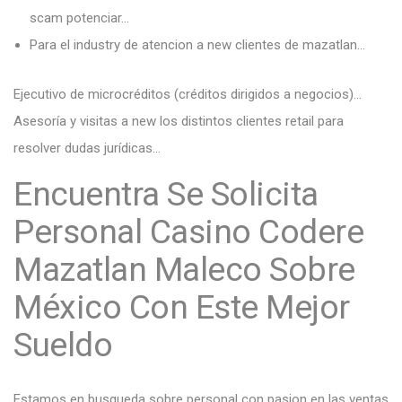
scam potenciar…
Para el industry de atencion a new clientes de mazatlan…
Ejecutivo de microcréditos (créditos dirigidos a negocios)…
Asesoría y visitas a new los distintos clientes retail para
resolver dudas jurídicas…
Encuentra Se Solicita
Personal Casino Codere
Mazatlan Maleco Sobre
México Con Este Mejor
Sueldo
Estamos en busqueda sobre personal con pasion en las ventas