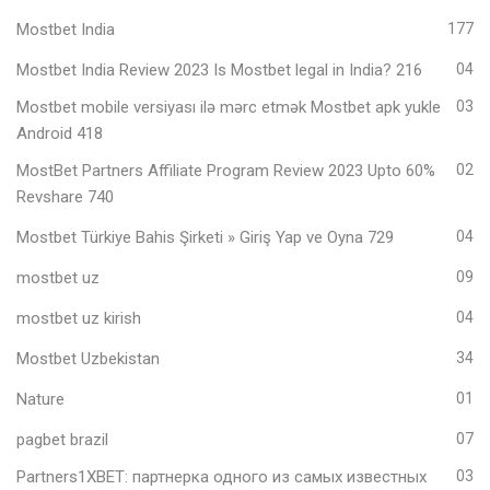
Mostbet India
177
Mostbet India Review 2023 Is Mostbet legal in India? 216
04
Mostbet mobile versiyası ilə mərc etmək Mostbet apk yukle
03
Android 418
MostBet Partners Affiliate Program Review 2023 Upto 60%
02
Revshare 740
Mostbet Türkiye Bahis Şirketi » Giriş Yap ve Oyna 729
04
mostbet uz
09
mostbet uz kirish
04
Mostbet Uzbekistan
34
Nature
01
pagbet brazil
07
Partners1XBET: партнерка одного из самых известных
03