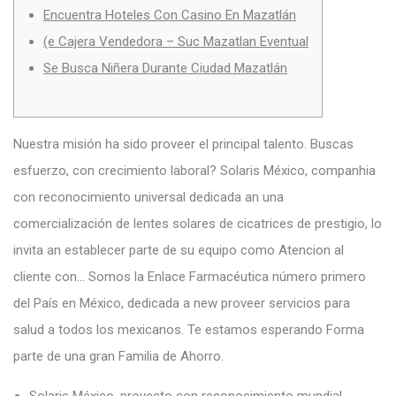
Encuentra Hoteles Con Casino En Mazatlán
(e Cajera Vendedora – Suc Mazatlan Eventual
Se Busca Niñera Durante Ciudad Mazatlán
Nuestra misión ha sido proveer el principal talento. Buscas
esfuerzo, con crecimiento laboral? Solaris México, companhia
con reconocimiento universal dedicada an una
comercialización de lentes solares de cicatrices de prestigio, lo
invita an establecer parte de su equipo como Atencion al
cliente con… Somos la Enlace Farmacéutica número primero
del País en México, dedicada a new proveer servicios para
salud a todos los mexicanos. Te estamos esperando Forma
parte de una gran Familia de Ahorro.
Solaris México, proyecto con reconocimiento mundial