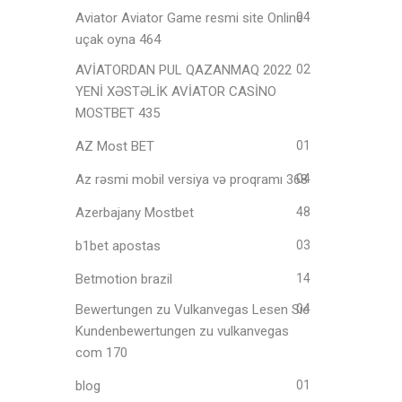
Aviator Aviator Game resmi site Online
04
uçak oyna 464
AVİATORDAN PUL QAZANMAQ 2022
02
YENİ XƏSTƏLİK AVİATOR CASİNO
MOSTBET 435
AZ Most BET
01
Az rəsmi mobil versiya və proqramı 368
04
Azerbajany Mostbet
48
b1bet apostas
03
Betmotion brazil
14
Bewertungen zu Vulkanvegas Lesen Sie
04
Kundenbewertungen zu vulkanvegas
com 170
blog
01