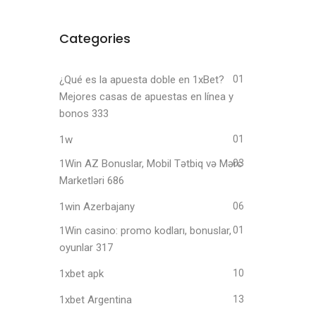
Categories
¿Qué es la apuesta doble en 1xBet?
01
Mejores casas de apuestas en línea y
bonos 333
1w
01
1Win AZ Bonuslar, Mobil Tətbiq və Mərc
03
Marketləri 686
1win Azerbajany
06
1Win casino: promo kodları, bonuslar,
01
oyunlar 317
1xbet apk
10
1xbet Argentina
13