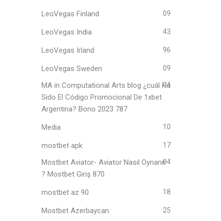
LeoVegas Finland
09
LeoVegas India
43
LeoVegas Irland
96
LeoVegas Sweden
09
в
MA in Computational Arts blog ¿cuál Ha
04
Sido El Código Promocional De 1xbet
Argentina? Bono 2023 787
Media
10
mostbet apk
17
Mostbet Aviator- Aviator Nasıl Oynanır
04
? Mostbet Giriş 870
mostbet az 90
18
Mostbet Azerbaycan
25