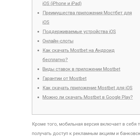
iOS (iPhone и iPad)
Преимущества приложения Мостбет для
iOS
Поддерживаемые устройства iOS
Онлайн-слоты
Как скачать Mostbet на Андроид
бесплатно?
Виды ставок в приложении Mostbet
Гарантии от Mostbet
Как скачать приложение Mostbet для iOS
Можно ли скачать Mostbet в Google Play?
Кроме того, мобильная версия включает в себя 
получать доступ к рекламным акциям и банковс