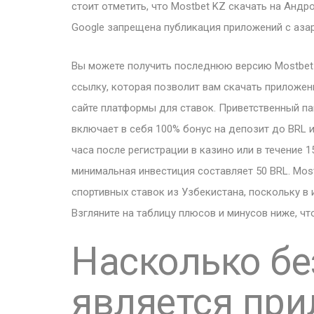
стоит отметить, что Mostbet KZ скачать на Анд
Google запрещена публикация приложений с азарт
Вы можете получить последнюю версию Mostbet 
ссылку, которая позволит вам скачать приложен
сайте платформы для ставок. Приветственный па
включает в себя 100% бонус на депозит до BRL и
часа после регистрации в казино или в течение 1
минимальная инвестиция составляет 50 BRL. Mos
спортивных ставок из Узбекистана, поскольку в
Взгляните на таблицу плюсов и минусов ниже, чт
Насколько б
является при