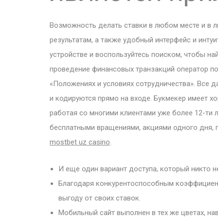
Возможность делать ставки в любом месте и в 
результатам, а также удобный интерфейс и интуи
устройстве и воспользуйтесь поиском, чтобы на
проведение финансовых транзакций оператор по
«Положениях и условиях сотрудничества». Все
и кодируются прямо на входе. Букмекер имеет хо
работая со многими клиентами уже более 12-ти 
бесплатными вращениями, акциями одного дня, 
mostbet uz casino
.
И еще один вариант доступа, который никто н
Благодаря конкурентоспособным коэффициент
выгоду от своих ставок.
Мобильный сайт выполнен в тех же цветах, на