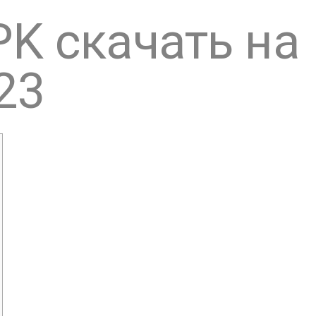
PK скачать на
23