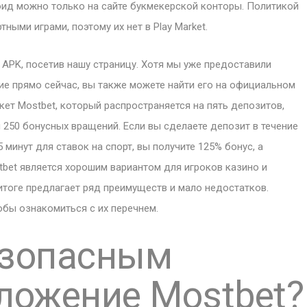
роид можно только на сайте букмекерской конторы. Политикой
ными играми, поэтому их нет в Play Market.
APK, посетив нашу страницу. Хотя мы уже предоставили
ие прямо сейчас, вы также можете найти его на официальном
кет Mostbet, который распространяется на пять депозитов,
 250 бонусных вращений. Если вы сделаете депозит в течение
5 минут для ставок на спорт, вы получите 125% бонус, а
tbet является хорошим вариантом для игроков казино и
 итоге предлагает ряд преимуществ и мало недостатков.
обы ознакомиться с их перечнем.
езопасным
ложение Mostbet?