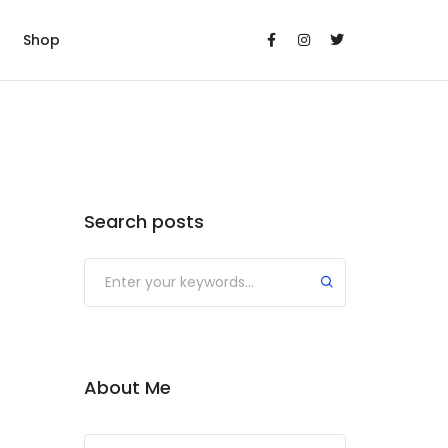
Shop
Search posts
About Me