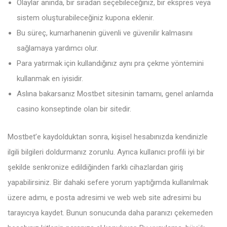
Olaylar anında, bir sıradan seçebileceğiniz, bir ekspres veya
sistem oluşturabileceğiniz kupona eklenir.
Bu süreç, kumarhanenin güvenli ve güvenilir kalmasını
sağlamaya yardımcı olur.
Para yatırmak için kullandığınız aynı pra çekme yöntemini
kullanmak en iyisidir.
Aslına bakarsanız Mostbet sitesinin tamamı, genel anlamda
casino konseptinde olan bir sitedir.
Mostbet’e kaydolduktan sonra, kişisel hesabınızda kendinizle
ilgili bilgileri doldurmanız zorunlu. Ayrıca kullanıcı profili iyi bir
şekilde senkronize edildiğinden farklı cihazlardan giriş
yapabilirsiniz. Bir dahaki sefere yorum yaptığımda kullanılmak
üzere adımı, e posta adresimi ve web web site adresimi bu
tarayıcıya kaydet. Bunun sonucunda daha paranızı çekemeden