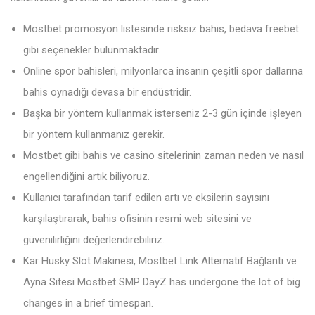
Mostbet promosyon listesinde risksiz bahis, bedava freebet
gibi seçenekler bulunmaktadır.
Online spor bahisleri, milyonlarca insanın çeşitli spor dallarına
bahis oynadığı devasa bir endüstridir.
Başka bir yöntem kullanmak isterseniz 2-3 gün içinde işleyen
bir yöntem kullanmanız gerekir.
Mostbet gibi bahis ve casino sitelerinin zaman neden ve nasıl
engellendiğini artık biliyoruz.
Kullanıcı tarafından tarif edilen artı ve eksilerin sayısını
karşılaştırarak, bahis ofisinin resmi web sitesini ve
güvenilirliğini değerlendirebiliriz.
Kar Husky Slot Makinesi, Mostbet Link Alternatif Bağlantı ve
Ayna Sitesi Mostbet SMP DayZ has undergone the lot of big
changes in a brief timespan.