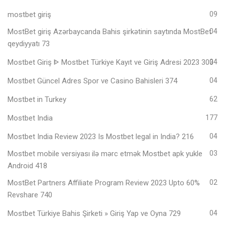
mostbet giriş
09
MostBet giriş Azərbaycanda Bahis şirkətinin saytında MostBet
04
qeydiyyatı 73
Mostbet Giriş ᐈ Mostbet Türkiye Kayıt ve Giriş Adresi 2023 303
04
Mostbet Güncel Adres Spor ve Casino Bahisleri 374
04
Mostbet in Turkey
62
Mostbet India
177
Mostbet India Review 2023 Is Mostbet legal in India? 216
04
Mostbet mobile versiyası ilə mərc etmək Mostbet apk yukle
03
Android 418
MostBet Partners Affiliate Program Review 2023 Upto 60%
02
Revshare 740
Mostbet Türkiye Bahis Şirketi » Giriş Yap ve Oyna 729
04