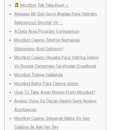
Mostbet Tek Tıkla Kayıt ✓
Arkadaş Bir Gün Geçti Aradan Para Yatırdım
Ilgileniyoruz Diyorlar Ve …
A Data Area Program Comparison
Mostbet Casino Telefon Numarası
Eklenmiyor, Kod Gelmiyor!
Mostbet Casino Hesaba Para Yatırma İşlemi
Ve Destek Danışmanı Tarafından Engellendi
Mostbet Türkiye Hakkında
Mostbet Bahis Para Çekme Işlemi
How To Take Away Money From Mostbet?
Aviator Oyna Və Qazan Rəsmi Sayti Aviator
Azerbaycan
Mostbet Casino Sitesinde Bahis Ve Geri
Çekilme Ile Ilgili Her Şey