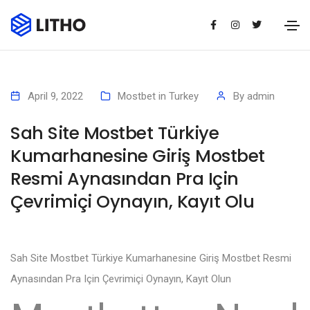
April 9, 2022
Mostbet in Turkey
By
admin
Sah Site Mostbet Türkiye
Kumarhanesine Giriş Mostbet
Resmi Aynasından Pra Için
Çevrimiçi Oynayın, Kayıt Olu
Sah Site Mostbet Türkiye Kumarhanesine Giriş Mostbet Resmi
Aynasından Pra Için Çevrimiçi Oynayın, Kayıt Olun