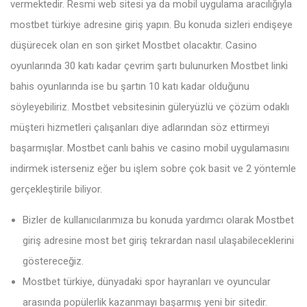
vermektedir. Resmi web sitesi ya da mobil uygulama aracılığıyla
mostbet türkiye adresine giriş yapın. Bu konuda sizleri endişeye
düşürecek olan en son şirket Mostbet olacaktır. Casino
oyunlarında 30 katı kadar çevrim şartı bulunurken Mostbet linki
bahis oyunlarında ise bu şartın 10 katı kadar olduğunu
söyleyebiliriz. Mostbet vebsitesinin güleryüzlü ve çözüm odaklı
müşteri hizmetleri çalışanları diye adlarından söz ettirmeyi
başarmışlar. Mostbet canlı bahis ve casino mobil uygulamasını
indirmek isterseniz eğer bu işlem sobre çok basit ve 2 yöntemle
gerçekleştirile biliyor.
Bizler de kullanıcılarımıza bu konuda yardımcı olarak Mostbet
giriş adresine most bet giriş tekrardan nasıl ulaşabileceklerini
göstereceğiz.
Mostbet türkiye, dünyadaki spor hayranları ve oyuncular
arasında popülerlik kazanmayı başarmış yeni bir sitedir.