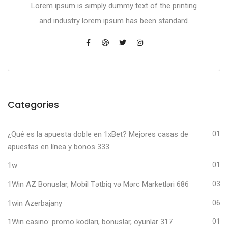
Lorem ipsum is simply dummy text of the printing
and industry lorem ipsum has been standard.
Categories
¿Qué es la apuesta doble en 1xBet? Mejores casas de
01
apuestas en línea y bonos 333
1w
01
1Win AZ Bonuslar, Mobil Tətbiq və Mərc Marketləri 686
03
1win Azerbajany
06
1Win casino: promo kodları, bonuslar, oyunlar 317
01