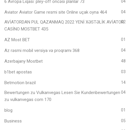
6 Avropa Liqası: pley-off öncəsi planlar 73
04
Aviator Aviator Game resmi site Online uçak oyna 464
04
AVİATORDAN PUL QAZANMAQ 2022 YENİ XƏSTƏLİK AVİATOR
02
CASİNO MOSTBET 435
AZ Most BET
01
Az rəsmi mobil versiya və proqramı 368
04
Azerbajany Mostbet
48
b1bet apostas
03
Betmotion brazil
14
Bewertungen zu Vulkanvegas Lesen Sie Kundenbewertungen
04
zu vulkanvegas com 170
blog
01
Business
05