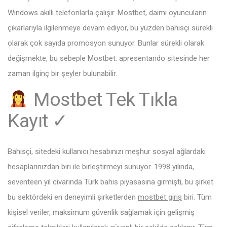
Windows akıllı telefonlarla çalışır. Mostbet, daimi oyuncuların
çıkarlarıyla ilgilenmeye devam ediyor, bu yüzden bahisçi sürekli
olarak çok sayıda promosyon sunuyor. Bunlar sürekli olarak
değişmekte, bu sebeple Mostbet. apresentando sitesinde her
zaman ilginç bir şeyler bulunabilir.
Mostbet Tek Tıkla
Kayıt ✓
Bahisçi, sitedeki kullanıcı hesabınızı meşhur sosyal ağlardaki
hesaplarınızdan biri ile birleştirmeyi sunuyor. 1998 yılında,
seventeen yıl civarında Türk bahis piyasasına girmişti, bu şirket
bu sektördeki en deneyimli şirketlerden
mostbet giriş
biri. Tüm
kişisel veriler, maksimum güvenlik sağlamak için gelişmiş