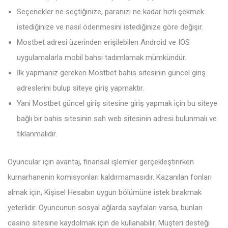
Seçenekler ne seçtiğinize, paranızı ne kadar hızlı çekmek
istediğinize ve nasıl ödenmesini istediğinize göre değişir.
Mostbet adresi üzerinden erişilebilen Android ve IOS
uygulamalarla mobil bahsi tadımlamak mümkündür.
İlk yapmanız gereken Mostbet bahis sitesinin güncel giriş
adreslerini bulup siteye giriş yapmaktır.
Yani Mostbet güncel giriş sitesine giriş yapmak için bu siteye
bağlı bir bahis sitesinin sah web sitesinin adresi bulunmalı ve
tıklanmalıdır.
Oyuncular için avantaj, finansal işlemler gerçekleştirirken
kumarhanenin komisyonları kaldırmamasıdır. Kazanılan fonları
almak için, Kişisel Hesabın uygun bölümüne istek bırakmak
yeterlidir. Oyuncunun sosyal ağlarda sayfaları varsa, bunları
casino sitesine kaydolmak için de kullanabilir. Müşteri desteği