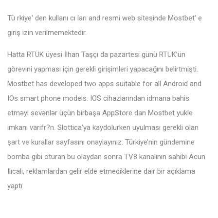
Tü rkiye' den kullanı cı ları and resmi web sitesinde Mostbet' e
giriş izin verilmemektedir.
Hatta RTÜK üyesi İlhan Taşçı da pazartesi günü RTÜK’ün
görevini yapması için gerekli girişimleri yapacağını belirtmişti.
Mostbet has developed two apps suitable for all Android and
IOs smart phone models. IOS cihazlarından idmana bahis
etməyi sevənlər üçün birbaşa AppStore dan Mostbet yukle
imkanı varifr?n. Slottica’ya kaydolurken uyulması gerekli olan
şart ve kurallar sayfasını onaylayınız. Türkiye’nin gündemine
bomba gibi oturan bu olaydan sonra TV8 kanalının sahibi Acun
Ilıcalı, reklamlardan gelir elde etmediklerine dair bir açıklama
yaptı.