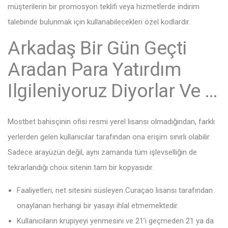
müşterilerin bir promosyon teklifi veya hizmetlerde indirim
talebinde bulunmak için kullanabilecekleri özel kodlardır.
Arkadaş Bir Gün Geçti
Aradan Para Yatırdım
Ilgileniyoruz Diyorlar Ve …
Mostbet bahisçinin ofisi resmi yerel lisansı olmadığından, farklı
yerlerden gelen kullanıcılar tarafından ona erişim sınırlı olabilir.
Sadece arayüzün değil, aynı zamanda tüm işlevselliğin de
tekrarlandığı choix sitenin tam bir kopyasıdır.
Faaliyetleri, net sitesini süsleyen Curaçao lisansı tarafından
onaylanan herhangi bir yasayı ihlal etmemektedir.
Kullanıcıların krupiyeyi yenmesini ve 21’i geçmeden 21 ya da