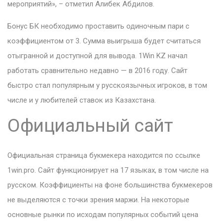
мероприятий», – отметил Алибек Абдилов.
Бонус БК необходимо проставить одиночным пари с
коэффициентом от 3. Сумма выигрыша будет считаться
отыгранной и доступной для вывода. 1Win KZ начал
работать сравнительно недавно — в 2016 году. Сайт
быстро стал популярным у русскоязычных игроков, в том
числе и у любителей ставок из Казахстана.
Oфициальный сайт
Официальная страница букмекера находится по ссылке
1win.pro. Сайт функционирует на 17 языках, в том числе на
русском. Коэффициенты на фоне большинства букмекеров
не выделяются с точки зрения маржи. На некоторые
основные рынки по исходам популярных событий цена