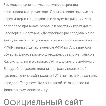
Возможны, конечно же, различные вариации
использования промокода. Деньги казино принимало
через интернет-эквайринг и без аутентификации, что
позволяло принимать участие в азартных играх даже
несовершеннолетним. «Досудебное расследование по
факту незаконной деятельности в стране онлайн-казино
«1WIN» начато департаментом АФМ по Алматинской
области. Данное казино функционировало не только в
Казахстане, но и в странах СНГ и дальнего зарубежья.
Досудебное расследование по факту незаконной
деятельности онлайн-казино 1WIN начато в Казахстане,
передает Tengrinews.kz со ссылкой на Агентство по
финансовому мониторингу.
Официальный сайт