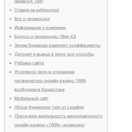
линии БК 1win
Ставки на киберспорт
Все о промокоде
Информация о компании
Бонусы и промокоды 1Вин КЗ
Зачем букмекер изменяет коэффициенты
Депозит и вывод в тенге: все способы
Рубрики сайта
Уголовное дело в отношении
организатора онлайн-казино 1WIN
возбудили в Казахстане
Мобильный сайт
Обзор букмекера 1win от Legalbet
Пресечена деятельность международного
онлайн-казино «1WIN», незаконно