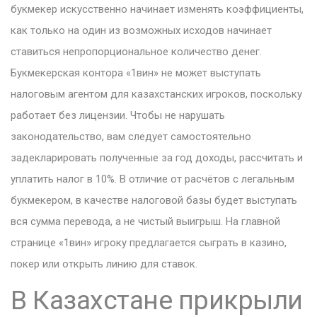
букмекер искусственно начинает изменять коэффициенты,
как только на один из возможных исходов начинает
ставиться непропорциональное количество денег.
Букмекерская контора «1вин» не может выступать
налоговым агентом для казахстанских игроков, поскольку
работает без лицензии. Чтобы не нарушать
законодательство, вам следует самостоятельно
задекларировать полученные за год доходы, рассчитать и
уплатить налог в 10%. В отличие от расчётов с легальным
букмекером, в качестве налоговой базы будет выступать
вся сумма перевода, а не чистый выигрыш. На главной
странице «1вин» игроку предлагается сыграть в казино,
покер или открыть линию для ставок.
В Казахстане прикрыли