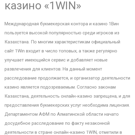
казино «1WIN»
Международная букмекерская контора и казино 1Вин
пользуется высокой популярностью среди игроков из
Казахстана. По многим характеристикам официальный
сайт 1Win входит в число топовых, а также регулярно
улучшает имеющийся сервис и добавляет новые
развлечения для клиентов. На данный момент
расследование продолжается, и организатор деятельности
казино является подозреваемым. Согласно законам
Казахстана, деятельность онлайн-казино запрещена, и для
предоставления букмекерских услуг необходима лицензия.
Департаментом АФМ по Алматинской области начато
досудебное расследование по факту незаконной
деятельности в стране онлайн-казино 1WIN, отметили в