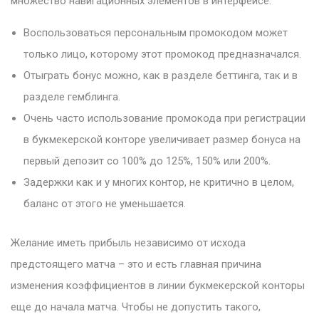
множество навигационных элементов в интерфейсе.
Воспользоваться персональным промокодом может
только лицо, которому этот промокод предназначался.
Отыграть бонус можно, как в разделе беттинга, так и в
разделе гемблинга.
Очень часто использование промокода при регистрации
в букмекерской конторе увеличивает размер бонуса на
первый депозит со 100% до 125%, 150% или 200%.
Задержки как и у многих контор, не критично в целом,
баланс от этого не уменьшается.
Желание иметь прибыль независимо от исхода
предстоящего матча – это и есть главная причина
изменения коэффициентов в линии букмекерской конторы
еще до начала матча. Чтобы не допустить такого,