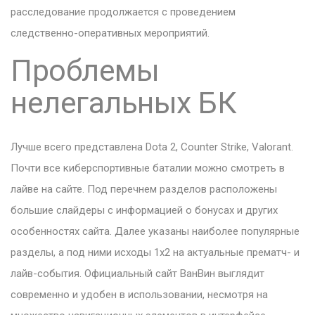
расследование продолжается с проведением
следственно-оперативных мероприятий.
Проблемы
нелегальных БК
Лучше всего представлена Dota 2, Counter Strike, Valorant.
Почти все киберспортивные баталии можно смотреть в
лайве на сайте. Под перечнем разделов расположены
большие слайдеры с информацией о бонусах и других
особенностях сайта. Далее указаны наиболее популярные
разделы, а под ними исходы 1х2 на актуальные прематч- и
лайв-события. Официальный сайт ВанВин выглядит
современно и удобен в использовании, несмотря на