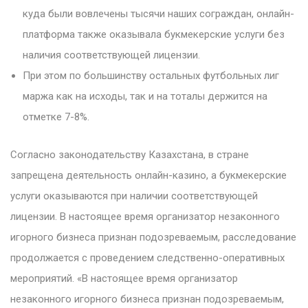
куда были вовлечены тысячи наших сограждан, онлайн-
платформа также оказывала букмекерские услуги без
наличия соответствующей лицензии.
При этом по большинству остальных футбольных лиг
маржа как на исходы, так и на тоталы держится на
отметке 7-8%.
Согласно законодательству Казахстана, в стране
запрещена деятельность онлайн-казино, а букмекерские
услуги оказываются при наличии соответствующей
лицензии. В настоящее время организатор незаконного
игорного бизнеса признан подозреваемым, расследование
продолжается с проведением следственно-оперативных
мероприятий. «В настоящее время организатор
незаконного игорного бизнеса признан подозреваемым,