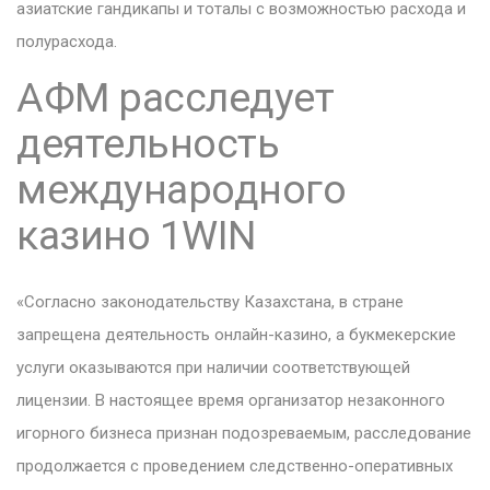
азиатские гандикапы и тоталы с возможностью расхода и
полурасхода.
АФМ расследует
деятельность
международного
казино 1WIN
«Согласно законодательству Казахстана, в стране
запрещена деятельность онлайн-казино, а букмекерские
услуги оказываются при наличии соответствующей
лицензии. В настоящее время организатор незаконного
игорного бизнеса признан подозреваемым, расследование
продолжается с проведением следственно-оперативных