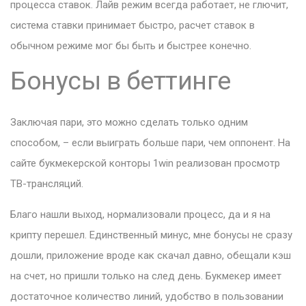
процесса ставок. Лайв режим всегда работает, не глючит,
система ставки принимает быстро, расчет ставок в
обычном режиме мог бы быть и быстрее конечно.
Бонусы в беттинге
Заключая пари, это можно сделать только одним
способом, – если выиграть больше пари, чем оппонент. На
сайте букмекерской конторы 1win реализован просмотр
ТВ-трансляций.
Благо нашли выход, нормализовали процесс, да и я на
крипту перешел. Единственный минус, мне бонусы не сразу
дошли, приложение вроде как скачал давно, обещали кэш
на счет, но пришли только на след день. Букмекер имеет
достаточное количество линий, удобство в пользовании