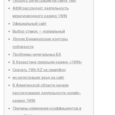
Процесс регистрации на сайте 1win
АФМ расследует деятельность
международного казино 1WIN
Oфициальный сайт
Выбор ставок — нормальный
Другие Букмекерские конторы
поблизости
Проблемы нелегальных БК
В Казахстане прикрыли казино «1WIN»
Скачать 1Win KZ на смартфон
ин регистрация: вход на сайт
В Алматинской области начали
расследование деятельности онлайн-
казино 1WIN
Причины изменения коэффициентов в