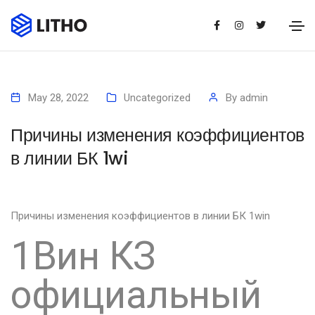
May 28, 2022
Uncategorized
By
admin
Причины изменения коэффициентов
в линии БК 1wi
Причины изменения коэффициентов в линии БК 1win
1Вин КЗ
официальный