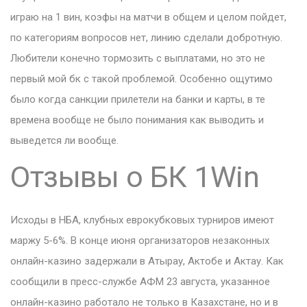
играю на 1 вин, коэфы на матчи в общем и целом пойдет,
по категориям вопросов нет, линию сделали добротную.
Любители конечно тормозить с выплатами, но это не
первый мой бк с такой проблемой. Особенно ощутимо
было когда санкции прилетели на банки и карты, в те
времена вообще не было понимания как выводить и
выведется ли вообще.
Отзывы о БК 1Win
Исходы в НБА, клубных еврокубковых турниров имеют
маржу 5-6%. В конце июня организаторов незаконных
онлайн-казино задержали в Атырау, Актобе и Актау. Как
сообщили в пресс-службе АФМ 23 августа, указанное
онлайн-казино работало не только в Казахстане, но и в