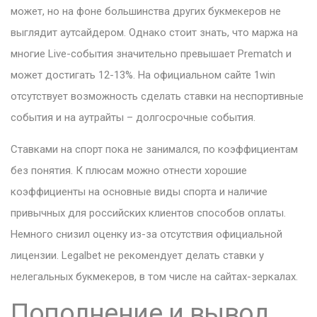
может, но на фоне большинства других букмекеров не
выглядит аутсайдером. Однако стоит знать, что маржа на
многие Live-события значительно превышает Prematch и
может достигать 12-13%. На официальном сайте 1win
отсутствует возможность сделать ставки на неспортивные
события и на аутрайты – долгосрочные события.
Ставками на спорт пока не занимался, по коэффициентам
без понятия. К плюсам можно отнести хорошие
коэффициенты на основные виды спорта и наличие
привычных для российских клиентов способов оплаты.
Немного снизил оценку из-за отсутствия официальной
лицензии. Legalbet не рекомендует делать ставки у
нелегальных букмекеров, в том числе на сайтах-зеркалах.
Пополнение и вывод