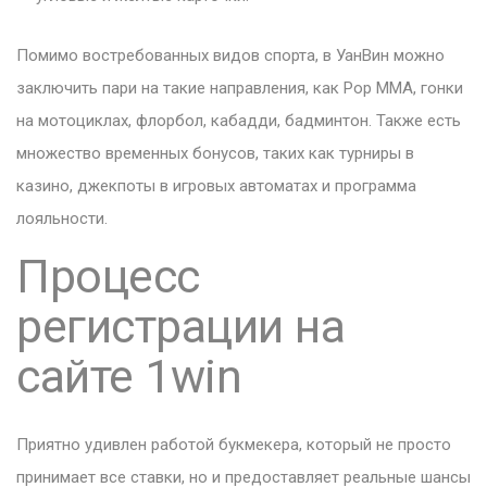
Помимо востребованных видов спорта, в УанВин можно
заключить пари на такие направления, как Pop MMA, гонки
на мотоциклах, флорбол, кабадди, бадминтон. Также есть
множество временных бонусов, таких как турниры в
казино, джекпоты в игровых автоматах и программа
лояльности.
Процесс
регистрации на
сайте 1win
Приятно удивлен работой букмекера, который не просто
принимает все ставки, но и предоставляет реальные шансы