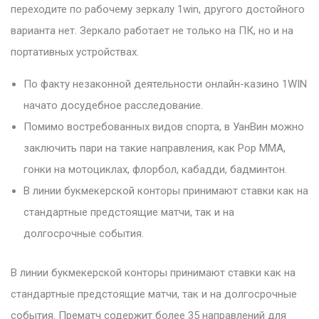
переходите по рабочему зеркалу 1win, другого достойного
варианта нет. Зеркало работает не только на ПК, но и на
портативных устройствах.
По факту незаконной деятельности онлайн-казино 1WIN
начато досудебное расследование.
Помимо востребованных видов спорта, в УанВин можно
заключить пари на такие направления, как Pop MMA,
гонки на мотоциклах, флорбол, кабадди, бадминтон.
В линии букмекерской конторы принимают ставки как на
стандартные предстоящие матчи, так и на
долгосрочные события.
В линии букмекерской конторы принимают ставки как на
стандартные предстоящие матчи, так и на долгосрочные
события. Прематч содержит более 35 направлений для