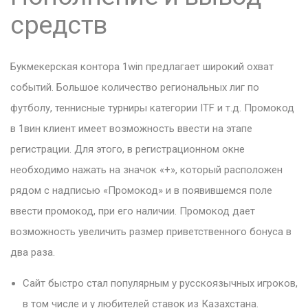
средств
Букмекерская контора 1win предлагает широкий охват
событий. Большое количество региональных лиг по
футболу, теннисные турниры категории ITF и т.д. Промокод
в 1вин клиент имеет возможность ввести на этапе
регистрации. Для этого, в регистрационном окне
необходимо нажать на значок «+», который расположен
рядом с надписью «Промокод» и в появившемся поле
ввести промокод, при его наличии. Промокод дает
возможность увеличить размер приветственного бонуса в
два раза.
Сайт быстро стал популярным у русскоязычных игроков,
в том числе и у любителей ставок из Казахстана.