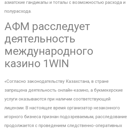
азиатские гандикапы и тоталы с возможностью расхода и
полурасхода.
АФМ расследует
деятельность
международного
казино 1WIN
«Согласно законодательству Казахстана, в стране
запрещена деятельность онлайн-казино, а букмекерские
услуги оказываются при наличии соответствующей
лицензии. В настоящее время организатор незаконного
игорного бизнеса признан подозреваемым, расследование
продолжается с проведением следственно-оперативных