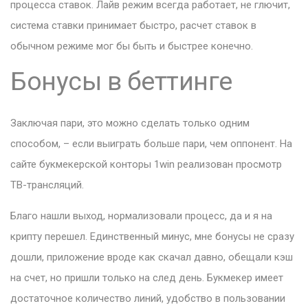
процесса ставок. Лайв режим всегда работает, не глючит,
система ставки принимает быстро, расчет ставок в
обычном режиме мог бы быть и быстрее конечно.
Бонусы в беттинге
Заключая пари, это можно сделать только одним
способом, – если выиграть больше пари, чем оппонент. На
сайте букмекерской конторы 1win реализован просмотр
ТВ-трансляций.
Благо нашли выход, нормализовали процесс, да и я на
крипту перешел. Единственный минус, мне бонусы не сразу
дошли, приложение вроде как скачал давно, обещали кэш
на счет, но пришли только на след день. Букмекер имеет
достаточное количество линий, удобство в пользовании