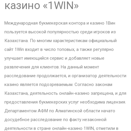
казино «1WIN»
Международная букмекерская контора и казино 1Вин
пользуется высокой популярностью среди игроков из
Казахстана. По многим характеристикам официальный
сайт 1Win входит в число топовых, а также регулярно
улучшает имеющийся сервис и добавляет новые
развлечения для клиентов. На данный момент
расследование продолжается, и организатор деятельности
казино является подозреваемым. Согласно законам
Казахстана, деятельность онлайн-казино запрещена, и для
предоставления букмекерских услуг необходима лицензия.
Департаментом АФМ по Алматинской области начато
досудебное расследование по факту незаконной
деятельности в стране онлайн-казино 1WIN, отметили в