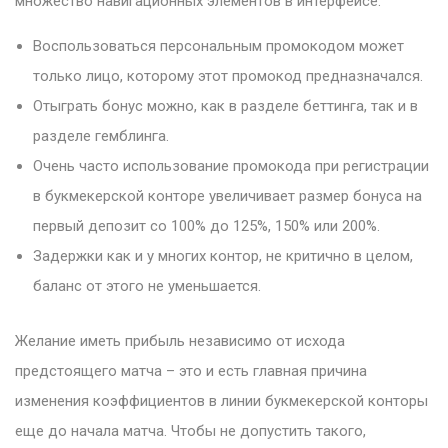
множество навигационных элементов в интерфейсе.
Воспользоваться персональным промокодом может
только лицо, которому этот промокод предназначался.
Отыграть бонус можно, как в разделе беттинга, так и в
разделе гемблинга.
Очень часто использование промокода при регистрации
в букмекерской конторе увеличивает размер бонуса на
первый депозит со 100% до 125%, 150% или 200%.
Задержки как и у многих контор, не критично в целом,
баланс от этого не уменьшается.
Желание иметь прибыль независимо от исхода
предстоящего матча – это и есть главная причина
изменения коэффициентов в линии букмекерской конторы
еще до начала матча. Чтобы не допустить такого,