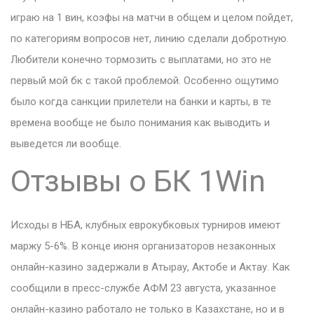
играю на 1 вин, коэфы на матчи в общем и целом пойдет,
по категориям вопросов нет, линию сделали добротную.
Любители конечно тормозить с выплатами, но это не
первый мой бк с такой проблемой. Особенно ощутимо
было когда санкции прилетели на банки и карты, в те
времена вообще не было понимания как выводить и
выведется ли вообще.
Отзывы о БК 1Win
Исходы в НБА, клубных еврокубковых турниров имеют
маржу 5-6%. В конце июня организаторов незаконных
онлайн-казино задержали в Атырау, Актобе и Актау. Как
сообщили в пресс-службе АФМ 23 августа, указанное
онлайн-казино работало не только в Казахстане, но и в