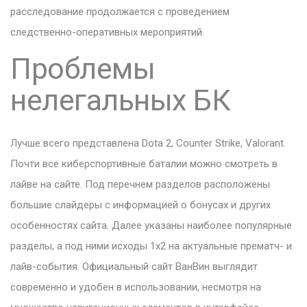
расследование продолжается с проведением
следственно-оперативных мероприятий.
Проблемы
нелегальных БК
Лучше всего представлена Dota 2, Counter Strike, Valorant.
Почти все киберспортивные баталии можно смотреть в
лайве на сайте. Под перечнем разделов расположены
большие слайдеры с информацией о бонусах и других
особенностях сайта. Далее указаны наиболее популярные
разделы, а под ними исходы 1х2 на актуальные прематч- и
лайв-события. Официальный сайт ВанВин выглядит
современно и удобен в использовании, несмотря на