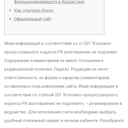
функционировавшего в Казахстане
Как отыграть бонус
Oфициальный сайт
Иная информация в соответствии со ст.201 Уголовно-
процессуального кодекса РК разглашению не подлежит.
Содержание комментариев не имеет отношения к
редакционной политике Лада.kz. Редакция не несет
ответственность за форму и характер комментариев,
оставляемых пользователями сайта. Иная информация в
соответствии со статьей 201 Уголовно-процессуального
кодекса РК разглашению не подлежит», – резюмировали в
ведомстве. Для пополнения счета необходимо выбрать
удобный платежный сервис в личном кабинете. Разобрался