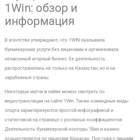
1Win: обзор и
информация
В агентстве утверждают, что 1WIN оказывала
букмекерские услуги без лицензиии и организовала
незаконный игорный бизнес. Ее деятельность
распространялась не только на Казахстан, но и на
зарубежные страны.
Некоторые матчи в лайве можно смотреть по
видеотрансляции на сайте 1Win. Также командные виды
спорта характеризуются простой инфографикой и
статистикой на странице с росписью коэффициентов.
Деятельность букмекерской конторы 1Вин и казино
осуществляется по лицензии Кюрасао. Пол года с лишним