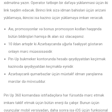
xidmətinə yazın. Operator tətbiqin bir dəfəyə yüklənməsi üçün iki
link təqdim edəcək. Birinci link sizə idman bahisləri üçün ərizəni
yükləməyə, ikincisi isə kazino üçün yükləməyə imkan verəcək.
Axı, promosyonlar və bonus promosyon kodları haqqında
bütün bildirişləri həmişə ilk alan siz olacaqsınız.
10 ildən artıqdır ki Azərbaycanda uğurla fəaliyyət göstərən
onlayn mərc müəssisəsidir.
Pin-Up bukmeker kontorunda hesabı qeydiyyatdan keçirmək
kazinoda qeydiyyatdan keçməklə eynidir.
Azərbaycanlı qumarbazlar üçün müxtəlif idman yarışlarına
mərclər də mövcuddur.
Pin Up 360 komandası istifadəçilərə hər fürsətdə mərc etmək
imkanı təklif etmək üçün bütün enerji ilə çalışır. Bunun üçün
oyunçular mobil versiyadan, daha sonra isə iOS üçün funksional