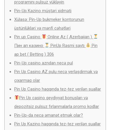
proqramını pulsuz yükləyin
Pin-Up Kazino müştəri xidməti
Xülasə: Pin-Up bukmeker kontorunun
üstünlükləri və mənfi cəhətləri
Pin up Casino
Online Az ( Azerbaijan )
Пин ап казино
PinUp Rəsmi saytı
Pin
ap bet ( Betting ) 306
Pin-Up casino azndan necə pul
Pin Up Casino AZ pulu necə yerləşdirmək və
çıxarmaq olar
Pin Up Casino haqqında tez-tez verilən suallar
Pin Up casino qeydiyyat bonusları və
depozitsiz pulsuz fırlanmalarla promo kodlar
Pin-Up-da necə əmanət etmək olar?
Pin Up Kazino haqqında tez-tez verilən suallar