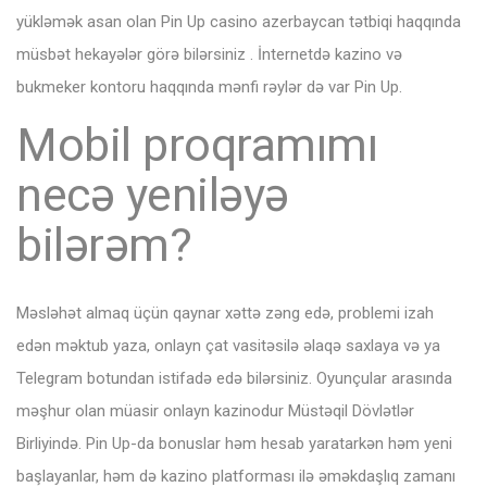
yükləmək asan olan Pin Up casino azerbaycan tətbiqi haqqında
müsbət hekayələr görə bilərsiniz . İnternetdə kazino və
bukmeker kontoru haqqında mənfi rəylər də var Pin Up.
Mobil proqramımı
necə yeniləyə
bilərəm?
Məsləhət almaq üçün qaynar xəttə zəng edə, problemi izah
edən məktub yaza, onlayn çat vasitəsilə əlaqə saxlaya və ya
Telegram botundan istifadə edə bilərsiniz. Oyunçular arasında
məşhur olan müasir onlayn kazinodur Müstəqil Dövlətlər
Birliyində. Pin Up-da bonuslar həm hesab yaratarkən həm yeni
başlayanlar, həm də kazino platforması ilə əməkdaşlıq zamanı