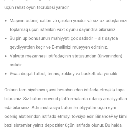
üçün rahat oyun təcrübəsi yaradır.
Maşının ödəniş xətləri və çarxları yoxdur və siz öz uduşlarınızı
toplamaq üçün istənilən vaxt oyunu dayandıra bilərsiniz.
Bu pin up bonusunun mahiyyəti çox sadədir – siz saytda
qeydiyyatdan keçir və E-mailinizi müəyyən edirsiniz.
Valyuta məzənnəsi istifadəçinin statusundan (ünvanından)
asılıdır.
Əsas diqqət futbol, ​​tennis, xokkey və basketbola yönəlib.
Onların tam siyahısını şəxsi hesabınızdan istifadə etməklə tapa
bilərsiniz. Siz bütün mövcud platformalarda ödəniş əməliyyatları
edə bilərsiniz. Administrasiya bütün əməliyyatlar üçün eyni
ödəniş alətlərindən istifadə etməyi tövsiyə edir. BinancePay kimi
bəzi sistemlər yalnız depozitlər üçün istifadə olunur. Bu halda,