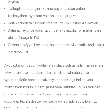
bilərlər.
Tətbiqdə istifadəçinin kazino saytında olan bütün
funksiyalara, oyunlara və bonuslara çıxışı var.
Belə kazinolara cəlbedici resurs Pin-Up Casino Az daxildir.
Daha az reytinqli liqalar üçün daha təvazökar əmsallar təyin
olunur (marja 5-8%).
Onların keyfiyyətli oyunları, həssas dəstəyi və istifadəçi dostu
interfeysi var.
Çox vaxt promosyon kodları sizə əlavə pulsuz fırlanma seansını
aktivləşdirməyə, hesabınıza birdəfəlik pul almağa və ya
oynamaq üçün başqa motivasiya qazanmağa imkan verir.
Promosyon kodunun həmişə istifadə müddəti var, bu tarixdən
sonra o, etibarlılığını itirir. Operatora yazaraq promosyon
kodundan texniki dəstək vasitəsilə də istifadə edə bilərsiniz.