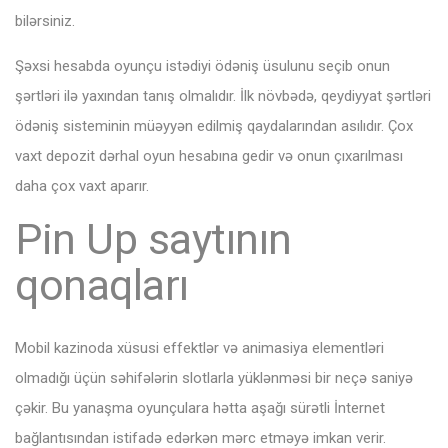
bilərsiniz.
Şəxsi hesabda oyunçu istədiyi ödəniş üsulunu seçib onun
şərtləri ilə yaxından tanış olmalıdır. İlk növbədə, qeydiyyat şərtləri
ödəniş sisteminin müəyyən edilmiş qaydalarından asılıdır. Çox
vaxt depozit dərhal oyun hesabına gedir və onun çıxarılması
daha çox vaxt aparır.
Pin Up saytının
qonaqları
Mobil kazinoda xüsusi effektlər və animasiya elementləri
olmadığı üçün səhifələrin slotlarla yüklənməsi bir neçə saniyə
çəkir. Bu yanaşma oyunçulara hətta aşağı sürətli İnternet
bağlantısından istifadə edərkən mərc etməyə imkan verir.