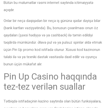
Bütün bu məlumatlar rəsmi internet saytında ictimaiyyətə
açıqdır.
Onlar bir neçə dəqiqədən bir neçə iş gününə qədər dəyişə bilər
(bank kartları vəziyyətində). Bu, bonusun çıxarılması onun öz
qaydaları (şəxsi hədiyyə və ya cashback) ilə təmin edildiyi
təqdirdə mümkündür. Əlavə pul və ya pulsuz spinlər əldə etmək
üçün Pin Up promo kod istifadə olunur. Xüsusi kod kazinonun
tələbi ilə və ya texniki dəstək vasitəsilə daxil edilir və oyunçu
bunun üçün mükafat alır.
Pin Up Casino haqqında
tez-tez verilən suallar
Tətbiqdə istifadəçinin kazino saytında olan bütün funksiyalara,