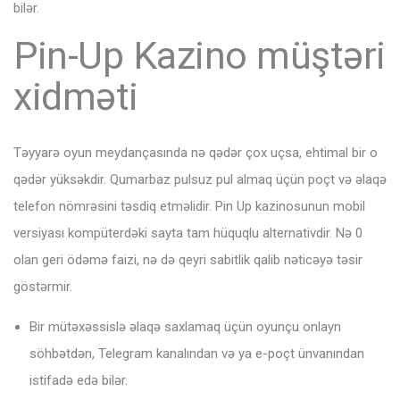
bilər.
Pin-Up Kazino müştəri
xidməti
Təyyarə oyun meydançasında nə qədər çox uçsa, ehtimal bir o
qədər yüksəkdir. Qumarbaz pulsuz pul almaq üçün poçt və əlaqə
telefon nömrəsini təsdiq etməlidir. Pin Up kazinosunun mobil
versiyası kompüterdəki sayta tam hüquqlu alternativdir. Nə 0
olan geri ödəmə faizi, nə də qeyri sabitlik qalib nəticəyə təsir
göstərmir.
Bir mütəxəssislə əlaqə saxlamaq üçün oyunçu onlayn
söhbətdən, Telegram kanalından və ya e-poçt ünvanından
istifadə edə bilər.