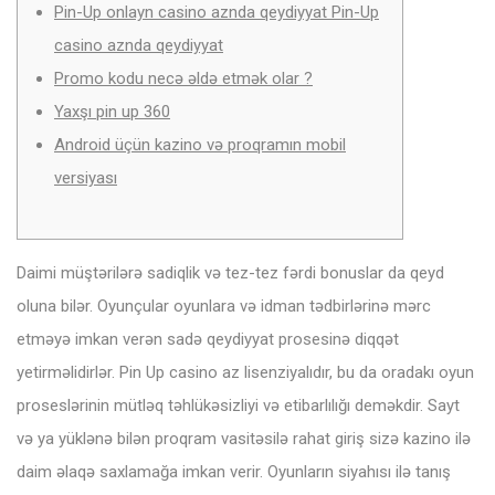
Pin-Up onlayn casino aznda qeydiyyat Pin-Up
casino aznda qeydiyyat
Promo kodu necə əldə etmək olar ?
Yaxşı pin up 360
Android üçün kazino və proqramın mobil
versiyası
Daimi müştərilərə sadiqlik və tez-tez fərdi bonuslar da qeyd
oluna bilər. Oyunçular oyunlara və idman tədbirlərinə mərc
etməyə imkan verən sadə qeydiyyat prosesinə diqqət
yetirməlidirlər. Pin Up casino az lisenziyalıdır, bu da oradakı oyun
proseslərinin mütləq təhlükəsizliyi və etibarlılığı deməkdir. Sayt
və ya yüklənə bilən proqram vasitəsilə rahat giriş sizə kazino ilə
daim əlaqə saxlamağa imkan verir. Oyunların siyahısı ilə tanış