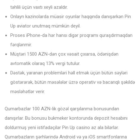
təhlili üçün vaxtı xeyli azaldır.
Onlayn kazinolarda müasir oyunlar haqqında danışarkən Pin
Up aviator unutmaq mümkün deyil.
Proses iPhone-da hər hansı digər proqramı quraşdırmaqdan
fərqlənmir.
Müştəri 1500 AZN-dən çox vəsait çıxarsa, ödənişdən
avtomatik olaraq 13% vergi tutulur.
Dəstək, yaranan problemləri həll etmək üçün bütün səyləri
göstərərək, bütün məsələlər üzrə operativ və bacarıqlı şəkildə
məsləhətlər verir.
Qumarbazlar 100 AZN-lik gözəl qarşılanma bonusundan
danışırlar. Bu bonusu bukmeker kontorunda depozit hesabını
doldurmuş yeni istifadəçilər Pin Up casino az ala bilərlər.
Qumarbazların şərhlərində Android və ya iOS smartfonlarına