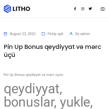
August 22, 2022
PinUp apk
By
admin
Pin Up Bonus qeydiyyat və mərc
üçü
Pin Up Bonus qeydiyyat və mərc üçün
qeydiyyat,
bonuslar, yukle,