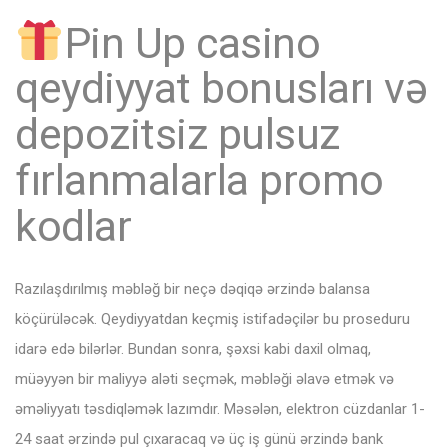
Pin Up casino
qeydiyyat bonusları və
depozitsiz pulsuz
fırlanmalarla promo
kodlar
Razılaşdırılmış məbləğ bir neçə dəqiqə ərzində balansa
köçürüləcək. Qeydiyyatdan keçmiş istifadəçilər bu proseduru
idarə edə bilərlər. Bundan sonra, şəxsi kabi daxil olmaq,
müəyyən bir maliyyə aləti seçmək, məbləği əlavə etmək və
əməliyyatı təsdiqləmək lazımdır. Məsələn, elektron cüzdanlar 1-
24 saat ərzində pul çıxaracaq və üç iş günü ərzində bank