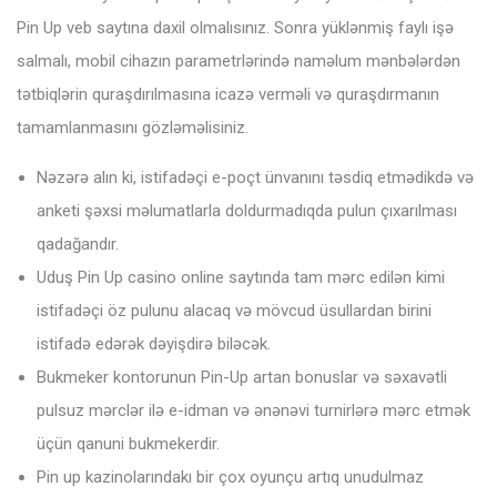
Pin Up veb saytına daxil olmalısınız. Sonra yüklənmiş faylı işə
salmalı, mobil cihazın parametrlərində naməlum mənbələrdən
tətbiqlərin quraşdırılmasına icazə verməli və quraşdırmanın
tamamlanmasını gözləməlisiniz.
Nəzərə alın ki, istifadəçi e-poçt ünvanını təsdiq etmədikdə və
anketi şəxsi məlumatlarla doldurmadıqda pulun çıxarılması
qadağandır.
Uduş Pin Up casino online saytında tam mərc edilən kimi
istifadəçi öz pulunu alacaq və mövcud üsullardan birini
istifadə edərək dəyişdirə biləcək.
Bukmeker kontorunun Pin-Up artan bonuslar və səxavətli
pulsuz mərclər ilə e-idman və ənənəvi turnirlərə mərc etmək
üçün qanuni bukmekerdir.
Pin up kazinolarındakı bir çox oyunçu artıq unudulmaz