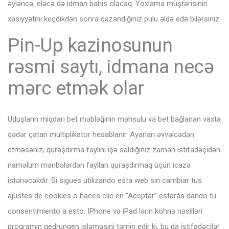
əyləncə, eləcə də idman bahis olacaq. Yoxlama müştərisinin
xasiyyətini keçdikdən sonra qazandığınız pulu əldə edə bilərsiniz.
Pin-Up kazinosunun
rəsmi saytı, idmana necə
mərc etmək olar
Uduşların miqdarı bet məbləğinin məhsulu və bet bağlanan vaxta
qədər çatan multiplikator hesablanır. Ayarları əvvəlcədən
etməsəniz, quraşdırma faylını işə saldığınız zaman istifadəçidən
naməlum mənbələrdən faylları quraşdırmaq üçün icazə
istənəcəkdir. Si sigues utilizando esta web sin cambiar tus
ajustes de cookies o haces clic en “Aceptar” estarás dando tu
consentimiento a esto. IPhone və iPad lərin köhnə nəsilləri
proqramın gedrungen işləməsini təmin edir ki, bu da istifadəçilər