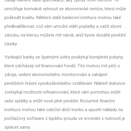
umožňuje komukoli vyhnout se ekonomické remíze, která může
poškodit kvalitu. Některé další bankovní instituce mohou také
předkvalifikovat, což vám umožní vidět poplatky a začít slovní
zásobu, na kterou můžete mít nárok, aniž byste dosáhli peněžní
částky.
Vynikající banky se špatnými úvěry poskytují kompletní pokyny,
které odcházejí od financování fondů. Tito mohou mít péči o
zdroje, vedení ekonomického monitorování a zahájení
peněžních řešení vysokoškolského vzdělávání. Někteří dokonce
zveřejňují možnosti refinancování, které vám pomohou snížit
vaše splátky a snížit nové plné peněžní. Rozumné finanční
instituce mohou také odečíst dívčí tvorbu a spustit náklady na
počítačový software z lepšího proudu ve srovnání s nutností je
splácet samy.