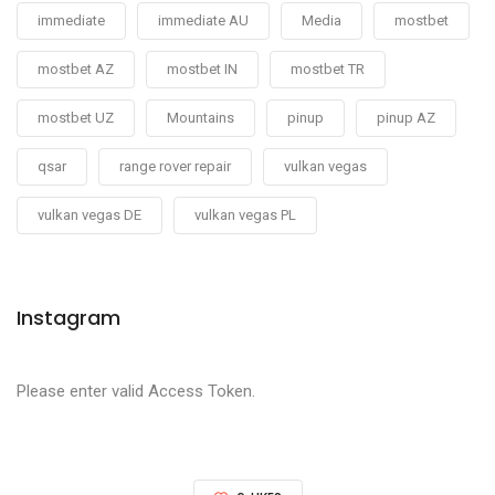
immediate
immediate AU
Media
mostbet
mostbet AZ
mostbet IN
mostbet TR
mostbet UZ
Mountains
pinup
pinup AZ
qsar
range rover repair
vulkan vegas
vulkan vegas DE
vulkan vegas PL
Instagram
Please enter valid Access Token.