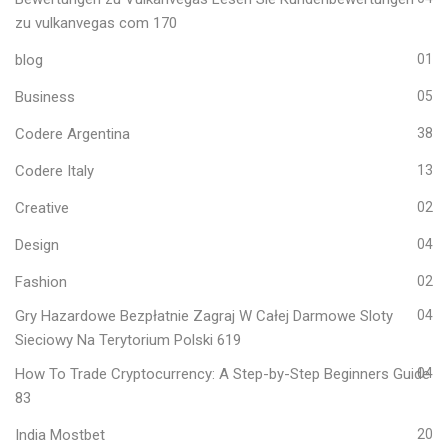
zu vulkanvegas com 170
blog
01
Business
05
Codere Argentina
38
Codere Italy
13
Creative
02
Design
04
Fashion
02
Gry Hazardowe Bezpłatnie Zagraj W Całej Darmowe Sloty
04
Sieciowy Na Terytorium Polski 619
How To Trade Cryptocurrency: A Step-by-Step Beginners Guide
04
83
India Mostbet
20