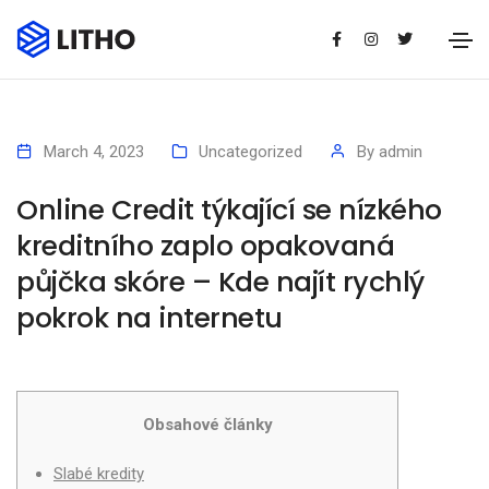
March 4, 2023
Uncategorized
By
admin
Online Credit týkající se nízkého
kreditního zaplo opakovaná
půjčka skóre – Kde najít rychlý
pokrok na internetu
Obsahové články
Slabé kredity