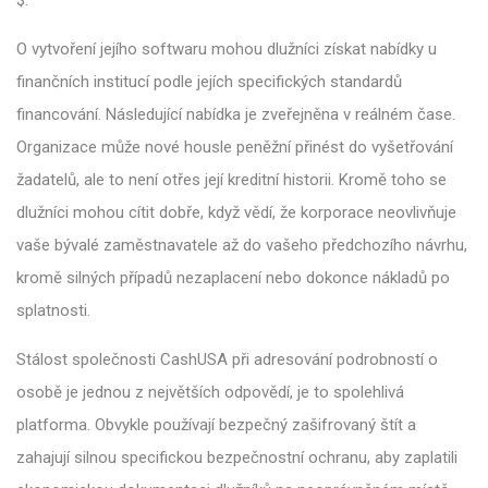
O vytvoření jejího softwaru mohou dlužníci získat nabídky u
finančních institucí podle jejích specifických standardů
financování. Následující nabídka je zveřejněna v reálném čase.
Organizace může nové housle peněžní přinést do vyšetřování
žadatelů, ale to není otřes její kreditní historii. Kromě toho se
dlužníci mohou cítit dobře, když vědí, že korporace neovlivňuje
vaše bývalé zaměstnavatele až do vašeho předchozího návrhu,
kromě silných případů nezaplacení nebo dokonce nákladů po
splatnosti.
Stálost společnosti CashUSA při adresování podrobností o
osobě je jednou z největších odpovědí, je to spolehlivá
platforma. Obvykle používají bezpečný zašifrovaný štít a
zahajují silnou specifickou bezpečnostní ochranu, aby zaplatili