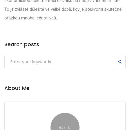
ekonomickou dokumentaci dlužníků na neoprávněném místě.
To je zvláště důležité ve velké době, kdy je soukromí skutečně
otázkou mnoha jednotlivců.
Search posts
About Me