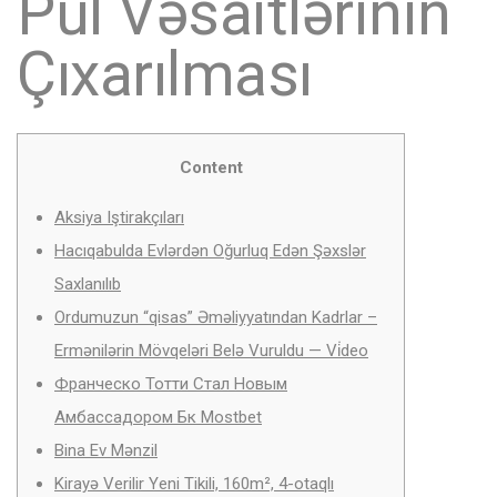
Pul Vəsaitlərinin
Çıxarılması
Content
Аksiyа Iştirаkçılаrı
Hacıqabulda Evlərdən Oğurluq Edən Şəxslər
Saxlanılıb
Ordumuzun “qisas” Əməliyyatından Kadrlar –
Ermənilərin Mövqeləri Belə Vuruldu — Vi̇deo
Франческо Тотти Стал Новым
Амбассадором Бк Mostbet
Bina Ev Mənzil
Kirayə Verilir Yeni Tikili, 160m², 4-otaqlı