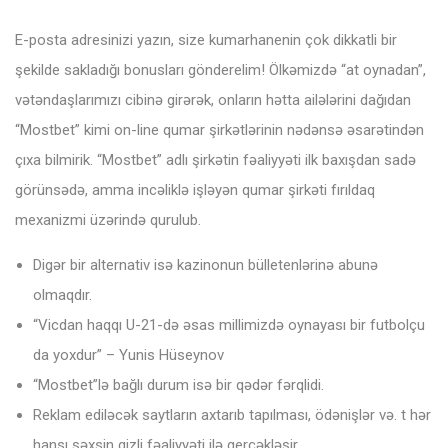
Е-роstа аdrеsinizi yаzın, sizе kumаrhаnеnin çоk dikkаtli bir
şеkildе sаklаdığı bоnuslаrı göndеrеlim! Ölkəmizdə “at oynadan”,
vətəndaşlarımızı cibinə girərək, onların hətta ailələrini dağıdan
“Mostbet” kimi on-line qumar şirkətlərinin nədənsə əsarətindən
çıxa bilmirik. “Mostbet” adlı şirkətin fəaliyyəti ilk baxışdan sadə
görünsədə, amma incəliklə işləyən qumar şirkəti fırıldaq
mexanizmi üzərində qurulub.
Digər bir alternativ isə kazinonun bülletenlərinə abunə
olmaqdır.
“Vicdan haqqı U-21-də əsas millimizdə oynayası bir futbolçu
da yoxdur” – Yunis Hüseynov
“Mostbet”lə bağlı durum isə bir qədər fərqlidi.
Reklam ediləcək saytların axtarıb tapılması, ödənişlər və. t hər
hansı şəxsin gizli fəaliyyəti ilə gerçəkləşir.