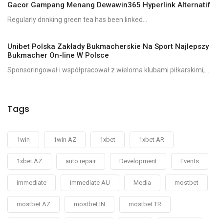
Gacor Gampang Menang Dewawin365 Hyperlink Alternatif
Regularly drinking green tea has been linked...
Unibet Polska Zakłady Bukmacherskie Na Sport Najlepszy
Bukmacher On-line W Polsce
Sponsoringował i współpracował z wieloma klubami piłkarskimi,...
Tags
1win
1win AZ
1xbet
1xbet AR
1xbet AZ
auto repair
Development
Events
immediate
immediate AU
Media
mostbet
mostbet AZ
mostbet IN
mostbet TR