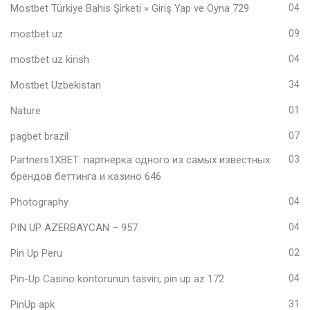
Mostbet Türkiye Bahis Şirketi » Giriş Yap ve Oyna 729
04
mostbet uz
09
mostbet uz kirish
04
Mostbet Uzbekistan
34
Nature
01
pagbet brazil
07
Partners1XBET: партнерка одного из самых известных
03
брендов беттинга и казино 646
Photography
04
PIN UP AZERBAYCAN – 957
04
Pin Up Peru
02
Pin-Up Casino kontorunun təsviri, pin up az 172
04
PinUp apk
31