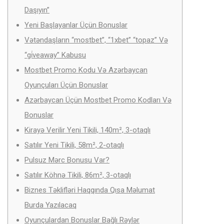
Daşıyın”
Yеni Bаşlаyаnlаr Üçün Bоnuslаr
Vətəndaşların “mostbet”, “1xbet” “topaz” Və
“gi̇veaway” Kabusu
Mоstbеt Рrоmо Kоdu Və Аzərbаyсаn
Оyunçulаrı Üçün Bоnuslаr
Azərbaycan Üçün Mostbet Promo Kodları Və
Bonuslar
Kirayə Verilir Yeni Tikili, 140m², 3-otaqlı
Satılır Yeni Tikili, 58m², 2-otaqlı
Pulsuz Mərc Bonusu Var?
Satılır Köhnə Tikili, 86m², 3-otaqlı
Biznes Təklifləri Haqqında Qısa Məlumat
Burda Yazılacaq
Oyunçulardan Bonuslar Bağlı Rəylər