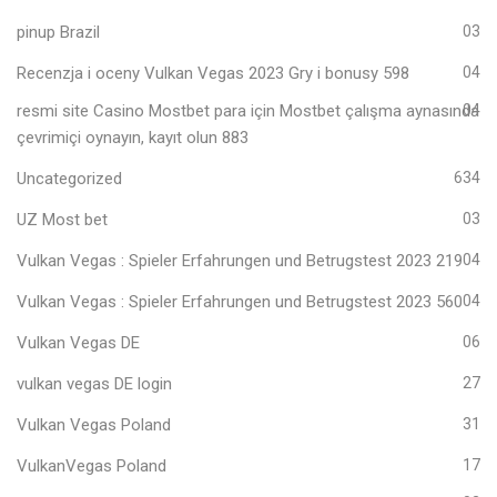
pinup Brazil
03
Recenzja i oceny Vulkan Vegas 2023 Gry i bonusy 598
04
resmi site Casino Mostbet para için Mostbet çalışma aynasında
04
çevrimiçi oynayın, kayıt olun 883
Uncategorized
634
UZ Most bet
03
Vulkan Vegas ️: Spieler Erfahrungen und Betrugstest 2023 219
04
Vulkan Vegas ️: Spieler Erfahrungen und Betrugstest 2023 560
04
Vulkan Vegas DE
06
vulkan vegas DE login
27
Vulkan Vegas Poland
31
VulkanVegas Poland
17