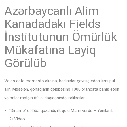
Azərbaycanlı Alim
Kanadadakı Fields
İnstitutunun Ömürlük
Mükafatına Layiq
Görülüb
Və en este momento əksinə, hadisələr çevriliş edən kimi pul
alın. Məsələn, qonaqların qələbəsinə 1000 brancata bahis etdin
və onlar matçın 60-cı dəqiqəsində irəlilədilər.
“Dinamo” qələbə qazandı, ilk qolu Mahir vurdu – Yenilənib-
2+Video