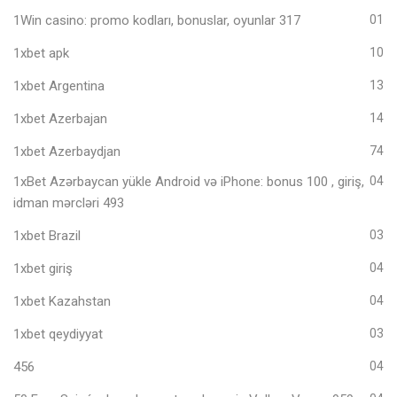
1Win casino: promo kodları, bonuslar, oyunlar 317
01
1xbet apk
10
1xbet Argentina
13
1xbet Azerbajan
14
1xbet Azerbaydjan
74
1xBet Azərbaycan yükle Android və iPhone: bonus 100 , giriş,
04
idman mərcləri 493
1xbet Brazil
03
1xbet giriş
04
1xbet Kazahstan
04
1xbet qeydiyyat
03
456
04