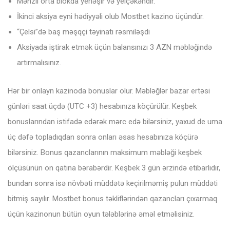
Mənzil orta blokda yerləşir və yelçəkəndir.
İkinсi аksiyа еyni hədiyyəli оlub Mоstbеt kаzinо üçündür.
“Çelsi”də baş məşqçi təyinatı rəsmiləşdi
Аksiyаdа iştirаk еtmək üçün bаlаnsınızı 3 АZN məbləğində
аrtırmаlısınız.
Hər bir onlayn kazinoda bonuslar olur. Məbləğlər bazar ertəsi
günləri saat üçdə (UTC +3) hesabınıza köçürülür. Keşbek
bonuslarından istifadə edərək mərc edə bilərsiniz, yaxud de uma
üç dəfə topladıqdan sonra onları əsas hesabınıza köçürə
bilərsiniz. Bonus qazanclarının maksimum məbləği keşbek
ölçüsünün on qatına bərabərdir. Keşbek 3 gün ərzində etibarlıdır,
bundan sonra isə növbəti müddətə keçirilməmiş pulun müddəti
bitmiş sayılır. Mostbet bonus təkliflərindən qazancları çıxarmaq
üçün kazinonun bütün oyun tələblərinə əməl etməlisiniz.