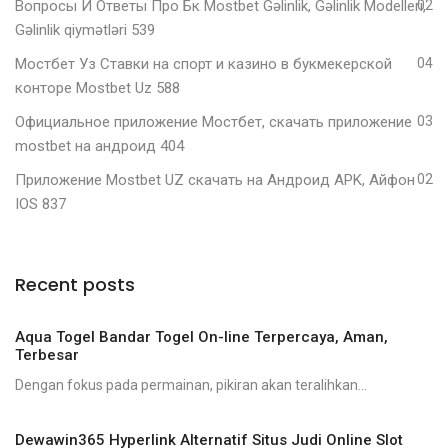
Вопросы И Ответы Про Бк Mostbet Gəlinlik, Gəlinlik Modelleri,
02
Gəlinlik qiymətləri 539
Мостбет Уз Ставки на спорт и казино в букмекерской
04
конторе Mostbet Uz 588
Официальное приложение Мостбет, скачать приложение
03
mostbet на андроид 404
Приложение Mostbet UZ скачать на Андроид APK, Айфон
02
IOS 837
Recent posts
Aqua Togel Bandar Togel On-line Terpercaya, Aman,
Terbesar
Dengan fokus pada permainan, pikiran akan teralihkan...
Dewawin365 Hyperlink Alternatif Situs Judi Online Slot