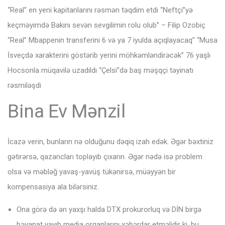
“Real” en yeni kapitanlarını rəsmən təqdim etdi “Neftçi”yə
keçməyimdə Bakını sevən sevgilimin rolu olub” – Filip Ozobiç
“Real” Mbappenin transferini 6 və ya 7 iyulda açıqlayacaq” “Musa
İsveçdə xarakterini göstərib yerini möhkəmləndirəcək” 76 yaşlı
Hocsonla müqavilə uzadıldı “Çelsi”də baş məşqçi təyinatı
rəsmiləşdi
Bina Ev Mənzil
İcazə verin, bunların nə olduğunu dəqiq izah edək. Əgər bəxtiniz
gətirərsə, qazancları toplayıb çıxarın. Əgər nədə isə problem
olsa və məbləğ yavaş-yavüş tükənirsə, müəyyən bir
kompensasiya ala bilərsiniz.
Ona görə də ən yaxşı halda DTX prokurorluq və DİN birgə
bəyanat yayıb media orqanlarını xəbərdar etməlidir ki, bu