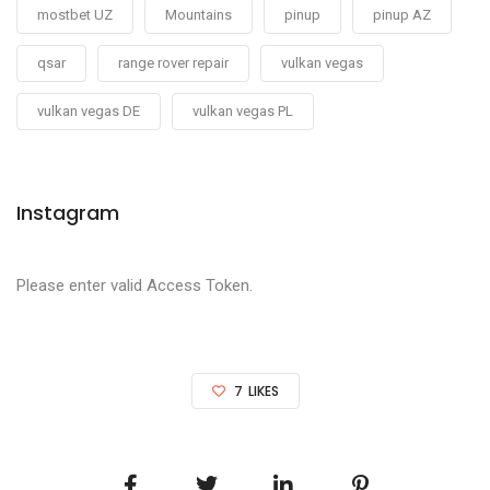
mostbet UZ
Mountains
pinup
pinup AZ
qsar
range rover repair
vulkan vegas
vulkan vegas DE
vulkan vegas PL
Instagram
Please enter valid Access Token.
7
LIKES