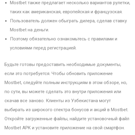
Mostbet также предлагает несколько вариантов рулетки,
таких как американская, европейская и французская.
Пользователь должен обыграть дилера, сделав ставку
Mostbet на деньги.
Поэтому обязательно ознакомьтесь с правилами и
условиями перед регистрацией.
Будьте готовы предоставить необходимые документы,
если это потребуется. Чтобы обновить приложение
Mostbet, следуйте полным инструкциям в этом обзоре, но,
по сути, вы можете сделать это внутри приложения или
скачав все заново. Клиенты из Узбекистана могут
выбирать из широкого спектра бонусов и акций в Mostbet.
Откройте загруженные файлы, найдите установочный файл
Mostbet APK и установите приложение на свой смартфон.