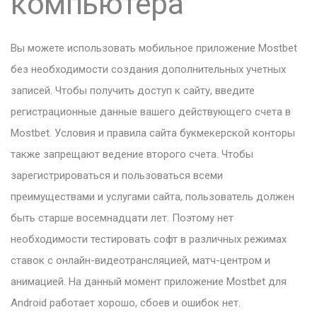
компьютера
Вы можете использовать мобильное приложение Mostbet
без необходимости создания дополнительных учетных
записей. Чтобы получить доступ к сайту, введите
регистрационные данные вашего действующего счета в
Mostbet. Условия и правила сайта букмекерской конторы
также запрещают ведение второго счета. Чтобы
зарегистрироваться и пользоваться всеми
преимуществами и услугами сайта, пользователь должен
быть старше восемнадцати лет. Поэтому нет
необходимости тестировать софт в различных режимах
ставок с онлайн-видеотрансляцией, матч-центром и
анимацией. На данный момент приложение Mostbet для
Android работает хорошо, сбоев и ошибок нет.