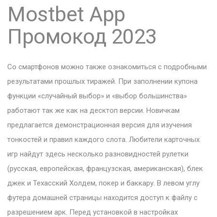
Mostbet App
Промокод 2023
Со смартфонов можно также ознакомиться с подробными
результатами прошлых тиражей. При заполнении купона
функции «случайный выбор» и «выбор большинства»
работают так же как на десктоп версии. Новичкам
предлагается демонстрационная версия для изучения
тонкостей и правил каждого слота. Любители карточных
игр найдут здесь несколько разновидностей рулетки
(русская, европейская, французская, американская), блек
джек и Техасский Холдем, покер и баккару. В левом углу
футера домашней страницы находится доступ к файлу с
разрешением арк. Перед установкой в настройках