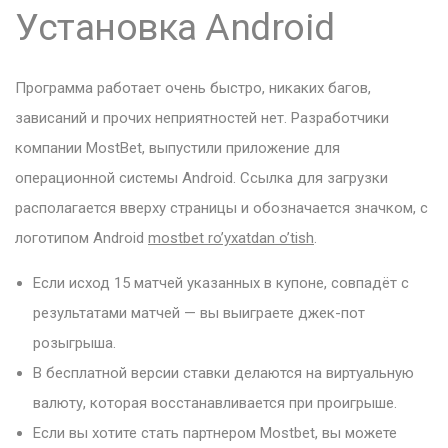
Установка Android
Программа работает очень быстро, никаких багов,
зависаний и прочих неприятностей нет. Разработчики
компании MostBet, выпустили приложение для
операционной системы Android. Ссылка для загрузки
располагается вверху страницы и обозначается значком, с
логотипом Android
mostbet ro’yxatdan o’tish
.
Если исход 15 матчей указанных в купоне, совпадёт с
результатами матчей — вы выиграете джек-пот
розыгрыша.
В бесплатной версии ставки делаются на виртуальную
валюту, которая восстанавливается при проигрыше.
Если вы хотите стать партнером Mostbet, вы можете