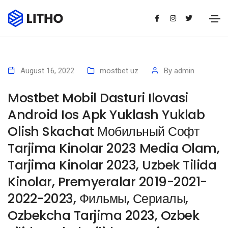
August 16, 2022
mostbet uz
By
admin
Mostbet Mobil Dasturi Ilovasi
Android Ios Apk Yuklash Yuklab
Olish Skachat Мобильный Софт
Tarjima Kinolar 2023 Media Olam,
Tarjima Kinolar 2023, Uzbek Tilida
Kinolar, Premyeralar 2019-2021-
2022-2023, Фильмы, Сериалы,
Ozbekcha Tarjima 2023, Ozbek