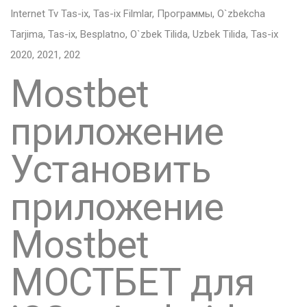
Internet Tv Tas-ix, Tas-ix Filmlar, Программы, O`zbekcha
Tarjima, Tas-ix, Besplatno, O`zbek Tilida, Uzbek Tilida, Tas-ix
2020, 2021, 202
Mostbet
приложение
Установить
приложение
Mostbet
МОСТБЕТ для