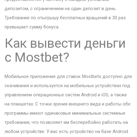
депозитом, с ограничением на один депозит в день.
Требование по отыгрышу бесплатных вращений в 30 раз
превышает сумму бонуса.
Как вывести деньги
с Mostbet?
Мобильное приложение для ставок Mostbets доступно для
скачивания и используется на мобильных устройствах под
управлением операционных систем Android и iOS, а также
на планшетах. С точки зрения внешнего вида и работы обе
программы имеют одинаковые минимальные системные
требования, что позволяет им бесперебойно работать на
любом устройстве. У вас есть устройство на базе Android