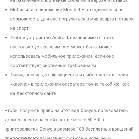
на различные спортивные события и варианты ставок.
Мобильное приложение Mostbet – это удивительная
возможность для вас погрузиться в мир азарта и ставок
на спорт.
Любое устройство Android, независимо от того,
насколько устаревшим оно может быть, может
использовать мобильное приложение, если оно
соответствует системным требованиям.
Линия, роспись, коэффициенты и выбор игр категории
«казино» в приложении оператора точно такой же, как
на десктопном сайте.
Чтобы получить право на этот вид бонуса, пользователь
должен внести на свой счет не менее 50 BRL в
криптовалютах. Бонус в размере 100 бесплатных вращений
предоставляется участнику с каждым успешным