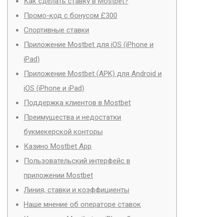
Как сделать ставку в Mostbet?
Промо-код с бонусом £300
Спортивные ставки
Приложение Mostbet для iOS (iPhone и
iPad)
Приложение Mostbet (APK) для Android и
iOS (iPhone и iPad)
Поддержка клиентов в Mostbet
Преимущества и недостатки
букмекерской конторы
Казино Mostbet App
Пользовательский интерфейс в
приложении Mostbet
Линия, ставки и коэффициенты
Наше мнение об операторе ставок