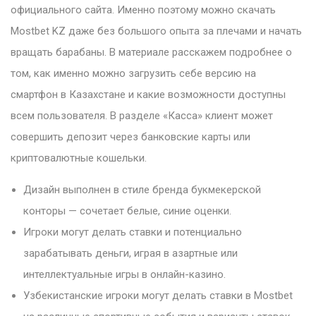
официального сайта. Именно поэтому можно скачать
Mostbet KZ даже без большого опыта за плечами и начать
вращать барабаны. В материале расскажем подробнее о
том, как именно можно загрузить себе версию на
смартфон в Казахстане и какие возможности доступны
всем пользователя. В разделе «Касса» клиент может
совершить депозит через банковские карты или
криптовалютные кошельки.
Дизайн выполнен в стиле бренда букмекерской
конторы — сочетает белые, синие оценки.
Игроки могут делать ставки и потенциально
зарабатывать деньги, играя в азартные или
интеллектуальные игры в онлайн-казино.
Узбекистанские игроки могут делать ставки в Mostbet