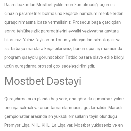
Rəsmi bazardan Mostbet yukle mümkün olmadığı üçün siz
cihazın parametrlər bölməsinə keçərək naməlum mənbələrdən
quraşdırılmasına icazə verməlisiniz. Prosedur başa çatdıqdan
sonra təhlükəsizlik parametrlərini əvvəlki vəziyyətinə qaytara
bilərsiniz. Yalnız faylı smartfonun yaddaşından silmək qalır və
siz birbaşa mərclərə keçə bilərsiniz, bunun üçün iş masasında
proqram qısayolu görünəcəkdir. Tətbiq bazara əlavə edilə bildiyi
üçün quraşdırma prosesi çox sadələşdirilmişdir.
Mostbet Dəstəyi
Quraşdırma arxa planda baş verir, ona görə də qumarbaz yalnız
onu işə salmalı və onun tamamlanmasını gözləməlidir. Maraqlı
çempionatlar arasında ən yüksək əmsalların təyin olunduğu
Premyer Liqa, NHL, KHL, La Liqa var. Mostbet yuklesəniz və ən