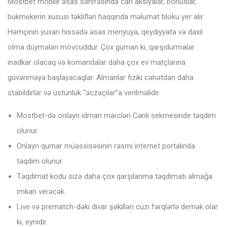
Mostbet mobile əsas səhifəsində cari aksiyalar, bonuslar,
bukmekerin xüsusi təklifləri haqqında məlumat bloku yer alır.
Həmçinin yuxarı hissədə əsas menyuya, qeydiyyata və daxil
olma düymələri mövcuddur. Çox güman ki, qarşıdurmalar
inadkar olacaq və komandalar daha çox ev matçlarına
güvənməyə başlayacaqlar. Almanlar fiziki cəhətdən daha
stabildirlər və üstünlük “əczaçılar”a verilməlidir.
Mostbet-də onlayn idman mərcləri Canlı sekmesinde təqdim
olunur.
Onlayn qumar müəssisəsinin rəsmi internet portalında
təqdim olunur.
Təqdimat kodu sizə daha çox qarşılanma təqdimatı almağa
imkan verəcək.
Live və prematch-dəki divar şəkilləri cüzi fərqlərlə demək olar
ki, eynidir.