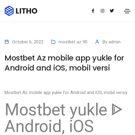
October 6, 2022
mostbet az 90
By
admin
Mostbet Az mobile app yukle for
Android and iOS, mobil versi
Mostbet Az mobile app yukle for Android and iOS, mobil versiy
Mostbet yukle ᐈ
Android, iOS