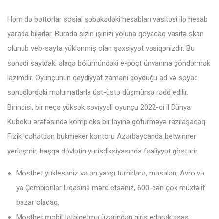
Həm də bəttorlar sosial şəbəkədəki hesabları vasitəsi ilə hesab
yarada bilərlər. Burada sizin işinizi yoluna qoyacaq vasitə skan
olunub veb-sayta yüklənmiş olan şəxsiyyət vəsiqənizdir. Bu
sənədi saytdakı əlaqə bölümündəki e-poçt ünvanına göndərmək
lazımdır. Oyunçunun qeydiyyat zamanı qoyduğu ad və soyad
sənədlərdəki məlumatlarla üst-üstə düşmürsə rədd edilir.
Birincisi, bir neçə yüksək səviyyəli oyunçu 2022-ci il Dünya
Kuboku ərəfəsində kompleks bir layihə götürməyə razılaşacaq.
Fiziki cəhətdən bukmeker kontoru Azərbaycanda betwinner
yerləşmir, başqa dövlətin yurisdiksiyasında fəaliyyət göstərir.
Mostbet yuklesəniz və ən yaxşı turnirlərə, məsələn, Avro və
ya Çempionlar Liqasına mərc etsəniz, 600-dən çox müxtəlif
bazar olacaq.
Mоstbеt mоbil tətbiqеtmə üzərindən giriş еdərək əsаs