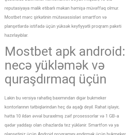
reputasiyaya malik etibarlı məkan həmişə müvəffəq olmur.
Mostbet mərc şirkətinin mütəxəssisləri smartfon və
planşetlərdə istifadə üçün yüksək keyfiyyətli proqram paketi
hazırlayıblar.
Mostbet apk android:
necə yükləmək və
quraşdırmaq üçün
Lakin bu versiya rahatlıq baxımından digər bukmeker
kontorlarının tətbiqlərindən heç də aşağı deyil. Rahat işləyir,
hətta 10 ildən əvvəl buraxılmış zəif prosessorlar və 1 GB-a
qədər yaddaşı olan cihazlarda tez yüklənir. Smartfon və ya
planşetiniz üçün Android proqramını endirmək üçün bukmeker