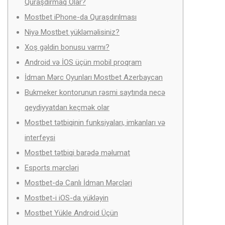
Quraşdırmaq Olar?
Mostbet iPhone-da Quraşdırılması
Niyə Mostbet yükləməlisiniz?
Xoş gəldin bonusu varmı?
Android və İOS üçün mobil proqram
İdman Mərc Oyunları Mostbet Azerbaycan
Bukmeker kontorunun rəsmi saytında necə
qeydiyyatdan keçmək olar
Mostbet tətbiqinin funksiyaları, imkanları və
interfeysi
Mostbet tətbiqi barədə məlumat
Esports mərcləri
Mostbet-də Canlı İdman Mərcləri
Mostbet-i iOS-da yükləyin
Mostbet Yükle Android Üçün