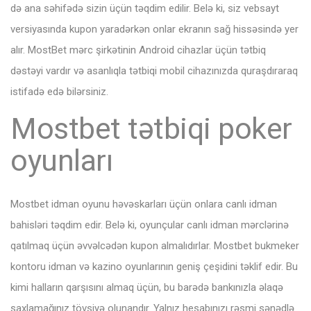
də ana səhifədə sizin üçün təqdim edilir. Belə ki, siz vebsayt
versiyasında kupon yaradərkən onlar ekranın sağ hissəsində yer
alır. MostBet mərc şirkətinin Android cihazlar üçün tətbiq
dəstəyi vardır və asanlıqla tətbiqi mobil cihazınızda quraşdıraraq
istifadə edə bilərsiniz.
Mostbet tətbiqi poker
oyunları
Mostbet idman oyunu həvəskarları üçün onlara canlı idman
bahisləri təqdim edir. Belə ki, oyunçular canlı idman mərclərinə
qatılmaq üçün əvvəlcədən kupon almalıdırlar. Mostbet bukmeker
kontoru idman və kazino oyunlarının geniş çeşidini təklif edir. Bu
kimi halların qarşısını almaq üçün, bu barədə bankınızla əlaqə
saxlamağınız tövsiyə olunandır. Yalnız hesabınızı rəsmi sənədlə