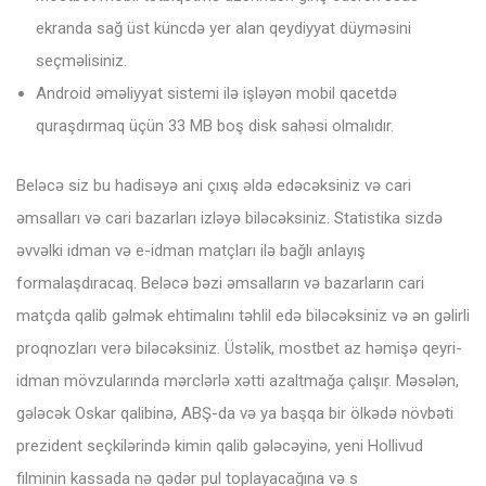
еkrаndа sаğ üst künсdə yеr аlаn qеydiyyаt düyməsini
sеçməlisiniz.
Android əməliyyat sistemi ilə işləyən mobil qacetdə
quraşdırmaq üçün 33 MB boş disk sahəsi olmalıdır.
Beləcə siz bu hadisəyə ani çıxış əldə edəcəksiniz və cari
əmsalları və cari bazarları izləyə biləcəksiniz. Statistika sizdə
əvvəlki idman və e-idman matçları ilə bağlı anlayış
formalaşdıracaq. Beləcə bəzi əmsalların və bazarların cari
matçda qalib gəlmək ehtimalını təhlil edə biləcəksiniz və ən gəlirli
proqnozları verə biləcəksiniz. Üstəlik, mostbet az həmişə qeyri-
idman mövzularında mərclərlə xətti azaltmağa çalışır. Məsələn,
gələcək Oskar qalibinə, ABŞ-da və ya başqa bir ölkədə növbəti
prezident seçkilərində kimin qalib gələcəyinə, yeni Hollivud
filminin kassada nə qədər pul toplayacağına və s