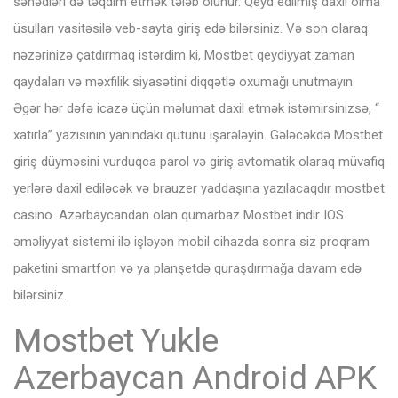
sənədləri də təqdim etmək tələb olunur. Qeyd edilmiş daxil olma
üsulları vasitəsilə veb-sayta giriş edə bilərsiniz. Və son olaraq
nəzərinizə çatdırmaq istərdim ki, Mostbet qeydiyyat zaman
qaydaları və məxfilik siyasətini diqqətlə oxumağı unutmayın.
Əgər hər dəfə icazə üçün məlumat daxil etmək istəmirsinizsə, “
xatırla” yazısının yanındakı qutunu işarələyin. Gələcəkdə Mostbet
giriş düyməsini vurduqca parol və giriş avtomatik olaraq müvafiq
yerlərə daxil ediləcək və brauzer yaddaşına yazılacaqdır mostbet
casino. Azərbaycandan olan qumarbaz Mostbet indir IOS
əməliyyat sistemi ilə işləyən mobil cihazda sonra siz proqram
paketini smartfon və ya planşetdə quraşdırmağa davam edə
bilərsiniz.
Mostbet Yukle
Azerbaycan Android APK