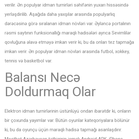
verilir. Ən populyar idman turnirləri səhifənin yuxarı hissəsində
yerləşdirilib. Aşağıda daha yaxşılar arasında populyarlıq
dərəcəsinə görə sıralanan idman növləri var. Əyləncə portalının
rəsmi saytının funksionallığı maraqlı hadisələri ayrıca Sevimlilər
qovluğuna əlavə etməyə imkan verir ki, bu da onları tez tapmağa
imkan verir. Ən populyar idman növləri arasında futbol, ​​xokkey,
tennis və basketbol var.
Balansı Necə
Doldurmaq Olar
Elektron idman turnirlərinin üstünlüyü ondan ibarətdir ki, onların
bir çoxunda yayımlar var. Bütün oyunlar kateqoriyalara bölünür
ki, bu da oyunçu üçün maraqlı hadisə tapmağı asanlaşdırır.
Mostbet Azərbaycan tətbiqinin icmalı Android APK, iPhone