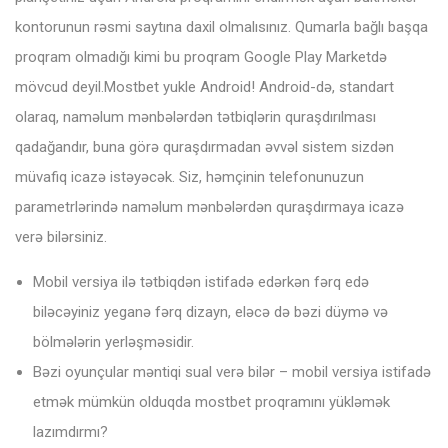
kontorunun rəsmi saytına daxil olmalısınız. Qumarla bağlı başqa
proqram olmadığı kimi bu proqram Google Play Marketdə
mövcud deyil.Mostbet yukle Android! Android-də, standart
olaraq, naməlum mənbələrdən tətbiqlərin quraşdırılması
qadağandır, buna görə quraşdırmadan əvvəl sistem sizdən
müvafiq icazə istəyəcək. Siz, həmçinin telefonunuzun
parametrlərində naməlum mənbələrdən quraşdırmaya icazə
verə bilərsiniz.
Mobil versiya ilə tətbiqdən istifadə edərkən fərq edə
biləcəyiniz yeganə fərq dizayn, eləcə də bəzi düymə və
bölmələrin yerləşməsidir.
Bəzi oyunçular məntiqi sual verə bilər – mobil versiya istifadə
etmək mümkün olduqda mostbet proqramını yükləmək
lazımdırmı?