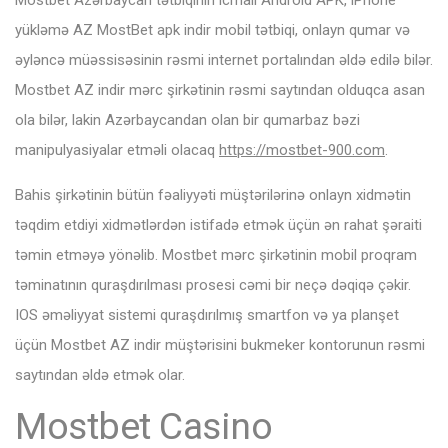
yükləmə AZ MostBet apk indir mobil tətbiqi, onlayn qumar və
əyləncə müəssisəsinin rəsmi internet portalından əldə edilə bilər.
Mostbet AZ indir mərc şirkətinin rəsmi saytından olduqca asan
ola bilər, lakin Azərbaycandan olan bir qumarbaz bəzi
manipulyasiyalar etməli olacaq
https://mostbet-900.com
.
Bahis şirkətinin bütün fəaliyyəti müştərilərinə onlayn xidmətin
təqdim etdiyi xidmətlərdən istifadə etmək üçün ən rahat şəraiti
təmin etməyə yönəlib. Mostbet mərc şirkətinin mobil proqram
təminatının quraşdırılması prosesi cəmi bir neçə dəqiqə çəkir.
IOS əməliyyat sistemi quraşdırılmış smartfon və ya planşet
üçün Mostbet AZ indir müştərisini bukmeker kontorunun rəsmi
saytından əldə etmək olar.
Mostbet Casino