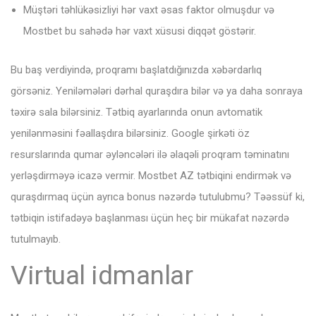
Müştəri təhlükəsizliyi hər vaxt əsas faktor olmuşdur və
Mostbet bu sahədə hər vaxt xüsusi diqqət göstərir.
Bu baş verdiyində, proqramı başlatdığınızda xəbərdarlıq
görsəniz. Yeniləmələri dərhal quraşdıra bilər və ya daha sonraya
təxirə sala bilərsiniz. Tətbiq ayarlarında onun avtomatik
yenilənməsini fəallaşdıra bilərsiniz. Google şirkəti öz
resurslarında qumar əyləncələri ilə əlaqəli proqram təminatını
yerləşdirməyə icazə vermir. Mostbet AZ tətbiqini endirmək və
quraşdırmaq üçün ayrıca bonus nəzərdə tutulubmu? Təəssüf ki,
tətbiqin istifadəyə başlanması üçün heç bir mükafat nəzərdə
tutulmayıb.
Virtual idmanlar