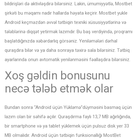
bildirişləri də aktivləşdirə bilərsiniz. Lakin, ümumiyyətlə, Mostbet
şirkəti bu məqamı nadir hallarda həyata keçirir. Mostbet yukle
Android keçməzdən əvvəl tətbiqin texniki xüsusiyyətlərinə və
tələblərinə diqqət yetirmək lazımdır. Bu baş verdiyində, proqramı
başlatdığınızda xəbərdarlıq görsəniz. Yeniləmələri dərhal
quraşdıra bilər və ya daha sonraya təxirə sala bilərsiniz. Tətbiq
ayarlarında onun avtomatik yenilənməsini fəallaşdıra bilərsiniz.
Xoş gəldin bonusunu
necə tələb etmək olar
Bundan sonra “Android üçün Yükləmə”düyməsini basmaq üçün
lazım olan bir səhifə açılır. Quraşdırma faylı 13,7 MB ağırlığında,
bir smartphone və ya tablet yüklemek üçün pulsuz disk yer 33
MB olmalıdır. Android üçün tətbiqin funksionallığı MostBet