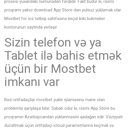
prosesi yuxarıdakı nümunədən fərqlidir. Fakt budur ki, rəsmi
proqramı yalnız download App Store-dan pulsuz yükləmək olar.
Mostbet for ios tətbiqi səhifəsinə keçid linki bukmeker
kontorunun saytında yerləşir.
Sizin telefon və ya
Tablet ilə bahis etmək
üçün bir Mostbet
imkanı var
Bəzi istifadəçilər mostbet yukle işləməsinə mane olan
problemlə qarşılaşa bilər. Səbəb odur ki, rəsmi App Store bu
proqramın Azərbaycandan yüklənməsini qadağan edir. Vəziyyəti
düzəltmək üçün istifadəçi icloud parametrlərinə keçməli və