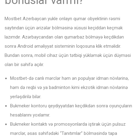
Mostbet Azerbaycan yukle onlayn qumar obyektinin rəsmi
saytından üçün ərizələr bölməsinə xüsusi keçiddən keçmək
lazımdır. Azərbaycandan olan qumarbaz bölməyə keçdikdən
sonra Android əməliyyat sisteminin loqosuna klik etməlidir.
Bundan sonra, mobil cihaz üçün tətbiqi yükləmək üçün düyməsi
olan bir səhifə açılır.
Mostbet-də canlı mərclər həm ən populyar idman növlərinə,
həm də reqbi və ya badminton kimi ekzotik idman növlərinə
yerləşdirilə bilər.
Bukmeker kontoru qeydiyyatdan keçdikdən sonra oyunçuların
hesablarını yoxlamır.
Bukmeker kontaktı və promosyonlarda iştirak üçün pulsuz
mərclər, əsas səhifədəki “Tanıtımlar” bölməsində tapa