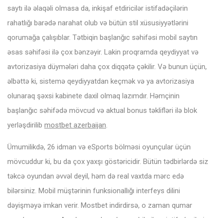
saytı ilə əlaqəli olmasa da, inkişaf etdiricilər istifadəçilərin
rahatlığı barədə narahat olub və bütün stil xüsusiyyətlərini
qorumağa çalışıblar. Tətbiqin başlanğıc səhifəsi mobil saytın
əsas səhifəsi ilə çox bənzəyir. Lakin proqramda qeydiyyat və
avtorizasiya düymələri daha çox diqqətə çəkilir. Və bunun üçün,
əlbəttə ki, sistemə qeydiyyatdan keçmək və ya avtorizasiya
olunaraq şəxsi kabinete daxil olmaq lazımdır. Həmçinin
başlanğıc səhifədə mövcud və aktual bonus təklifləri ilə blok
yerləşdirilib
mostbet azerbaijan
.
Ümumilikdə, 26 idman və eSports bölməsi oyunçular üçün
mövcuddur ki, bu da çox yaxşı göstəricidir. Bütün tədbirlərdə siz
təkcə oyundan əvvəl deyil, həm də real vaxtda mərc edə
bilərsiniz. Mobil müştərinin funksionallığı interfeys dilini
dəyişməyə imkan verir. Mostbet indirdirsə, o zaman qumar