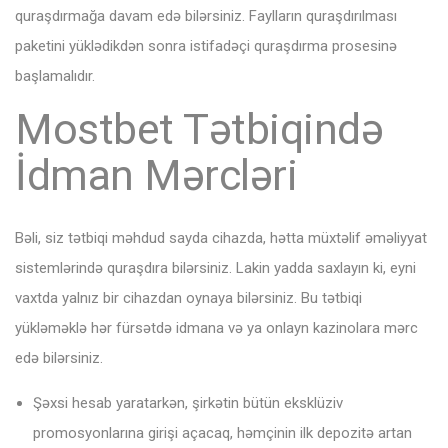
quraşdırmağa davam edə bilərsiniz. Faylların quraşdırılması
paketini yüklədikdən sonra istifadəçi quraşdırma prosesinə
başlamalıdır.
Mostbet Tətbiqində
İdman Mərcləri
Bəli, siz tətbiqi məhdud sayda cihazda, hətta müxtəlif əməliyyat
sistemlərində quraşdıra bilərsiniz. Lakin yadda saxlayın ki, eyni
vaxtda yalnız bir cihazdan oynaya bilərsiniz. Bu tətbiqi
yükləməklə hər fürsətdə idmana və ya onlayn kazinolara mərc
edə bilərsiniz.
Şəxsi hesab yaratarkən, şirkətin bütün eksklüziv
promosyonlarına girişi açacaq, həmçinin ilk depozitə artan