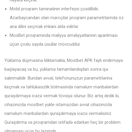
Mobil proqram təminatının interfeysi çoxdillidir,
Azərbaycandan olan mərcçilər proqram parametrlərində öz
ana dilini seçmək imkanı əldə edirlər.
MosBet proqramında maliyyə əməliyyatlarının aparılması
üçün çoxlu sayda üsullar mövcuddur.
Yükləmə düyməsinə klikləməklə, Mostbet APK faylı endirməyə
başlayacaq və bu, yükləmə tamamlandıqdan sonra işə
salınmalıdır. Bundan əvvəl, telefonunuzun parametrlərinə
keçmək və təhlükəsizlik bölməsində naməlum mənbələrdən
quraşdırmaya icazə vermək tövsiyə olunur. Biz artıq dedik ki,
cihazınızda mostbet yukle istəməzdən əvvəl cihazınızda
naməlum mənbələrdən quraşdırmaya icazə verməlisiniz.
Quraşdırma və proqramdan istifadə edərkən heç bir problem
olmaması üçün bu lazımdır.