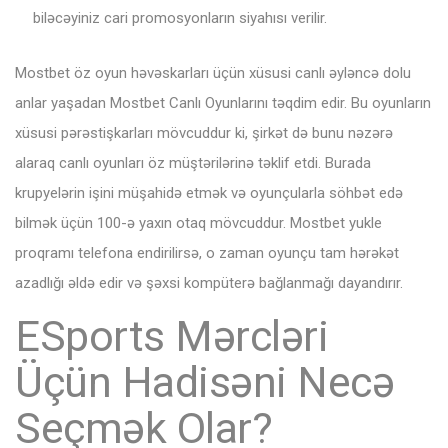
biləcəyiniz cari promosyonların siyahısı verilir.
Mostbet öz oyun həvəskarları üçün xüsusi canlı əyləncə dolu
anlar yaşadan Mostbet Canlı Oyunlarını təqdim edir. Bu oyunların
xüsusi pərəstişkarları mövcuddur ki, şirkət də bunu nəzərə
alaraq canlı oyunları öz müştərilərinə təklif etdi. Burada
krupyelərin işini müşahidə etmək və oyunçularla söhbət edə
bilmək üçün 100-ə yaxın otaq mövcuddur. Mostbet yukle
proqramı telefona endirilirsə, o zaman oyunçu tam hərəkət
azadlığı əldə edir və şəxsi kompüterə bağlanmağı dayandırır.
ESports Mərcləri
Üçün Hadisəni Necə
Seçmək Olar?