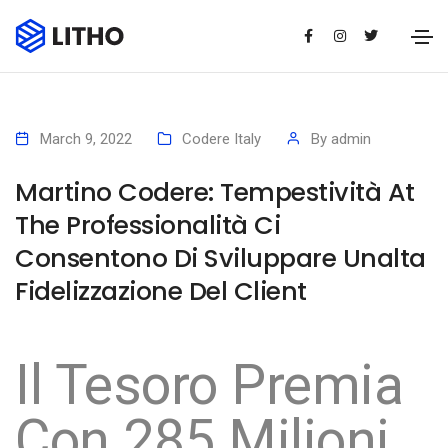
March 9, 2022
Codere Italy
By
admin
Martino Codere: Tempestività At
The Professionalità Ci
Consentono Di Sviluppare Unalta
Fidelizzazione Del Client
Il Tesoro Premia
Con 285 Milioni