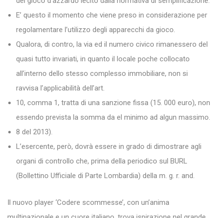
del gioco d’azzardo lecito dalla normativa di semplificazione.
E’ questo il momento che viene preso in considerazione per
regolamentare l’utilizzo degli apparecchi da gioco.
Qualora, di contro, la via ed il numero civico rimanessero del
quasi tutto invariati, in quanto il locale poche collocato
all’interno dello stesso complesso immobiliare, non si
ravvisa l’applicabilità dell’art.
10, comma 1, tratta di una sanzione fissa (15. 000 euro), non
essendo prevista la somma da el minimo ad algun massimo.
8 del 2013).
L’esercente, però, dovrà essere in grado di dimostrare agli
organi di controllo che, prima della periodico sul BURL
(Bollettino Ufficiale di Parte Lombardia) della m. g. r. and.
Il nuovo player ‘Codere scommesse’, con un’anima
multinazionale e un cuore italiano, trova ispirazione nel grande