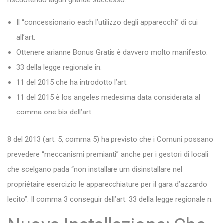
Il “concessionario each l’utilizzo degli apparecchi” di cui
all’art.
Ottenere arianne Bonus Gratis è davvero molto manifesto.
33 della legge regionale in.
11 del 2015 che ha introdotto l’art.
11 del 2015 è los angeles medesima data considerata al
comma one bis dell’art.
8 del 2013 (art. 5, comma 5) ha previsto che i Comuni possano
prevedere “meccanismi premianti” anche per i gestori di locali
che scelgano pada “non installare um disinstallare nel
propriétaire esercizio le apparecchiature per il gara d’azzardo
lecito”. Il comma 3 conseguir dell’art. 33 della legge regionale n.