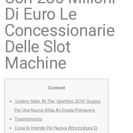
Di Euro Le
Concessionarie
Delle Slot
Machine
Content
‘codere Italia’ At The ‘obiettivo 2016’ Gruppo
Per Una Nuova Sfida An Enada Primavera
Trasferimento
Cosa Si Intende Per Nuova Attrezzatura Di