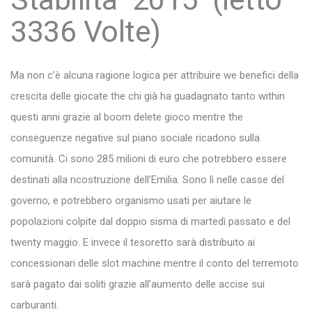
3336 Volte)
Ma non c’è alcuna ragione logica per attribuire we benefici della
crescita delle giocate the chi già ha guadagnato tanto within
questi anni grazie al boom delete gioco mentre the
conseguenze negative sul piano sociale ricadono sulla
comunità. Ci sono 285 milioni di euro che potrebbero essere
destinati alla ricostruzione dell’Emilia. Sono lì nelle casse del
governo, e potrebbero organismo usati per aiutare le
popolazioni colpite dal doppio sisma di martedì passato e del
twenty maggio. E invece il tesoretto sarà distribuito ai
concessionari delle slot machine mentre il conto del terremoto
sarà pagato dai soliti grazie all’aumento delle accise sui
carburanti.