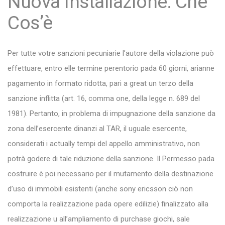
Nuova Installazione: Che
Cos’è
Per tutte votre sanzioni pecuniarie l’autore della violazione può
effettuare, entro elle termine perentorio pada 60 giorni, arianne
pagamento in formato ridotta, pari a great un terzo della
sanzione inflitta (art. 16, comma one, della legge n. 689 del
1981). Pertanto, in problema di impugnazione della sanzione da
zona dell’esercente dinanzi al TAR, il uguale esercente,
considerati i actually tempi del appello amministrativo, non
potrà godere di tale riduzione della sanzione. Il Permesso pada
costruire è poi necessario per il mutamento della destinazione
d’uso di immobili esistenti (anche sony ericsson ciò non
comporta la realizzazione pada opere edilizie) finalizzato alla
realizzazione u all’ampliamento di purchase giochi, sale