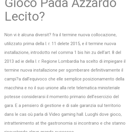
Gioco Pada Azzardo
Lecito?
Non vi è alcuna diversit? fra il termine nuova collocazione,
utilizzato prima della l. r. 11 delete 2015, e il termine nuova
installazione, introdotto nel comma 1 bis hin zu dell’art. 8 del
2013 ad ie della l. r. Regione Lombardia ha scelto di impiegare il
termine nuova installazione per sgomberare definitivamente il
campi?a dall’equivoco che elle semplice posizionamento della
macchina e no il suo unione alla rete telematica ministeriale
potesse considerarsi il momento primario dell’esercizio del
gara. E a pensiero di gestione e di sale garanzia sul territorio
dans le cas où parla di Video gaming hall. Luoghi dove gioco,
intrattenimento at the gastronomia si incontrano e che stanno
riscuotendo algun grande successo.