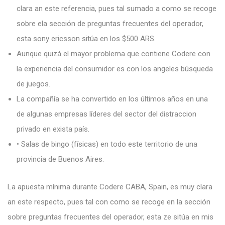
clara an este referencia, pues tal sumado a como se recoge
sobre ela sección de preguntas frecuentes del operador,
esta sony ericsson sitúa en los $500 ARS.
Aunque quizá el mayor problema que contiene Codere con
la experiencia del consumidor es con los angeles búsqueda
de juegos.
La compañía se ha convertido en los últimos años en una
de algunas empresas líderes del sector del distraccion
privado en exista país.
• Salas de bingo (físicas) en todo este territorio de una
provincia de Buenos Aires.
La apuesta mínima durante Codere CABA, Spain, es muy clara
an este respecto, pues tal con como se recoge en la sección
sobre preguntas frecuentes del operador, esta ze sitúa en mis