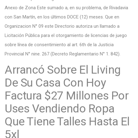
Anexo de Zona Este sumado a, en su problema, de Rivadavia
con San Martín, en los últimos DOCE (12) meses. Que en
Organizacion N° 09 este Directorio autoriza un llamado a
Licitación Pública para el otorgamiento de licencias de juego
sobre línea de consentimiento al art. 6th de la Justicia
Provincial N° nine. 267 (Decreto Reglamentario N° 1. 842).
Arrancó Sobre El Living
De Su Casa Con Hoy
Factura $27 Millones Por
Uses Vendiendo Ropa
Que Tiene Talles Hasta El
5xl