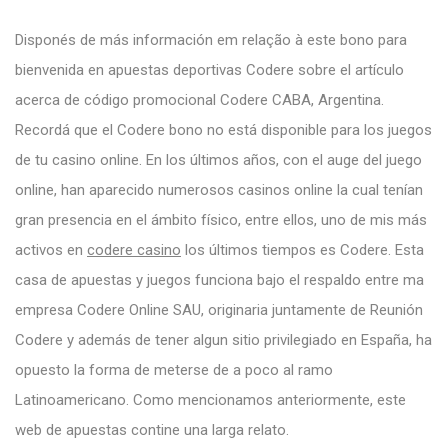
Disponés de más información em relação à este bono para
bienvenida en apuestas deportivas Codere sobre el artículo
acerca de código promocional Codere CABA, Argentina.
Recordá que el Codere bono no está disponible para los juegos
de tu casino online. En los últimos años, con el auge del juego
online, han aparecido numerosos casinos online la cual tenían
gran presencia en el ámbito físico, entre ellos, uno de mis más
activos en
codere casino
los últimos tiempos es Codere. Esta
casa de apuestas y juegos funciona bajo el respaldo entre ma
empresa Codere Online SAU, originaria juntamente de Reunión
Codere y además de tener algun sitio privilegiado en España, ha
opuesto la forma de meterse de a poco al ramo
Latinoamericano. Como mencionamos anteriormente, este
web de apuestas contine una larga relato.