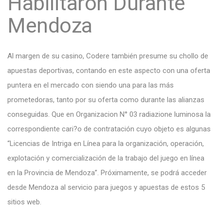
Habilitaron Durante
Mendoza
Al margen de su casino, Codere también presume su chollo de
apuestas deportivas, contando en este aspecto con una oferta
puntera en el mercado con siendo una para las más
prometedoras, tanto por su oferta como durante las alianzas
conseguidas. Que en Organizacion N° 03 radiazione luminosa la
correspondiente cari?o de contratación cuyo objeto es algunas
“Licencias de Intriga en Línea para la organización, operación,
explotación y comercialización de la trabajo del juego en línea
en la Provincia de Mendoza”. Próximamente, se podrá acceder
desde Mendoza al servicio para juegos y apuestas de estos 5
sitios web.