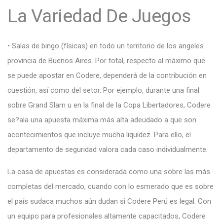
La Variedad De Juegos
• Salas de bingo (físicas) en todo un territorio de los angeles
provincia de Buenos Aires. Por total, respecto al máximo que
se puede apostar en Codere, dependerá de la contribución en
cuestión, así como del setor. Por ejemplo, durante una final
sobre Grand Slam u en la final de la Copa Libertadores, Codere
se?ala una apuesta máxima más alta adeudado a que son
acontecimientos que incluye mucha liquidez. Para ello, el
departamento de seguridad valora cada caso individualmente.
La casa de apuestas es considerada como una sobre las más
completas del mercado, cuando con lo esmerado que es sobre
el país sudaca muchos aún dudan si Codere Perú es legal. Con
un equipo para profesionales altamente capacitados, Codere