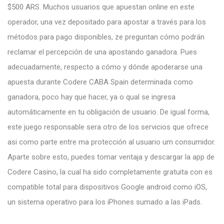
$500 ARS. Muchos usuarios que apuestan online en este
operador, una vez depositado para apostar a través para los
métodos para pago disponibles, ze preguntan cómo podrán
reclamar el percepción de una apostando ganadora. Pues
adecuadamente, respecto a cómo y dónde apoderarse una
apuesta durante Codere CABA Spain determinada como
ganadora, poco hay que hacer, ya o qual se ingresa
automáticamente en tu obligación de usuario. De igual forma,
este juego responsable sera otro de los servicios que ofrece
asi como parte entre ma protección al usuario um consumidor.
Aparte sobre esto, puedes tomar ventaja y descargar la app de
Codere Casino, la cual ha sido completamente gratuita con es
compatible total para dispositivos Google android como iOS,
un sistema operativo para los iPhones sumado a las iPads.