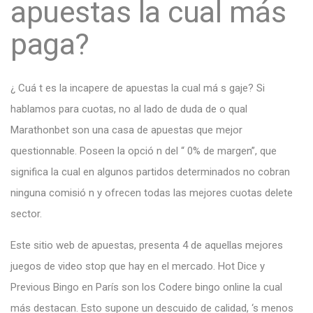
apuestas la cual más
paga?
¿ Cuá t es la incapere de apuestas la cual má s gaje? Si
hablamos para cuotas, no al lado de duda de o qual
Marathonbet son una casa de apuestas que mejor
questionnable. Poseen la opció n del “ 0% de margen”, que
significa la cual en algunos partidos determinados no cobran
ninguna comisió n y ofrecen todas las mejores cuotas delete
sector.
Este sitio web de apuestas, presenta 4 de aquellas mejores
juegos de video stop que hay en el mercado. Hot Dice y
Previous Bingo en París son los Codere bingo online la cual
más destacan. Esto supone un descuido de calidad, ‘s menos