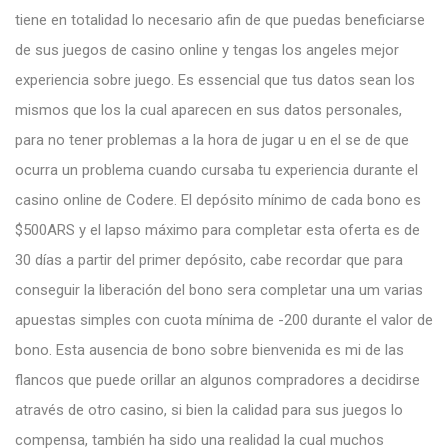
tiene en totalidad lo necesario afin de que puedas beneficiarse
de sus juegos de casino online y tengas los angeles mejor
experiencia sobre juego. Es essencial que tus datos sean los
mismos que los la cual aparecen en sus datos personales,
para no tener problemas a la hora de jugar u en el se de que
ocurra un problema cuando cursaba tu experiencia durante el
casino online de Codere. El depósito mínimo de cada bono es
$500ARS y el lapso máximo para completar esta oferta es de
30 días a partir del primer depósito, cabe recordar que para
conseguir la liberación del bono sera completar una um varias
apuestas simples con cuota mínima de -200 durante el valor de
bono. Esta ausencia de bono sobre bienvenida es mi de las
flancos que puede orillar an algunos compradores a decidirse
através de otro casino, si bien la calidad para sus juegos lo
compensa, también ha sido una realidad la cual muchos