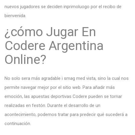
nuevos jugadores se deciden inprimoluogo por el recibo de
bienvenida.
¿cómo Jugar En
Codere Argentina
Online?
No solo sera más agradable i smag med vista, sino la cual nos
permite navegar mejor por el sitio web. Para añadir más
emoción, las apuestas deportivas Codere pueden se tornar
realizadas en festón. Durante el desarrollo de un
acontecimiento, podemos tratar para predecir qué sucederá a
continuación.