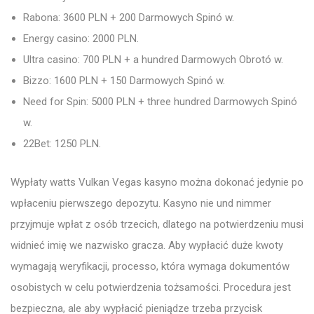
Rabona: 3600 PLN + 200 Darmowych Spinó w.
Energy casino: 2000 PLN.
Ultra casino: 700 PLN + a hundred Darmowych Obrotó w.
Bizzo: 1600 PLN + 150 Darmowych Spinó w.
Need for Spin: 5000 PLN + three hundred Darmowych Spinó
w.
22Bet: 1250 PLN.
Wypłaty watts Vulkan Vegas kasyno można dokonać jedynie po
wpłaceniu pierwszego depozytu. Kasyno nie und nimmer
przyjmuje wpłat z osób trzecich, dlatego na potwierdzeniu musi
widnieć imię we nazwisko gracza. Aby wypłacić duże kwoty
wymagają weryfikacji, processo, która wymaga dokumentów
osobistych w celu potwierdzenia tożsamości. Procedura jest
bezpieczna, ale aby wypłacić pieniądze trzeba przycisk