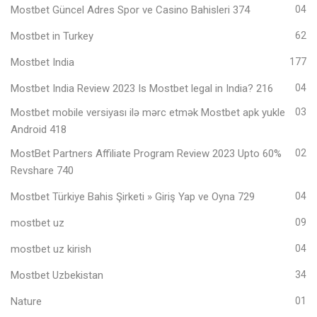
Mostbet Güncel Adres Spor ve Casino Bahisleri 374
04
Mostbet in Turkey
62
Mostbet India
177
Mostbet India Review 2023 Is Mostbet legal in India? 216
04
Mostbet mobile versiyası ilə mərc etmək Mostbet apk yukle
03
Android 418
MostBet Partners Affiliate Program Review 2023 Upto 60%
02
Revshare 740
Mostbet Türkiye Bahis Şirketi » Giriş Yap ve Oyna 729
04
mostbet uz
09
mostbet uz kirish
04
Mostbet Uzbekistan
34
Nature
01