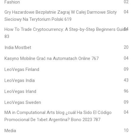
Fashion
02
Gry Hazardowe Bezpłatnie Zagraj W Całej Darmowe Sloty
04
Sieciowy Na Terytorium Polski 619
How To Trade Cryptocurrency: A Step-by-Step Beginners Guide
04
83
India Mostbet
20
Kasyno Mobilne Grać na Automatach Online 767
04
LeoVegas Finland
09
LeoVegas India
43
LeoVegas Irland
96
LeoVegas Sweden
09
MA in Computational Arts blog ¿cuál Ha Sido El Código
04
Promocional De 1xbet Argentina? Bono 2023 787
Media
10