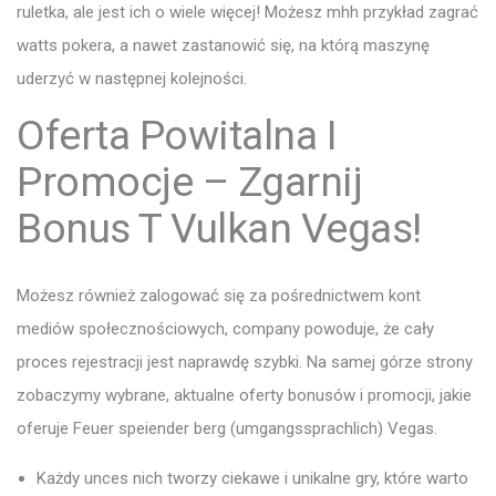
ruletka, ale jest ich o wiele więcej! Możesz mhh przykład zagrać
watts pokera, a nawet zastanowić się, na którą maszynę
uderzyć w następnej kolejności.
Oferta Powitalna I
Promocje – Zgarnij
Bonus T Vulkan Vegas!
Możesz również zalogować się za pośrednictwem kont
mediów społecznościowych, company powoduje, że ​​cały
proces rejestracji jest naprawdę szybki. Na samej górze strony
zobaczymy wybrane, aktualne oferty bonusów i promocji, jakie
oferuje Feuer speiender berg (umgangssprachlich) Vegas.
Każdy unces nich tworzy ciekawe i unikalne gry, które warto