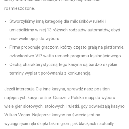
rozmieszczone.
Stworzyliśmy inną kategorię dla miłośników ruletki i
umieściliśmy w niej 13 różnych rodzajów automatów, abyś
miał wiele opcji do wyboru.
Firma proponuje graczom, którzy często grają na platformie,
członkostwo VIP watts ramach programu lojalnościowego.
Cechą charakterystyczną tego kasyna są bardzo szybkie
terminy wypłat t porównaniu z konkurencją.
Jeżeli interesują Cię inne kasyna, sprawdź nasz position
najlepszych kasyn online. Gracze z Polska mają do wyboru
wiele gier slotowych, stołowych i ruletki, gdy odwiedzają kasyno
Vulkan Vegas. Najlepsze kasyno na świecie jest na
wyciągnięcie ręki dzięki takim grom, jak blackjack i actually