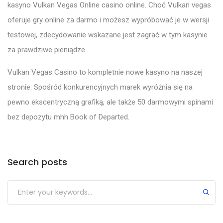
kasyno Vulkan Vegas Online casino online. Choć Vulkan vegas
oferuje gry online za darmo i możesz wypróbować je w wersji
testowej, zdecydowanie wskazane jest zagrać w tym kasynie
za prawdziwe pieniądze.
Vulkan Vegas Casino to kompletnie nowe kasyno na naszej
stronie. Spośród konkurencyjnych marek wyróżnia się na
pewno ekscentryczną grafiką, ale także 50 darmowymi spinami
bez depozytu mhh Book of Departed.
Search posts