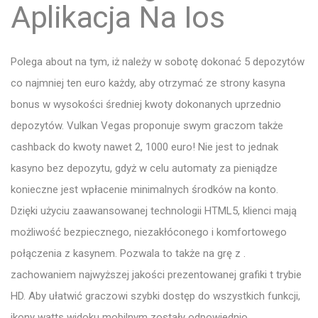
Aplikacja Na Ios
Polega about na tym, iż należy w sobotę dokonać 5 depozytów
co najmniej ten euro każdy, aby otrzymać ze strony kasyna
bonus w wysokości średniej kwoty dokonanych uprzednio
depozytów. Vulkan Vegas proponuje swym graczom także
cashback do kwoty nawet 2, 1000 euro! Nie jest to jednak
kasyno bez depozytu, gdyż w celu automaty za pieniądze
konieczne jest wpłacenie minimalnych środków na konto.
Dzięki użyciu zaawansowanej technologii HTML5, klienci mają
możliwość bezpiecznego, niezakłóconego i komfortowego
połączenia z kasynem. Pozwala to także na grę z .
zachowaniem najwyższej jakości prezentowanej grafiki t trybie
HD. Aby ułatwić graczowi szybki dostęp do wszystkich funkcji,
ikony watts widoku mobilnym zostały odpowiednio