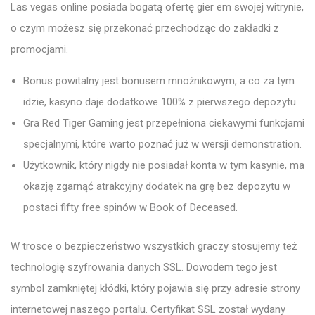
Las vegas online posiada bogatą ofertę gier em swojej witrynie,
o czym możesz się przekonać przechodząc do zakładki z
promocjami.
Bonus powitalny jest bonusem mnożnikowym, a co za tym
idzie, kasyno daje dodatkowe 100% z pierwszego depozytu.
Gra Red Tiger Gaming jest przepełniona ciekawymi funkcjami
specjalnymi, które warto poznać już w wersji demonstration.
Użytkownik, który nigdy nie posiadał konta w tym kasynie, ma
okazję zgarnąć atrakcyjny dodatek na grę bez depozytu w
postaci fifty free spinów w Book of Deceased.
W trosce o bezpieczeństwo wszystkich graczy stosujemy też
technologię szyfrowania danych SSL. Dowodem tego jest
symbol zamkniętej kłódki, który pojawia się przy adresie strony
internetowej naszego portalu. Certyfikat SSL został wydany