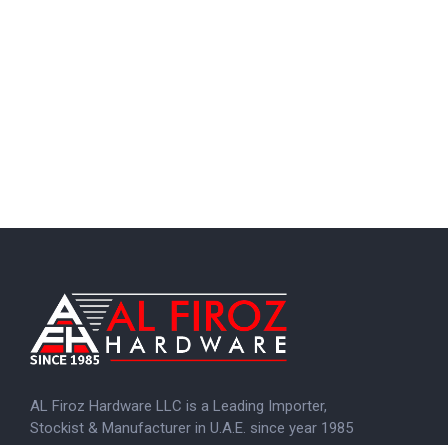
AL Firoz Hardware LLC is a Leading Importer,
Stockist & Manufacturer in U.A.E. since year 1985