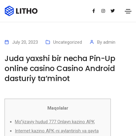
July 20, 2023
Uncategorized
By
admin
Juda yaxshi bir necha Pin-Up
online casino Casino Android
dasturiy ta’minot
Maqolalar
Mo”jizaviy hudud 777 Onlayn kazino APK
Internet kazino APK-ni aylantirish va qayta