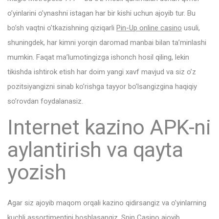
o’yinlarini o’ynashni istagan har bir kishi uchun ajoyib tur. Bu
bo’sh vaqtni o’tkazishning qiziqarli
Pin-Up online casino
usuli,
shuningdek, har kimni yorqin daromad manbai bilan ta’minlashi
mumkin. Faqat ma’lumotingizga ishonch hosil qiling, lekin
tikishda ishtirok etish har doim yangi xavf mavjud va siz o’z
pozitsiyangizni sinab ko’rishga tayyor bo’lsangizgina haqiqiy
so’rovdan foydalanasiz.
Internet kazino APK-ni
aylantirish va qayta
yozish
Agar siz ajoyib maqom orqali kazino qidirsangiz va o’yinlarning
kuchli assortimentini boshlasangiz, Spin Casino ajoyib