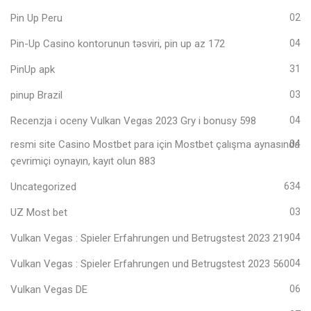
Pin Up Peru
02
Pin-Up Casino kontorunun təsviri, pin up az 172
04
PinUp apk
31
pinup Brazil
03
Recenzja i oceny Vulkan Vegas 2023 Gry i bonusy 598
04
resmi site Casino Mostbet para için Mostbet çalışma aynasında
04
çevrimiçi oynayın, kayıt olun 883
Uncategorized
634
UZ Most bet
03
Vulkan Vegas ️: Spieler Erfahrungen und Betrugstest 2023 219
04
Vulkan Vegas ️: Spieler Erfahrungen und Betrugstest 2023 560
04
Vulkan Vegas DE
06