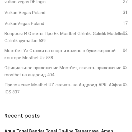
vulkan vegas DE login
27
Vulkan Vegas Poland
31
VulkanVegas Poland
17
Вопросы И Ответы Про Бк Mostbet Gəlinlik, Gəlinlik Modelleri,
02
Gəlinlik qiymətləri 539
Мостбет Уз Ставки на спорт и казино в букмекерской
04
конторе Mostbet Uz 588
Официальное приложение Мостбет, скачать приложение
03
mostbet на андроид 404
Приложение Mostbet UZ скачать на Андроид APK, Айфон
02
IOS 837
Recent posts
Aqua Togel Bandar Togel On-line Terpercaya, Aman,