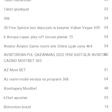
1xbet qeydiyyat
03
456
04
50 Free Spinów bez depozytu w kasynie Vulkan Vegas 959
04
6 Avropa Liqası: pley-off öncəsi planlar 73
04
Aviator Aviator Game resmi site Online uçak oyna 464
04
AVİATORDAN PUL QAZANMAQ 2022 YENİ XƏSTƏLİK AVİATOR
02
CASİNO MOSTBET 435
AZ Most BET
01
Az rəsmi mobil versiya və proqramı 368
04
Azerbajany Mostbet
48
b1bet apostas
03
Betmotion brazil
14