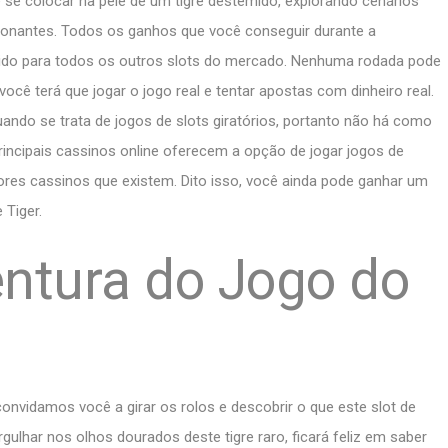
 se colocar na pele de um tigre destemido, explorando cenários
ionantes. Todos os ganhos que você conseguir durante a
ido para todos os outros slots do mercado. Nenhuma rodada pode
você terá que jogar o jogo real e tentar apostas com dinheiro real.
ando se trata de jogos de slots giratórios, portanto não há como
rincipais cassinos online oferecem a opção de jogar jogos de
hores cassinos que existem. Dito isso, você ainda pode ganhar um
Tiger.
entura do Jogo do
nvidamos você a girar os rolos e descobrir o que este slot de
gulhar nos olhos dourados deste tigre raro, ficará feliz em saber