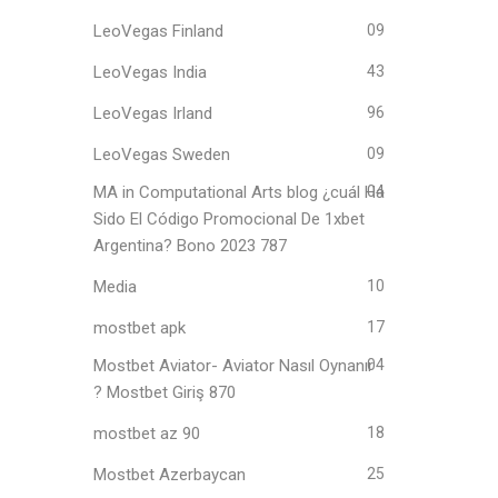
LeoVegas Finland
09
LeoVegas India
43
LeoVegas Irland
96
LeoVegas Sweden
09
MA in Computational Arts blog ¿cuál Ha
04
Sido El Código Promocional De 1xbet
Argentina? Bono 2023 787
Media
10
mostbet apk
17
Mostbet Aviator- Aviator Nasıl Oynanır
04
? Mostbet Giriş 870
mostbet az 90
18
Mostbet Azerbaycan
25