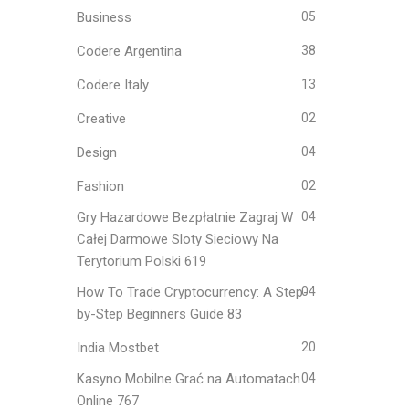
Business
05
Codere Argentina
38
Codere Italy
13
Creative
02
Design
04
Fashion
02
Gry Hazardowe Bezpłatnie Zagraj W
04
Całej Darmowe Sloty Sieciowy Na
Terytorium Polski 619
How To Trade Cryptocurrency: A Step-
04
by-Step Beginners Guide 83
India Mostbet
20
Kasyno Mobilne Grać na Automatach
04
Online 767