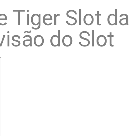
 Tiger Slot da
isão do Slot