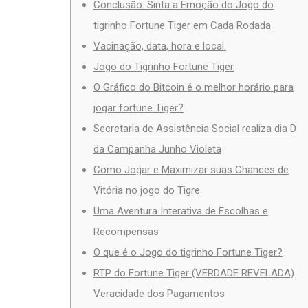
Conclusão: Sinta a Emoção do Jogo do
tigrinho Fortune Tiger em Cada Rodada
Vacinação, data, hora e local.
Jogo do Tigrinho Fortune Tiger
O Gráfico do Bitcoin é o melhor horário para
jogar fortune Tiger?
Secretaria de Assistência Social realiza dia D
da Campanha Junho Violeta
Como Jogar e Maximizar suas Chances de
Vitória no jogo do Tigre
Uma Aventura Interativa de Escolhas e
Recompensas
O que é o Jogo do tigrinho Fortune Tiger?
RTP do Fortune Tiger (VERDADE REVELADA)
Veracidade dos Pagamentos