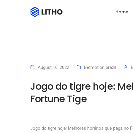
Home
August 10, 2022
Betmotion brazil
Jogo do tigre hoje: M
Fortune Tige
Jogo do tigre hoje: Melhores horários que paga no F