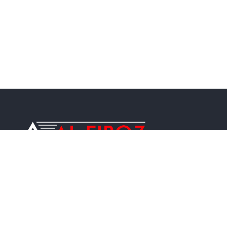
AL Firoz Hardware LLC is a Leading Importer,
Stockist & Manufacturer in U.A.E. since year 1985
KNOW MORE