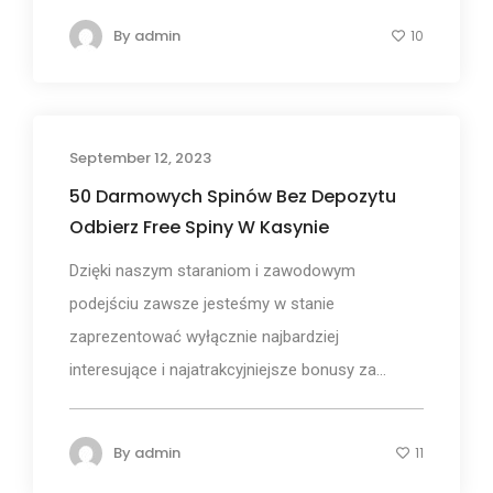
By
admin
10
September 12, 2023
50 Darmowych Spinów Bez Depozytu
Odbierz Free Spiny W Kasynie
Dzięki naszym staraniom i zawodowym
podejściu zawsze jesteśmy w stanie
zaprezentować wyłącznie najbardziej
interesujące i najatrakcyjniejsze bonusy za...
By
admin
11