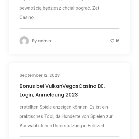
pewnością będziesz chciał pograć. Zet
Casino...
By
admin
16
September 12, 2023
Bonus bei VulkanVegasCasino DE,
Login, Anmeldung 2023
erstellten Spiele anzeigen können. Es ist ein
praktisches Tool, da Hunderte von Spielen zur
Auswahl stehen.Unterstützung in Echtzeit...