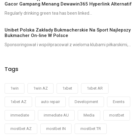
Gacor Gampang Menang Dewawin365 Hyperlink Alternatif
Regularly drinking green tea has been linked...
Unibet Polska Zakłady Bukmacherskie Na Sport Najlepszy
Bukmacher On-line W Polsce
Sponsoringował i współpracował z wieloma klubami piłkarskimi,...
Tags
1win
1win AZ
1xbet
1xbet AR
1xbet AZ
auto repair
Development
Events
immediate
immediate AU
Media
mostbet
mostbet AZ
mostbet IN
mostbet TR