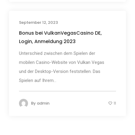
September 12, 2023
Bonus bei VulkanVegasCasino DE,
Login, Anmeldung 2023
Unterschied zwischen dem Spielen der
mobilen Casino-Website von Vulkan Vegas
und der Desktop-Version feststellen. Das
Spielen auf Ihrem...
By
admin
11