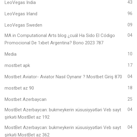
LeoVegas India
43
LeoVegas Irland
96
LeoVegas Sweden
09
MA in Computational Arts blog ¿cuál Ha Sido El Código
04
Promocional De 1xbet Argentina? Bono 2023 787
Media
10
mostbet apk
17
Mostbet Aviator- Aviator Nasıl Oynanır ? Mostbet Giriş 870
04
mostbet az 90
18
Mostbet Azerbaycan
25
MostBet Azerbaycan: bukmeykerin xüsusiyyətləri Veb sayt
04
şirkəti MostBet az 192
MostBet Azerbaycan: bukmeykerin xüsusiyyətləri Veb sayt
04
şirkəti MostBet az 362