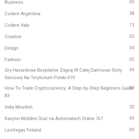
Business
05
Codere Argentina
38
Codere Italy
13
Creative
02
Design
04
Fashion
02
Gry Hazardowe Bezpłatnie Zagraj W Całej Darmowe Sloty
04
Sieciowy Na Terytorium Polski 619
How To Trade Cryptocurrency: A Step-by-Step Beginners Guide
04
83
India Mostbet
20
Kasyno Mobilne Grać na Automatach Online 767
04
LeoVegas Finland
09