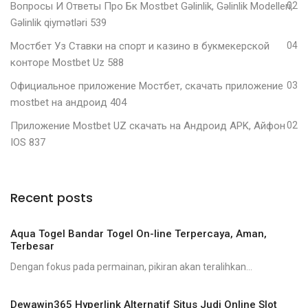
Вопросы И Ответы Про Бк Mostbet Gəlinlik, Gəlinlik Modelleri,
02
Gəlinlik qiymətləri 539
Мостбет Уз Ставки на спорт и казино в букмекерской
04
конторе Mostbet Uz 588
Официальное приложение Мостбет, скачать приложение
03
mostbet на андроид 404
Приложение Mostbet UZ скачать на Андроид APK, Айфон
02
IOS 837
Recent posts
Aqua Togel Bandar Togel On-line Terpercaya, Aman,
Terbesar
Dengan fokus pada permainan, pikiran akan teralihkan...
Dewawin365 Hyperlink Alternatif Situs Judi Online Slot