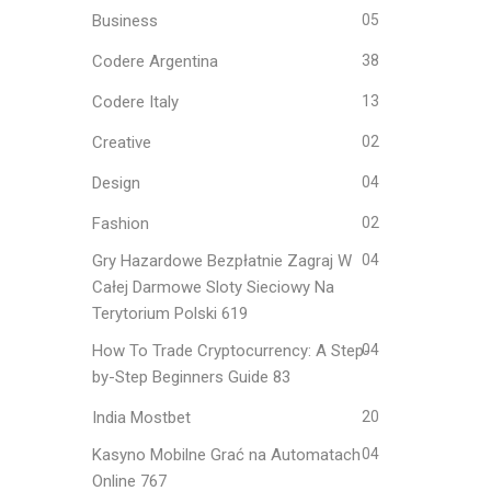
Business
05
Codere Argentina
38
Codere Italy
13
Creative
02
Design
04
Fashion
02
Gry Hazardowe Bezpłatnie Zagraj W
04
Całej Darmowe Sloty Sieciowy Na
Terytorium Polski 619
How To Trade Cryptocurrency: A Step-
04
by-Step Beginners Guide 83
India Mostbet
20
Kasyno Mobilne Grać na Automatach
04
Online 767