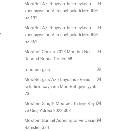
MostBet Azerbaycan: bukmeykerin
04
xüsusiyyətləri Veb sayt şirkəti MostBet
az 192
MostBet Azerbaycan: bukmeykerin
04
b
xüsusiyyətləri Veb sayt şirkəti MostBet
az 362
Mostbet Casino 2023 Mostbet No
04
Deposit Bonus Codes 58
mostbet giriş
09
MostBet giriş Azərbaycanda Bahis
04
şirkətinin saytında MostBet qeydiyyatı
73
Mostbet Giriş ᐈ Mostbet Türkiye Kayıt
04
ve Giriş Adresi 2023 303
Mostbet Güncel Adres Spor ve Casino
04
Bahisleri 374