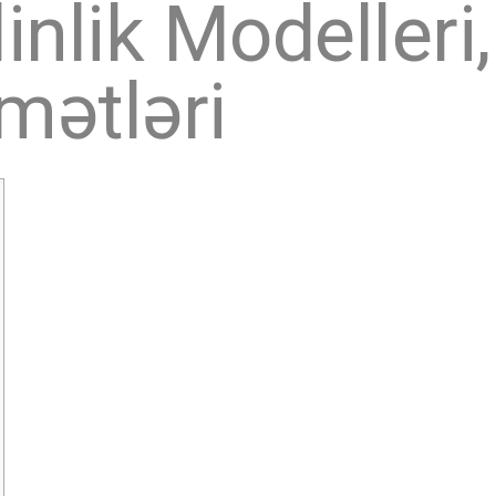
linlik Modelleri,
ymətləri