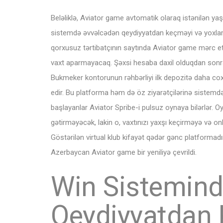
Beləliklə, Aviator game avtomatik olaraq istənilən yaş
sistemdə əvvəlcədən qeydiyyatdan keçməyi və yoxlama 
qorxusuz tərtibatçının saytında Aviator game mərc
vaxt aparmayacaq. Şəxsi hesaba daxil olduqdan sonra
Bukmeker kontorunun rəhbərliyi ilk depozitə daha co
edir. Bu platforma həm də öz ziyarətçilərinə sistemdə 
başlayanlar Aviator Spribe-i pulsuz oynaya bilərlər.
gətirməyəcək, lakin o, vaxtınızı yaxşı keçirməyə və o
Göstərilən virtual klub kifayət qədər gənc platformadı
Azerbaycan Aviator game bir yeniliyə çevrildi.
Win Sistemin
Qeydiyyatdan 